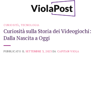
Skip
to
content
CURIOSITÀ
,
TECNOLOGIA
Curiosità sulla Storia dei Videogiochi:
Dalla Nascita a Oggi
PUBBLICATO IL
SETTEMBRE 3, 2023
DA
CAPITAN VIOLA