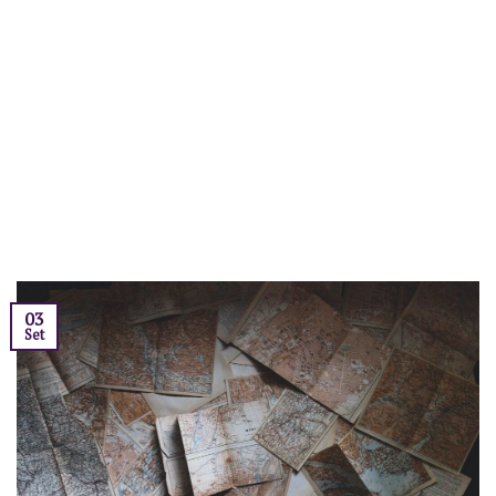
03
Set