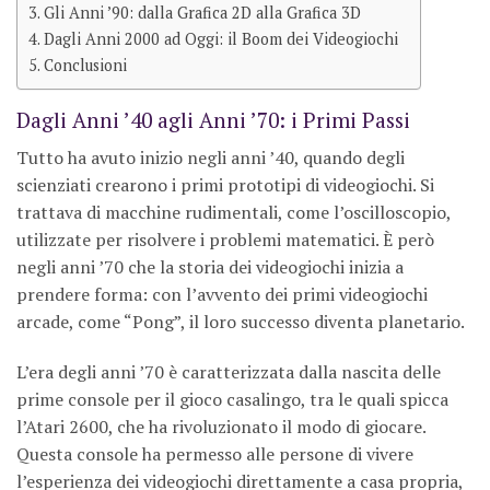
Gli Anni ’90: dalla Grafica 2D alla Grafica 3D
Dagli Anni 2000 ad Oggi: il Boom dei Videogiochi
Conclusioni
Dagli Anni ’40 agli Anni ’70: i Primi Passi
Tutto ha avuto inizio negli anni ’40, quando degli
scienziati crearono i primi prototipi di videogiochi. Si
trattava di macchine rudimentali, come l’oscilloscopio,
utilizzate per risolvere i problemi matematici. È però
negli anni ’70 che la storia dei videogiochi inizia a
prendere forma: con l’avvento dei primi videogiochi
arcade, come “Pong”, il loro successo diventa planetario.
L’era degli anni ’70 è caratterizzata dalla nascita delle
prime console per il gioco casalingo, tra le quali spicca
l’Atari 2600, che ha rivoluzionato il modo di giocare.
Questa console ha permesso alle persone di vivere
l’esperienza dei videogiochi direttamente a casa propria,