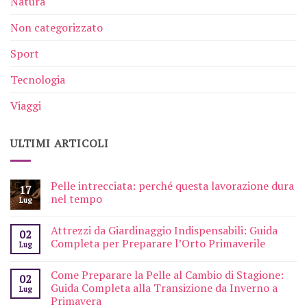
Natura
Non categorizzato
Sport
Tecnologia
Viaggi
ULTIMI ARTICOLI
Pelle intrecciata: perché questa lavorazione dura
17
nel tempo
Lug
Attrezzi da Giardinaggio Indispensabili: Guida
02
Completa per Preparare l’Orto Primaverile
Lug
Come Preparare la Pelle al Cambio di Stagione:
02
Guida Completa alla Transizione da Inverno a
Lug
Primavera