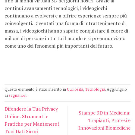
fino ai mondi virtuali 3D dei giorni nostri. Grazie ai
continui avanzamenti tecnologici, i videogiochi
continuano a evolversi e a offrire esperienze sempre più
coinvolgenti. Diventati una forma di intrattenimento di
massa, i videogiochi hanno saputo conquistare il cuore di
milioni di persone in tutto il mondo e si preannunciano
come uno dei fenomeni più importanti del futuro.
Questo elemento è stato inserito in
Curiosità
,
Tecnologia
. Aggiungilo
ai
segnalibri
.
Difendere la Tua Privacy
Stampe 3D in Medicina:
Online: Strumenti e
Trapianti, Protesi e
Pratiche per Mantenere i
Innovazioni Biomediche
Tuoi Dati Sicuri