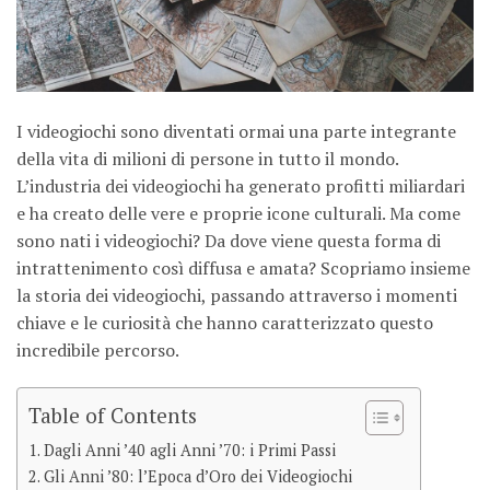
I videogiochi sono diventati ormai una parte integrante
della vita di milioni di persone in tutto il mondo.
L’industria dei videogiochi ha generato profitti miliardari
e ha creato delle vere e proprie icone culturali. Ma come
sono nati i videogiochi? Da dove viene questa forma di
intrattenimento così diffusa e amata? Scopriamo insieme
la storia dei videogiochi, passando attraverso i momenti
chiave e le curiosità che hanno caratterizzato questo
incredibile percorso.
Table of Contents
Dagli Anni ’40 agli Anni ’70: i Primi Passi
Gli Anni ’80: l’Epoca d’Oro dei Videogiochi