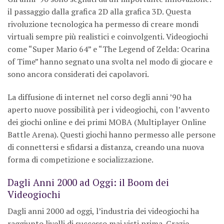
il passaggio dalla grafica 2D alla grafica 3D. Questa
rivoluzione tecnologica ha permesso di creare mondi
virtuali sempre più realistici e coinvolgenti. Videogiochi
come “Super Mario 64” e “The Legend of Zelda: Ocarina
of Time” hanno segnato una svolta nel modo di giocare e
sono ancora considerati dei capolavori.
La diffusione di internet nel corso degli anni ’90 ha
aperto nuove possibilità per i videogiochi, con l’avvento
dei giochi online e dei primi MOBA (Multiplayer Online
Battle Arena). Questi giochi hanno permesso alle persone
di connettersi e sfidarsi a distanza, creando una nuova
forma di competizione e socializzazione.
Dagli Anni 2000 ad Oggi: il Boom dei
Videogiochi
Dagli anni 2000 ad oggi, l’industria dei videogiochi ha
raggiunto livelli di successo mai visti prima. Grazie