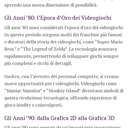
aprendo una nuova dimensione di possibilità.
Gli Anni ’80: l’Epoca d’Oro dei Videogiochi
Gli anni ’80 sono considerati l’epoca d’oro dei videogiochi.
In questo periodo sorgono molti dei franchise più famosi
e duraturi della storia dei videogiochi, come “Super Mario
Bros.” e “The Legend of Zelda”. La tecnologia avanzava
rapidamente, permettendo di sviluppare giochi sempre
più complessi e ricchi di dettagli.
Inoltre, con l’avvento dei personal computer, si creano
nuove opportunità per i videogiochi. Videogiochi come
“Maniac Mansion” e “Monkey Island” diventano simboli di
questa rivoluzione tecnologica, offrendo esperienze di
gioco inedite e coinvolgenti.
Gli Anni ’90: dalla Grafica 2D alla Grafica 3D
Gli anni ’90 sono segnati da un’importante innovazione: