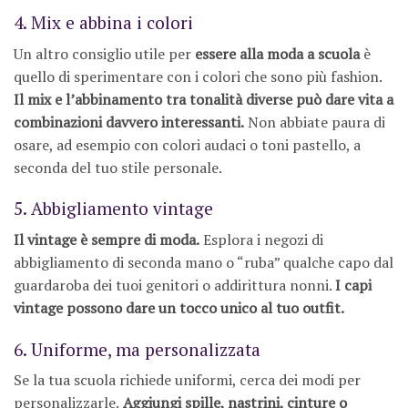
4. Mix e abbina i colori
Un altro consiglio utile per
essere alla moda a scuola
è
quello di sperimentare con i colori che sono più fashion.
Il mix e l’abbinamento tra tonalità diverse può dare vita a
combinazioni davvero interessanti.
Non abbiate paura di
osare, ad esempio con colori audaci o toni pastello, a
seconda del tuo stile personale.
5. Abbigliamento vintage
Il vintage è sempre di moda.
Esplora i negozi di
abbigliamento di seconda mano o “ruba” qualche capo dal
guardaroba dei tuoi genitori o addirittura nonni.
I capi
vintage possono dare un tocco unico al tuo outfit.
6. Uniforme, ma personalizzata
Se la tua scuola richiede uniformi, cerca dei modi per
personalizzarle.
Aggiungi spille, nastrini, cinture o