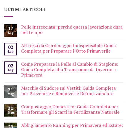
ULTIMI ARTICOLI
Pelle intrecciata: perché questa lavorazione dura
17
nel tempo
Lug
Attrezzi da Giardinaggio Indispensabili: Guida
02
Completa per Preparare l’Orto Primaverile
Lug
Come Preparare la Pelle al Cambio di Stagione:
02
Guida Completa alla Transizione da Inverno a
Lug
Primavera
Macchie di Sudore sui Vestiti: Guida Completa
31
per Prevenirle e Rimuoverle Definitivamente
Mag
Compostaggio Domestico: Guida Completa per
30
Trasformare gli Scarti in Fertilizzante Naturale
Mag
Abbigliamento Running per Primavera ed Estate:
29