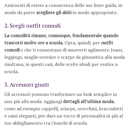
Assicurati di essere a conoscenza delle sue linee guida, in
modo da poter
scegliere gli abiti
in modo appropriato.
2. Scegli outfit comodi
La comodità rimane, comunque, fondamentale quando
trascorri molte ore a scuola.
Opta, quindi, per
outfit
comodi
e che ti consentano di muoverti agilmente. Jeans,
leggings, maglie oversize e scarpe da ginnastica alla moda
risultano, in questi casi, delle scelte ideali per vestire a
scuola.
3. Accessori giusti
Gli accessori possono trasformare un look semplice in
uno più alla moda. Aggiungi
dettagli all’ultima moda
,
come ad esempio cappelli, sciarpe, orecchini, braccialetti
e zaini eleganti, per dare un tocco di personalità in più al
tuo abbigliamento tra i banchi di scuola.