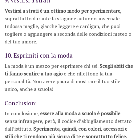
9. Vestirsi a strati
Vestirsi a strati è un ottimo modo per sperimentare
,
soprattutto durante la stagione autunno-invernale.
Indossa maglie, giacche leggere e cardigan, che puoi
togliere o aggiungere a seconda delle condizioni meteo o
del tuo umore.
10. Esprimiti con la moda
La moda è un mezzo per esprimere chi sei.
Scegli abiti che
ti fanno sentire a tuo agio
e che riflettono la tua
personalità. Non avere paura di mostrare il tuo stile
unico, anche a scuola!
Conclusioni
In conclusione,
essere alla moda a scuola è possibile
senza infrangere, però, il codice d’abbigliamento dettato
dall’istituto.
Sperimenta, quindi, con colori, accessori e
stili che ti rendono più sicura di te e soprattutto felice.