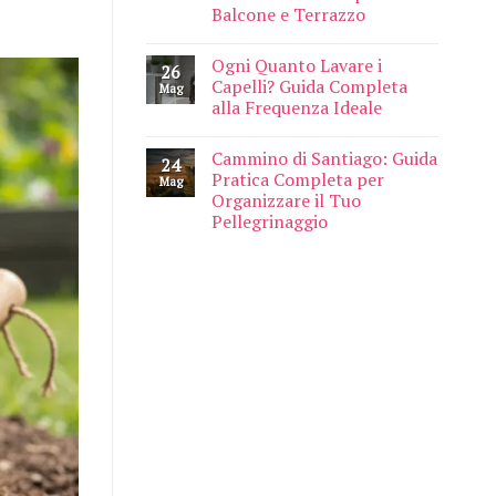
Balcone e Terrazzo
Ogni Quanto Lavare i
26
Capelli? Guida Completa
Mag
alla Frequenza Ideale
Cammino di Santiago: Guida
24
Pratica Completa per
Mag
Organizzare il Tuo
Pellegrinaggio