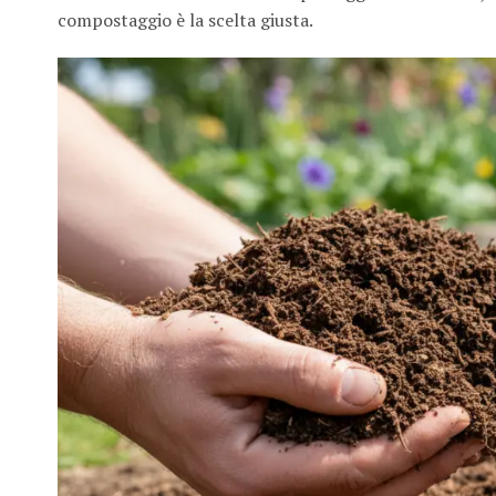
compostaggio è la scelta giusta.