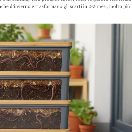
che d’inverno e trasformano gli scarti in 2-3 mesi, molto più