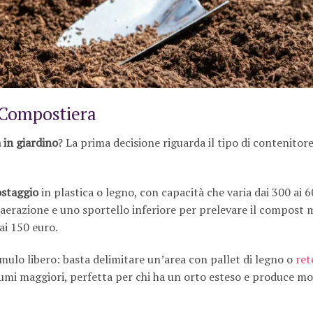
 Compostiera
in giardino
? La prima decisione riguarda il tipo di contenitore
staggio
in plastica o legno, con capacità che varia dai 300 ai 60
’aerazione e uno sportello inferiore per prelevare il compost 
ai 150 euro.
mulo libero: basta delimitare un’area con pallet di legno o
ret
umi maggiori, perfetta per chi ha un orto esteso e produce mo