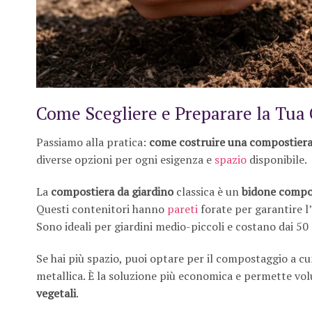
Come Scegliere e Preparare la Tua
Passiamo alla pratica:
come costruire una compostiera 
diverse opzioni per ogni esigenza e
spazio
disponibile.
La
compostiera da giardino
classica è un
bidone compo
Questi contenitori hanno
pareti
forate per garantire l
Sono ideali per giardini medio-piccoli e costano dai 50 
Se hai più spazio, puoi optare per il compostaggio a cu
metallica. È la soluzione più economica e permette vol
vegetali
.