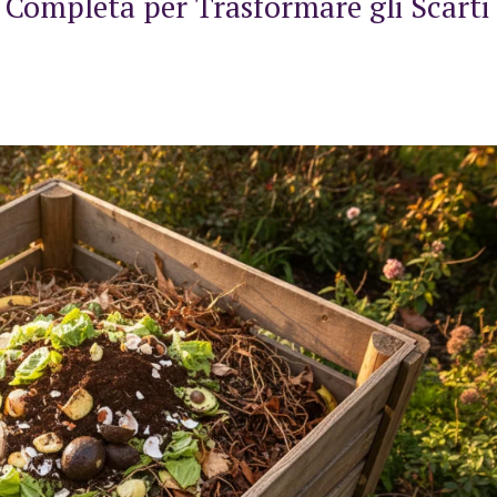
ompleta per Trasformare gli Scarti 