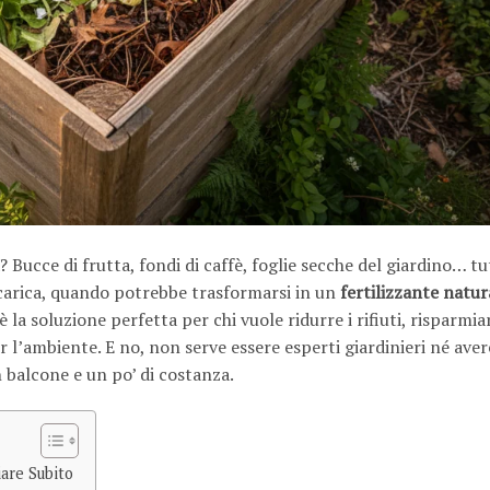
 Bucce di frutta, fondi di caffè, foglie secche del giardino… tu
scarica, quando potrebbe trasformarsi in un
fertilizzante natur
è la soluzione perfetta per chi vuole ridurre i rifiuti, risparmia
r l’ambiente. E no, non serve essere esperti giardinieri né avere
 balcone e un po’ di costanza.
are Subito