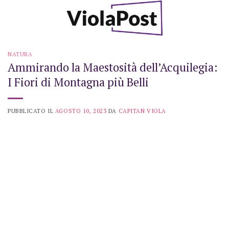
Skip
to
content
NATURA
Ammirando la Maestosità dell’Acquilegia:
I Fiori di Montagna più Belli
PUBBLICATO IL
AGOSTO 10, 2023
DA
CAPITAN VIOLA