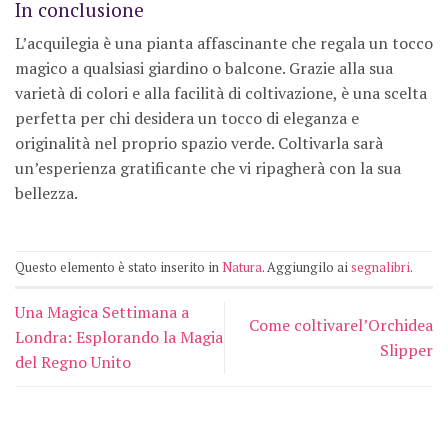
In conclusione
L’acquilegia è una pianta affascinante che regala un tocco
magico a qualsiasi giardino o balcone. Grazie alla sua
varietà di colori e alla facilità di coltivazione, è una scelta
perfetta per chi desidera un tocco di eleganza e
originalità nel proprio spazio verde. Coltivarla sarà
un’esperienza gratificante che vi ripagherà con la sua
bellezza.
Questo elemento è stato inserito in
Natura
. Aggiungilo ai
segnalibri
.
Una Magica Settimana a
Come coltivarel’Orchidea
Londra: Esplorando la Magia
Slipper
del Regno Unito