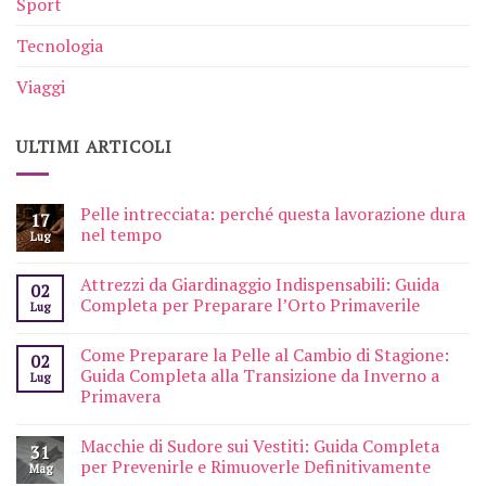
Sport
Tecnologia
Viaggi
ULTIMI ARTICOLI
Pelle intrecciata: perché questa lavorazione dura
17
nel tempo
Lug
Attrezzi da Giardinaggio Indispensabili: Guida
02
Completa per Preparare l’Orto Primaverile
Lug
Come Preparare la Pelle al Cambio di Stagione:
02
Guida Completa alla Transizione da Inverno a
Lug
Primavera
Macchie di Sudore sui Vestiti: Guida Completa
31
per Prevenirle e Rimuoverle Definitivamente
Mag