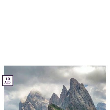
10
Ago