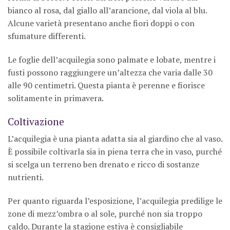
bianco al rosa, dal giallo all’arancione, dal viola al blu.
Alcune varietà presentano anche fiori doppi o con
sfumature differenti.
Le foglie dell’acquilegia sono palmate e lobate, mentre i
fusti possono raggiungere un’altezza che varia dalle 30
alle 90 centimetri. Questa pianta è perenne e fiorisce
solitamente in primavera.
Coltivazione
L’acquilegia è una pianta adatta sia al giardino che al vaso.
È possibile coltivarla sia in piena terra che in vaso, purché
si scelga un terreno ben drenato e ricco di sostanze
nutrienti.
Per quanto riguarda l’esposizione, l’acquilegia predilige le
zone di mezz’ombra o al sole, purché non sia troppo
caldo. Durante la stagione estiva è consigliabile