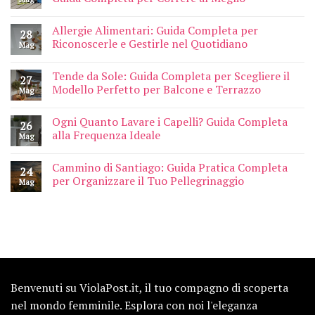
Allergie Alimentari: Guida Completa per
28
Riconoscerle e Gestirle nel Quotidiano
Mag
Tende da Sole: Guida Completa per Scegliere il
27
Modello Perfetto per Balcone e Terrazzo
Mag
Ogni Quanto Lavare i Capelli? Guida Completa
26
alla Frequenza Ideale
Mag
Cammino di Santiago: Guida Pratica Completa
24
per Organizzare il Tuo Pellegrinaggio
Mag
Benvenuti su ViolaPost.it, il tuo compagno di scoperta
nel mondo femminile. Esplora con noi l'eleganza