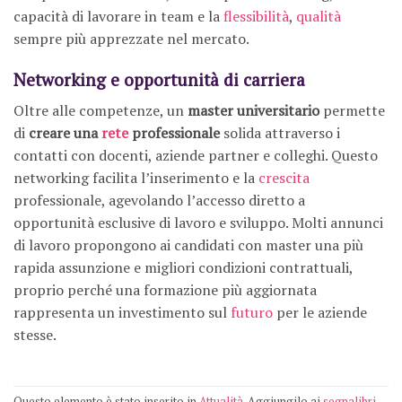
capacità di lavorare in team e la
flessibilità
,
qualità
sempre più apprezzate nel mercato.​
Networking e opportunità di carriera
Oltre alle competenze, un
master universitario
permette
di
creare una
rete
professionale
solida attraverso i
contatti con docenti, aziende partner e colleghi. Questo
networking facilita l’inserimento e la
crescita
professionale, agevolando l’accesso diretto a
opportunità esclusive di lavoro e sviluppo. Molti annunci
di lavoro propongono ai candidati con master una più
rapida assunzione e migliori condizioni contrattuali,
proprio perché una formazione più aggiornata
rappresenta un investimento sul
futuro
per le aziende
stesse.
Questo elemento è stato inserito in
Attualità
. Aggiungilo ai
segnalibri
.