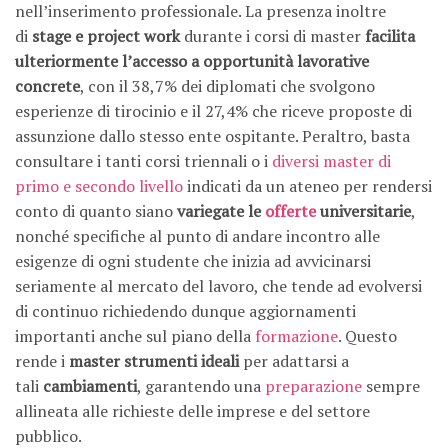
nell’inserimento professionale. La presenza inoltre
di
stage e project work
durante i corsi di master
facilita
ulteriormente l’accesso a opportunità lavorative
concrete
, con il 38,7% dei diplomati che svolgono
esperienze di tirocinio e il 27,4% che riceve proposte di
assunzione dallo stesso ente ospitante. Peraltro, basta
consultare i tanti corsi triennali o i
diversi master di
primo e secondo livello
indicati da un ateneo per rendersi
conto di quanto siano
variegate le
offerte
universitarie
,
nonché specifiche al punto di andare incontro alle
esigenze di ogni studente che inizia ad avvicinarsi
seriamente al mercato del lavoro, che tende ad evolversi
di continuo richiedendo dunque aggiornamenti
importanti anche sul piano della
formazione
. Questo
rende i
master strumenti ideali
per adattarsi a
tali
cambiamenti
, garantendo una
preparazione
sempre
allineata alle richieste delle imprese e del settore
pubblico.​