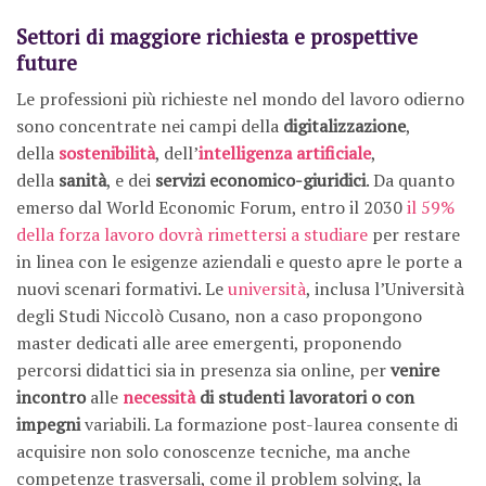
Settori di maggiore richiesta e prospettive
future
Le professioni più richieste nel mondo del lavoro odierno
sono concentrate nei campi della
digitalizzazione
,
della
sostenibilità
, dell’
intelligenza artificiale
,
della
sanità
, e dei
servizi economico-giuridici
. Da quanto
emerso dal World Economic Forum, entro il 2030
il 59%
della forza lavoro dovrà rimettersi a studiare
per restare
in linea con le esigenze aziendali e questo apre le porte a
nuovi scenari formativi. Le
università
, inclusa l’Università
degli Studi Niccolò Cusano, non a caso propongono
master dedicati alle aree emergenti, proponendo
percorsi didattici sia in presenza sia online, per
venire
incontro
alle
necessità
di studenti lavoratori o con
impegni
variabili. La formazione post-laurea consente di
acquisire non solo conoscenze tecniche, ma anche
competenze trasversali, come il problem solving, la