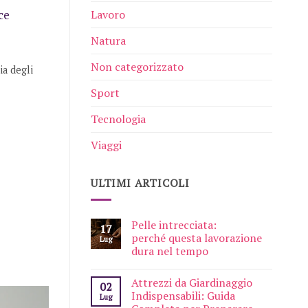
Lavoro
ce
Natura
Non categorizzato
ia degli
Sport
Tecnologia
Viaggi
ULTIMI ARTICOLI
Pelle intrecciata:
17
perché questa lavorazione
Lug
dura nel tempo
Attrezzi da Giardinaggio
02
Indispensabili: Guida
Lug