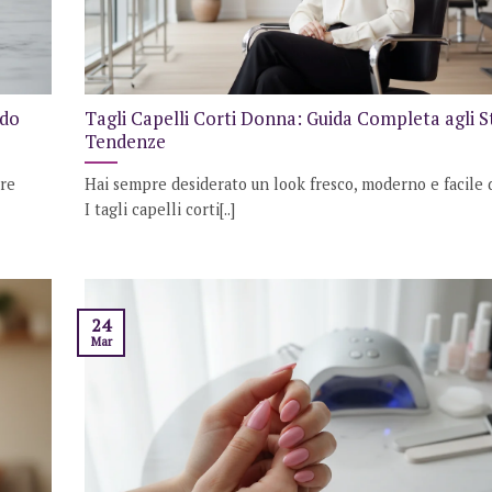
ndo
Tagli Capelli Corti Donna: Guida Completa agli Sti
Tendenze
ire
Hai sempre desiderato un look fresco, moderno e facile 
I tagli capelli corti[..]
24
Mar