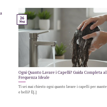
da
26
Mag
Ogni Quanto Lavare i Capelli? Guida Completa al
Frequenza Ideale
Ti sei mai chiesto ogni quanto lavare i capelli per mante
e belli? È[..]