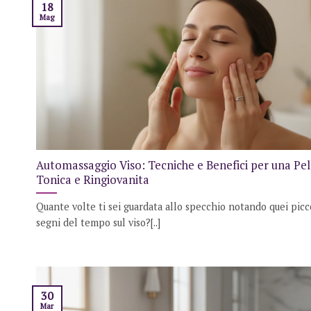
18
Mag
Automassaggio Viso: Tecniche e Benefici per una Pel
Tonica e Ringiovanita
Quante volte ti sei guardata allo specchio notando quei picc
segni del tempo sul viso?[..]
30
Mar