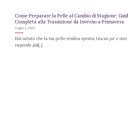
Come Preparare la Pelle al Cambio di Stagione: Gui
Completa alla Transizione da Inverno a Primavera
Luglio 2, 2026
Hai notato che la tua pelle sembra spenta, tira un po’ e non
risponde più[..]