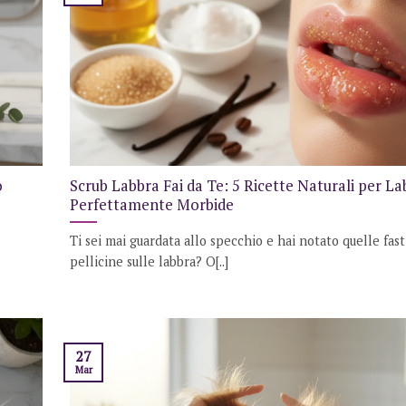
o
Scrub Labbra Fai da Te: 5 Ricette Naturali per La
Perfettamente Morbide
Ti sei mai guardata allo specchio e hai notato quelle fast
pellicine sulle labbra? O[..]
27
Mar