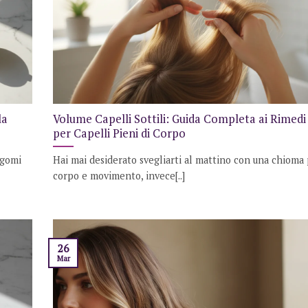
la
Volume Capelli Sottili: Guida Completa ai Rimedi
per Capelli Pieni di Corpo
igomi
Hai mai desiderato svegliarti al mattino con una chioma 
corpo e movimento, invece[..]
26
Mar