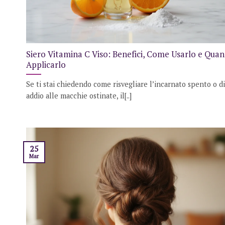
Siero Vitamina C Viso: Benefici, Come Usarlo e Qua
Applicarlo
Se ti stai chiedendo come risvegliare l’incarnato spento o d
addio alle macchie ostinate, il[..]
25
Mar