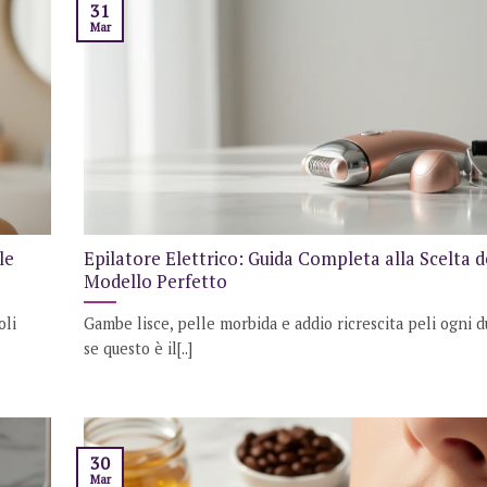
31
Mar
le
Epilatore Elettrico: Guida Completa alla Scelta d
Modello Perfetto
oli
Gambe lisce, pelle morbida e addio ricrescita peli ogni d
se questo è il[..]
30
Mar