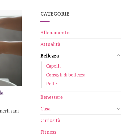
CATEGORIE
Allenamento
Attualità
Bellezza
Capelli
Consigli di bellezza
Pelle
la
Benessere
Casa
nerli sani
Curiosità
Fitness