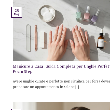
23
Mag
Manicure a Casa: Guida Completa per Unghie Perfett
Pochi Step
Avere unghie curate e perfette non significa per forza dove
prenotare un appuntamento in salone.[..]