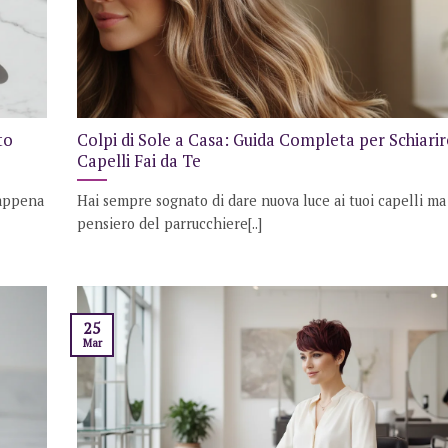
to
Colpi di Sole a Casa: Guida Completa per Schiarire
Capelli Fai da Te
 appena
Hai sempre sognato di dare nuova luce ai tuoi capelli ma 
pensiero del parrucchiere[..]
25
Mar