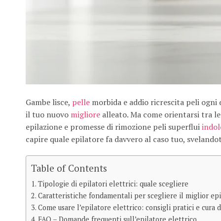
Gambe lisce,
pelle
morbida e addio ricrescita peli ogni d
il tuo nuovo
migliore
alleato. Ma come orientarsi tra le
epilazione e promesse di rimozione peli superflui
indol
capire quale epilatore fa davvero al caso tuo, svelandoti
Table of Contents
Tipologie di epilatori elettrici: quale scegliere
Caratteristiche fondamentali per scegliere il miglior epi
Come usare l’epilatore elettrico: consigli pratici e cura 
FAQ – Domande frequenti sull’epilatore elettrico