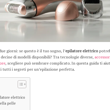
ue giorni: se questo è il tuo sogno, l’
epilatore elettrico
potreb
 decine di modelli disponibili? Tra tecnologie diverse,
accessor
ore
, scegliere può sembrare complicato. In questa guida ti aiu
 tutti i segreti per un’epilazione perfetta.
latore elettrico
della pelle