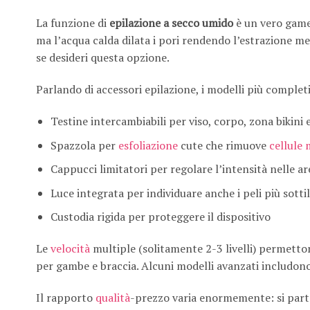
La funzione di
epilazione a secco umido
è un vero game-
ma l’acqua calda dilata i pori rendendo l’estrazione me
se desideri questa opzione.
Parlando di accessori epilazione, i modelli più complet
Testine intercambiabili per viso, corpo, zona bikini e
Spazzola per
esfoliazione
cute che rimuove
cellule
Cappucci limitatori per regolare l’intensità nelle ar
Luce integrata per individuare anche i peli più sottil
Custodia rigida per proteggere il dispositivo
Le
velocità
multiple (solitamente 2-3 livelli) permettono 
per gambe e braccia. Alcuni modelli avanzati includon
Il rapporto
qualità
-prezzo varia enormemente: si parte