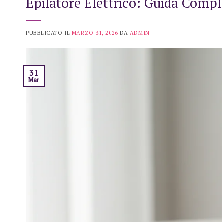
Epilatore Elettrico: Guida Compl
PUBBLICATO IL
MARZO 31, 2026
DA
ADMIN
31
Mar