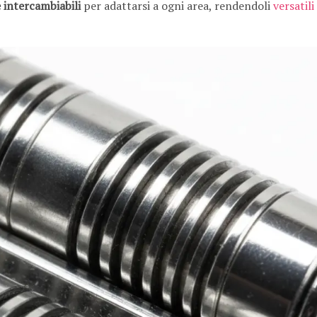
 intercambiabili
per adattarsi a ogni area, rendendoli
versatili