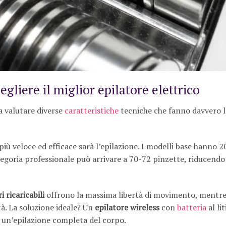
gliere il miglior epilatore elettrico
a valutare diverse
caratteristiche
tecniche che fanno davvero l
iù veloce ed efficace sarà l’epilazione. I modelli base hanno 
egoria professionale può arrivare a 70-72 pinzette, riducendo
i ricaricabili
offrono la massima libertà di movimento, mentre 
à. La soluzione ideale? Un
epilatore wireless
con
batteria
al li
r un’epilazione completa del corpo.