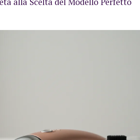
eta alla Scelta del Modello Perfetto