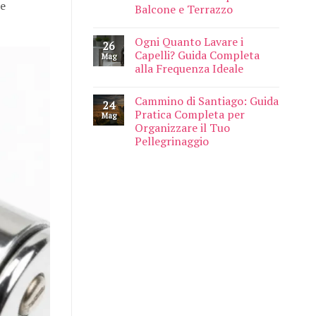
e
Balcone e Terrazzo
Ogni Quanto Lavare i
26
Capelli? Guida Completa
Mag
alla Frequenza Ideale
Cammino di Santiago: Guida
24
Pratica Completa per
Mag
Organizzare il Tuo
Pellegrinaggio