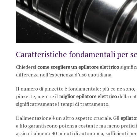
Caratteristiche fondamentali per sce
Chiedersi
come scegliere un epilatore elettrico
signific
differenza nell’esperienza d’uso quotidiana.
Il numero di pinzette è fondamentale: più ce ne sono, p
pinzette, mentre il
miglior epilatore elettrico
della cat
significativamente i tempi di trattamento.
L’alimentazione è un altro aspetto cruciale. Gli
epilator
a filo garantiscono potenza costante ma meno praticit
assicuri almeno 40 minuti di autonomia, sufficienti pe