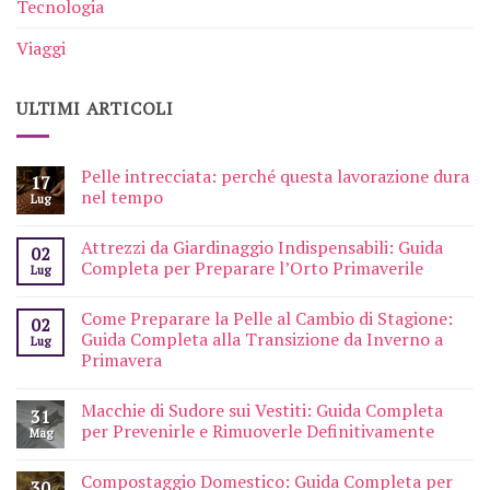
Tecnologia
Viaggi
ULTIMI ARTICOLI
Pelle intrecciata: perché questa lavorazione dura
17
nel tempo
Lug
Attrezzi da Giardinaggio Indispensabili: Guida
02
Completa per Preparare l’Orto Primaverile
Lug
Come Preparare la Pelle al Cambio di Stagione:
02
Guida Completa alla Transizione da Inverno a
Lug
Primavera
Macchie di Sudore sui Vestiti: Guida Completa
31
per Prevenirle e Rimuoverle Definitivamente
Mag
Compostaggio Domestico: Guida Completa per
30