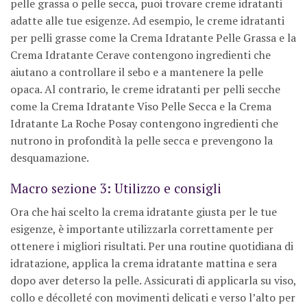
pelle grassa o pelle secca, puoi trovare creme idratanti
adatte alle tue esigenze. Ad esempio, le creme idratanti
per pelli grasse come la Crema Idratante Pelle Grassa e la
Crema Idratante Cerave contengono ingredienti che
aiutano a controllare il sebo e a mantenere la pelle
opaca. Al contrario, le creme idratanti per pelli secche
come la Crema Idratante Viso Pelle Secca e la Crema
Idratante La Roche Posay contengono ingredienti che
nutrono in profondità la pelle secca e prevengono la
desquamazione.
Macro sezione 3: Utilizzo e consigli
Ora che hai scelto la crema idratante giusta per le tue
esigenze, è importante utilizzarla correttamente per
ottenere i migliori risultati. Per una routine quotidiana di
idratazione, applica la crema idratante mattina e sera
dopo aver deterso la pelle. Assicurati di applicarla su viso,
collo e décolleté con movimenti delicati e verso l’alto per