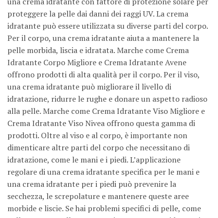
una crema idratante con fattore di protezione solare per
proteggere la pelle dai danni dei raggi UV. La crema
idratante può essere utilizzata su diverse parti del corpo.
Per il corpo, una crema idratante aiuta a mantenere la
pelle morbida, liscia e idratata. Marche come Crema
Idratante Corpo Migliore e Crema Idratante Avene
offrono prodotti di alta qualità per il corpo. Per il viso,
una crema idratante può migliorare il livello di
idratazione, ridurre le rughe e donare un aspetto radioso
alla pelle. Marche come Crema Idratante Viso Migliore e
Crema Idratante Viso Nivea offrono questa gamma di
prodotti. Oltre al viso e al corpo, è importante non
dimenticare altre parti del corpo che necessitano di
idratazione, come le mani e i piedi. L’applicazione
regolare di una crema idratante specifica per le mani e
una crema idratante per i piedi può prevenire la
secchezza, le screpolature e mantenere queste aree
morbide e liscie. Se hai problemi specifici di pelle, come