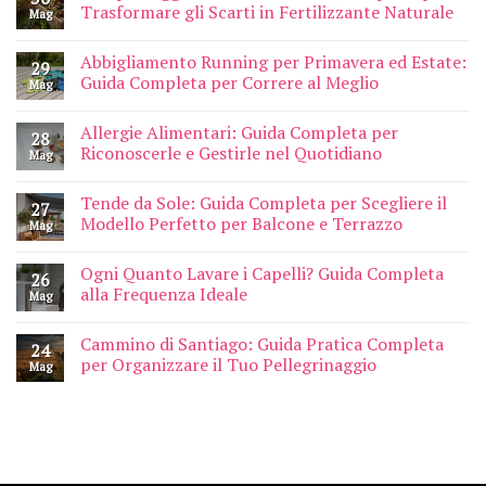
Trasformare gli Scarti in Fertilizzante Naturale
Mag
Abbigliamento Running per Primavera ed Estate:
29
Guida Completa per Correre al Meglio
Mag
Allergie Alimentari: Guida Completa per
28
Riconoscerle e Gestirle nel Quotidiano
Mag
Tende da Sole: Guida Completa per Scegliere il
27
Modello Perfetto per Balcone e Terrazzo
Mag
Ogni Quanto Lavare i Capelli? Guida Completa
26
alla Frequenza Ideale
Mag
Cammino di Santiago: Guida Pratica Completa
24
per Organizzare il Tuo Pellegrinaggio
Mag