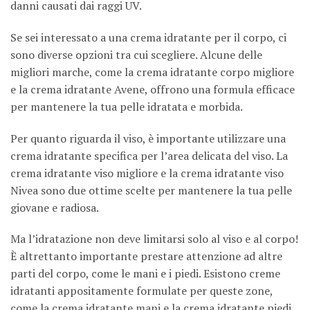
danni causati dai raggi UV.
Se sei interessato a una crema idratante per il corpo, ci
sono diverse opzioni tra cui scegliere. Alcune delle
migliori marche, come la crema idratante corpo migliore
e la crema idratante Avene, offrono una formula efficace
per mantenere la tua pelle idratata e morbida.
Per quanto riguarda il viso, è importante utilizzare una
crema idratante specifica per l’area delicata del viso. La
crema idratante viso migliore e la crema idratante viso
Nivea sono due ottime scelte per mantenere la tua pelle
giovane e radiosa.
Ma l’idratazione non deve limitarsi solo al viso e al corpo!
È altrettanto importante prestare attenzione ad altre
parti del corpo, come le mani e i piedi. Esistono creme
idratanti appositamente formulate per queste zone,
come la crema idratante mani e la crema idratante piedi,