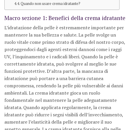
Quando non usare crema idratante?
Macro sezione 1: Benefici della crema idratante
L’idratazione della pelle è estremamente importante per
mantenere la sua bellezza e salute. La pelle svolge un
ruolo vitale come primo strato di difesa del nostro corpo,
proteggendoci dagli agenti esterni dannosi come i raggi
UV, l’inquinamento e i radicali liberi. Quando la pelle è
correttamente idratata, può svolgere al meglio le sue
funzioni protettive. D’altra parte, la mancanza di
idratazione può portare a una barriera cutanea
compromessa, rendendo la pelle più vulnerabile ai danni
ambientali. La crema idratante gioca un ruolo
fondamentale nel mantenere la pelle adeguatamente
idratata. Quando applicata regolarmente, la crema
idratante può ridurre i segni visibili dell’invecchiamento,
aumentare l’elasticità della pelle e migliorare il suo
aspetto generale. La crema idratante fornisce alla pelle