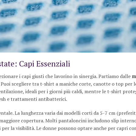
tate: Capi Essenziali
ezionare i capi giusti che lavorino in sinergia. Partiamo dalle
m
. Puoi scegliere tra t-shirt a maniche corte, canotte o top per 
ilazione, ideali per i giorni più caldi, mentre le t-shirt pro
sh e trattamenti antibatterici.
le. La lunghezza varia dai modelli corti da 5-7 cm (preferiti
 maggiore copertura. Molti pantaloncini includono slip interno
ti per la visibilità. Le donne possono optare anche per capri cor