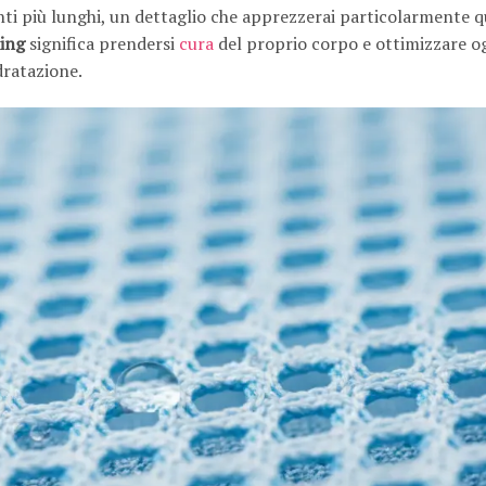
nti più lunghi, un dettaglio che apprezzerai particolarmente 
ing
significa prendersi
cura
del proprio corpo e ottimizzare o
dratazione.