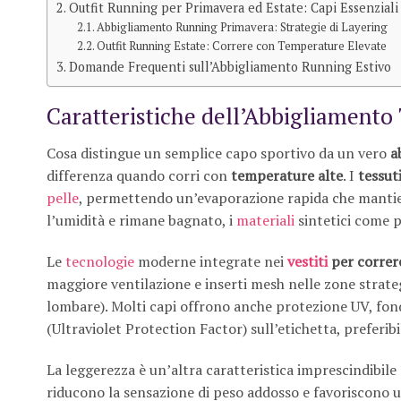
Outfit Running per Primavera ed Estate: Capi Essenziali
Abbigliamento Running Primavera: Strategie di Layering
Outfit Running Estate: Correre con Temperature Elevate
Domande Frequenti sull’Abbigliamento Running Estivo
Caratteristiche dell’Abbigliamento
Cosa distingue un semplice capo sportivo da un vero
a
differenza quando corri con
temperature alte
. I
tessuti
pelle
, permettendo un’evaporazione rapida che mantien
l’umidità e rimane bagnato, i
materiali
sintetici come 
Le
tecnologie
moderne integrate nei
vestiti
per correr
maggiore ventilazione e inserti mesh nelle zone strat
lombare). Molti capi offrono anche protezione UV, fond
(Ultraviolet Protection Factor) sull’etichetta, preferi
La leggerezza è un’altra caratteristica imprescindibile 
riducono la sensazione di peso addosso e favoriscono 