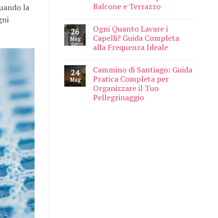
Balcone e Terrazzo
quando la
gni
Ogni Quanto Lavare i
26
Capelli? Guida Completa
Mag
alla Frequenza Ideale
Cammino di Santiago: Guida
24
Pratica Completa per
Mag
Organizzare il Tuo
Pellegrinaggio