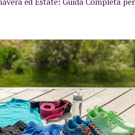
avera ed Estate: Guida Completa per