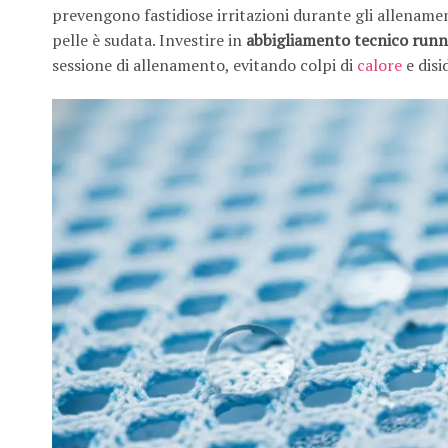
prevengono fastidiose irritazioni durante gli allename
pelle è sudata. Investire in
abbigliamento tecnico runn
sessione di allenamento, evitando colpi di
calore
e disi