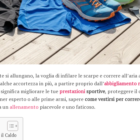
si allungano, la voglia di infilare le scarpe e correre all’aria
ualche accortezza in più, a partire proprio dall’
abbigliamento
 significa migliorare le tue
prestazioni
sportive
, proteggere il
nner esperto o alle prime armi, sapere
come vestirsi per correr
ra un
allenamento
piacevole e uno faticoso.
il Caldo