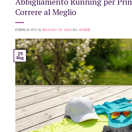
Abbigliamento Running per Prim
Correre al Meglio
PUBBLICATO IL
MAGGIO 29, 2026
DA
ADMIN
29
Mag