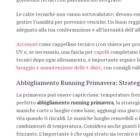
Le calze tecniche non vanno sottovalutate: devono esse
gestire l’umidità per prevenire vesciche. Un buon regg
adeguato alla tua conformazione e all’intensità dell’al
Accessori
come cappellino tecnico (con visiera per prot
UV e, se necessario, una fascia per
capelli
completano l
tecnici dopo ogni allenamento, è importante seguire le
lavaggio e manutenzione delle t-shirt
, con consigli va
Abbigliamento Running Primavera: Strategi
La primavera può essere capricciosa: temperature fre
perfetto
abbigliamento running primavera
, la strateg
maniche corte o lunghe come base, aggiungi una giacca 
vita quando ti riscaldi. Le maniche lunghe removibili o 
cambiamenti di temperatura. Considera anche guanti le
frizzante. L’importante è che ogni strato sia tecnico e