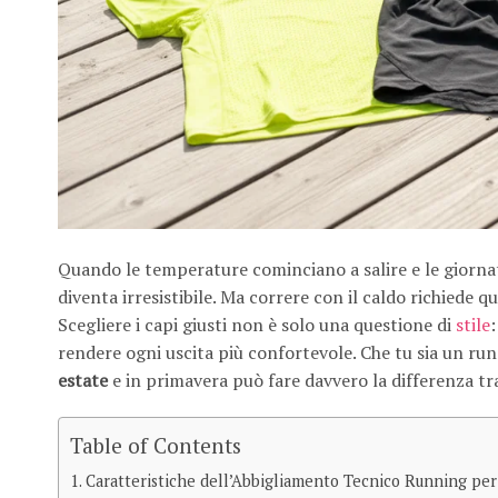
Quando le temperature cominciano a salire e le giornate 
diventa irresistibile. Ma correre con il caldo richiede q
Scegliere i capi giusti non è solo una questione di
stile
:
rendere ogni uscita più confortevole. Che tu sia un ru
estate
e in primavera può fare davvero la differenza t
Table of Contents
Caratteristiche dell’Abbigliamento Tecnico Running per 