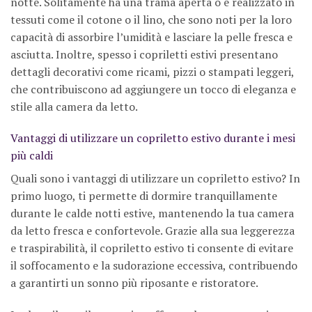
notte. Solitamente ha una trama aperta o è realizzato in
tessuti come il cotone o il lino, che sono noti per la loro
capacità di assorbire l’umidità e lasciare la pelle fresca e
asciutta. Inoltre, spesso i copriletti estivi presentano
dettagli decorativi come ricami, pizzi o stampati leggeri,
che contribuiscono ad aggiungere un tocco di eleganza e
stile alla camera da letto.
Vantaggi di utilizzare un copriletto estivo durante i mesi
più caldi
Quali sono i vantaggi di utilizzare un copriletto estivo? In
primo luogo, ti permette di dormire tranquillamente
durante le calde notti estive, mantenendo la tua camera
da letto fresca e confortevole. Grazie alla sua leggerezza
e traspirabilità, il copriletto estivo ti consente di evitare
il soffocamento e la sudorazione eccessiva, contribuendo
a garantirti un sonno più riposante e ristoratore.