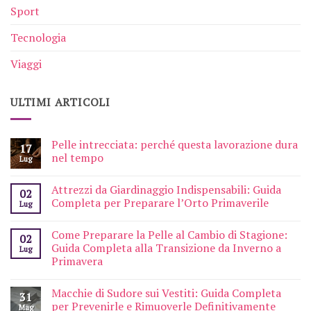
Sport
Tecnologia
Viaggi
ULTIMI ARTICOLI
Pelle intrecciata: perché questa lavorazione dura
17
nel tempo
Lug
Attrezzi da Giardinaggio Indispensabili: Guida
02
Completa per Preparare l’Orto Primaverile
Lug
Come Preparare la Pelle al Cambio di Stagione:
02
Guida Completa alla Transizione da Inverno a
Lug
Primavera
Macchie di Sudore sui Vestiti: Guida Completa
31
per Prevenirle e Rimuoverle Definitivamente
Mag