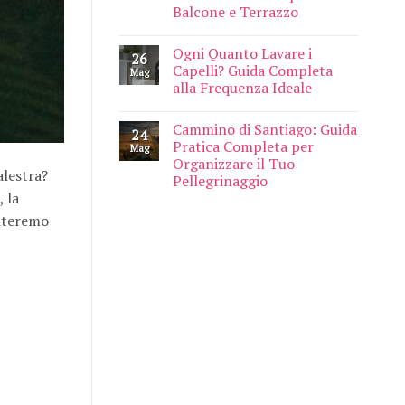
Balcone e Terrazzo
Ogni Quanto Lavare i
26
Capelli? Guida Completa
Mag
alla Frequenza Ideale
Cammino di Santiago: Guida
24
Pratica Completa per
Mag
Organizzare il Tuo
alestra?
Pellegrinaggio
, la
enteremo