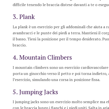
difficile tenendo le braccia distese davanti a te o eseg
3. Plank
La plank è un esercizio per gli addominali che aiuta a r
avambracci e le punte dei piedi a terra. Mantieni il corpo
il basso. Tieni la posizione per il tempo desiderato. Pu
braccio.
4. Mountain Climbers
I mountain climbers sono un esercizio cardiovascolare c
porta un ginocchio verso il petto e poi torna indietro
l’esercizio, simulando una corsa in posizione fissa.
5. Jumping Jacks
I jumping jacks sono un esercizio molto semplice ma effi
con le braccia lungo i fianchi e i piedi uniti. Salta in 