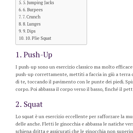
5. Jumping Jacks
6. Burpees
7. Crunch
8. Lunges
9. Dips
10. Plie Squat
1. Push-Up
I push-up sono un esercizio classico ma molto efficace pe
push-up correttamente, mettiti a faccia in giù a terra 
di te, toccando il pavimento con le punte dei piedi. Spin
corpo. Poi abbassa il corpo verso il basso, finché il pet
2. Squat
Lo squat è un esercizio eccellente per rafforzare la mus
delle anche. Fletti le ginocchia e abbassa le natiche ver
schiena dritta e assicurati che le ginocchia non superino