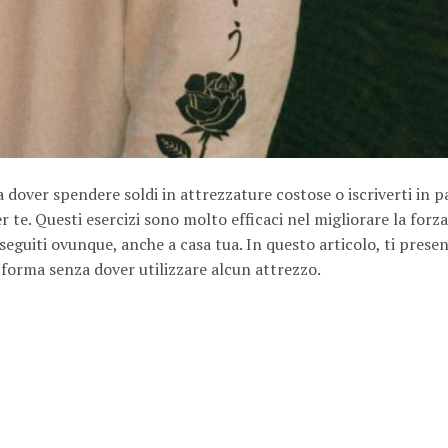
 dover spendere soldi in attrezzature costose o iscriverti in p
r te. Questi esercizi sono molto efficaci nel migliorare la forza
 eseguiti ovunque, anche a casa tua. In questo articolo, ti pres
 forma senza dover utilizzare alcun attrezzo.