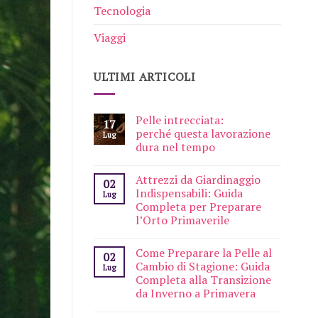
Tecnologia
Viaggi
ULTIMI ARTICOLI
Pelle intrecciata:
17
perché questa lavorazione
Lug
dura nel tempo
Attrezzi da Giardinaggio
02
Indispensabili: Guida
Lug
Completa per Preparare
l’Orto Primaverile
Come Preparare la Pelle al
02
Cambio di Stagione: Guida
Lug
Completa alla Transizione
da Inverno a Primavera