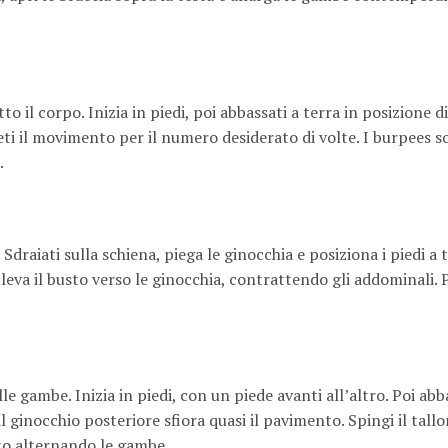
 il corpo. Inizia in piedi, poi abbassati a terra in posizione d
Ripeti il movimento per il numero desiderato di volte. I burpees
.
Sdraiati sulla schiena, piega le ginocchia e posiziona i piedi a t
olleva il busto verso le ginocchia, contrattendo gli addominali. 
e gambe. Inizia in piedi, con un piede avanti all’altro. Poi abb
l ginocchio posteriore sfiora quasi il pavimento. Spingi il tallo
nto alternando le gambe.