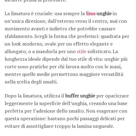
La limatura è cruciale: usa sempre la
lima
unghie
in
un’unica direzione, dall’esterno verso il centro, mai con
movimento avanti e indietro che potrebbe causare
sfaldamento. Scegli la forma che preferisci: quadrata per
un look moderno, ovale per un effetto elegante e
allungato, o a mandorla per uno
stile
sofisticato. La
lunghezza ideale dipende dal tuo stile di vita: unghie più
corte sono pratiche per chi lavora molto con le mani,
mentre quelle medie permettono maggiore versatilità
nella scelta degli smalti.
Dopo la limatura, utilizza il
buffer unghie
per opacizzare
leggermente la superficie dell’unghia, creando una base
perfetta per l’adesione dello smalto. Non esagerare con
questa operazione: bastano pochi passaggi delicati per
evitare di assottigliare troppo la lamina ungueale.