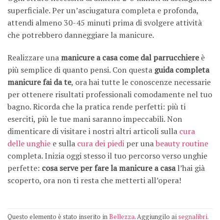
superficiale. Per un’asciugatura completa e profonda,
attendi almeno 30-45 minuti prima di svolgere attività
che potrebbero danneggiare la manicure.
Realizzare una
manicure a casa come dal parrucchiere
è
più semplice di quanto pensi. Con questa
guida completa
manicure fai da te
, ora hai tutte le conoscenze necessarie
per ottenere risultati professionali comodamente nel tuo
bagno. Ricorda che la pratica rende perfetti: più ti
eserciti, più le tue mani saranno impeccabili. Non
dimenticare di visitare i nostri altri articoli sulla
cura
delle unghie
e sulla
cura dei piedi
per una
beauty routine
completa. Inizia oggi stesso il tuo percorso verso unghie
perfette:
cosa serve per fare la manicure a casa
l’hai già
scoperto, ora non ti resta che metterti all’opera!
Questo elemento è stato inserito in
Bellezza
. Aggiungilo ai
segnalibri
.