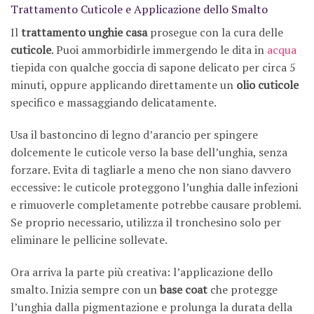
Trattamento Cuticole e Applicazione dello Smalto
Il
trattamento unghie casa
prosegue con la cura delle
cuticole
. Puoi ammorbidirle immergendo le dita in
acqua
tiepida con qualche goccia di sapone delicato per circa 5
minuti, oppure applicando direttamente un
olio cuticole
specifico e massaggiando delicatamente.
Usa il bastoncino di legno d’arancio per spingere
dolcemente le cuticole verso la base dell’unghia, senza
forzare. Evita di tagliarle a meno che non siano davvero
eccessive: le cuticole proteggono l’unghia dalle infezioni
e rimuoverle completamente potrebbe causare problemi.
Se proprio necessario, utilizza il tronchesino solo per
eliminare le pellicine sollevate.
Ora arriva la parte più creativa: l’applicazione dello
smalto. Inizia sempre con un
base coat
che protegge
l’unghia dalla pigmentazione e prolunga la durata della