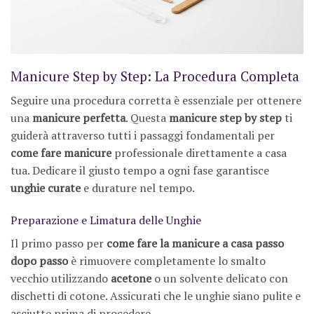
Manicure Step by Step: La Procedura Completa
Seguire una procedura corretta è essenziale per ottenere
una
manicure perfetta
. Questa
manicure step by step
ti
guiderà attraverso tutti i passaggi fondamentali per
come fare manicure
professionale direttamente a casa
tua. Dedicare il giusto tempo a ogni fase garantisce
unghie curate
e durature nel tempo.
Preparazione e Limatura delle Unghie
Il primo passo per
come fare la manicure a casa passo
dopo passo
è rimuovere completamente lo smalto
vecchio utilizzando
acetone
o un solvente delicato con
dischetti di cotone. Assicurati che le unghie siano pulite e
asciutte prima di procedere.