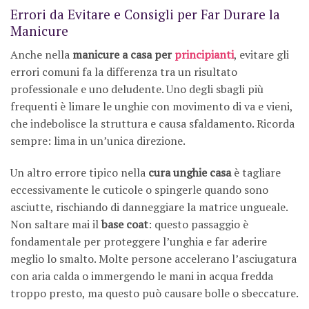
Errori da Evitare e Consigli per Far Durare la
Manicure
Anche nella
manicure a casa per
principianti
, evitare gli
errori comuni fa la differenza tra un risultato
professionale e uno deludente. Uno degli sbagli più
frequenti è limare le unghie con movimento di va e vieni,
che indebolisce la struttura e causa sfaldamento. Ricorda
sempre: lima in un’unica direzione.
Un altro errore tipico nella
cura unghie casa
è tagliare
eccessivamente le cuticole o spingerle quando sono
asciutte, rischiando di danneggiare la matrice ungueale.
Non saltare mai il
base coat
: questo passaggio è
fondamentale per proteggere l’unghia e far aderire
meglio lo smalto. Molte persone accelerano l’asciugatura
con aria calda o immergendo le mani in acqua fredda
troppo presto, ma questo può causare bolle o sbeccature.