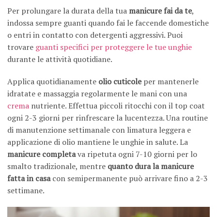
Per prolungare la durata della tua
manicure fai da te
,
indossa sempre guanti quando fai le faccende domestiche
o entri in contatto con detergenti aggressivi. Puoi
trovare
guanti specifici per proteggere le tue unghie
durante le attività quotidiane.
Applica quotidianamente
olio cuticole
per mantenerle
idratate e massaggia regolarmente le mani con una
crema
nutriente. Effettua piccoli ritocchi con il top coat
ogni 2-3 giorni per rinfrescare la lucentezza. Una routine
di manutenzione settimanale con limatura leggera e
applicazione di olio mantiene le unghie in salute. La
manicure completa
va ripetuta ogni 7-10 giorni per lo
smalto tradizionale, mentre
quanto dura la manicure
fatta in casa
con semipermanente può arrivare fino a 2-3
settimane.