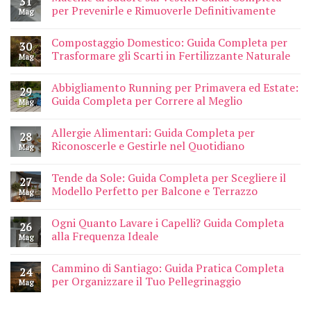
31
per Prevenirle e Rimuoverle Definitivamente
Mag
Compostaggio Domestico: Guida Completa per
30
Trasformare gli Scarti in Fertilizzante Naturale
Mag
Abbigliamento Running per Primavera ed Estate:
29
Guida Completa per Correre al Meglio
Mag
Allergie Alimentari: Guida Completa per
28
Riconoscerle e Gestirle nel Quotidiano
Mag
Tende da Sole: Guida Completa per Scegliere il
27
Modello Perfetto per Balcone e Terrazzo
Mag
Ogni Quanto Lavare i Capelli? Guida Completa
26
alla Frequenza Ideale
Mag
Cammino di Santiago: Guida Pratica Completa
24
per Organizzare il Tuo Pellegrinaggio
Mag