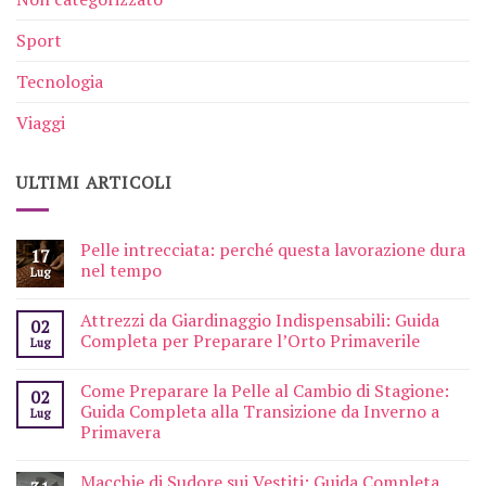
Sport
Tecnologia
Viaggi
ULTIMI ARTICOLI
Pelle intrecciata: perché questa lavorazione dura
17
nel tempo
Lug
Attrezzi da Giardinaggio Indispensabili: Guida
02
Completa per Preparare l’Orto Primaverile
Lug
Come Preparare la Pelle al Cambio di Stagione:
02
Guida Completa alla Transizione da Inverno a
Lug
Primavera
Macchie di Sudore sui Vestiti: Guida Completa