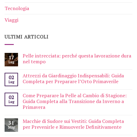
Tecnologia
Viaggi
ULTIMI ARTICOLI
Pelle intrecciata: perché questa lavorazione dura
17
nel tempo
Lug
Attrezzi da Giardinaggio Indispensabili: Guida
02
Completa per Preparare l’Orto Primaverile
Lug
Come Preparare la Pelle al Cambio di Stagione:
02
Guida Completa alla Transizione da Inverno a
Lug
Primavera
Macchie di Sudore sui Vestiti: Guida Completa
31
per Prevenirle e Rimuoverle Definitivamente
Mag