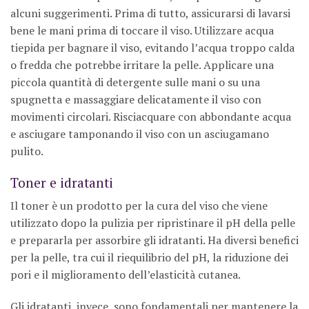
alcuni suggerimenti. Prima di tutto, assicurarsi di lavarsi
bene le mani prima di toccare il viso. Utilizzare acqua
tiepida per bagnare il viso, evitando l’acqua troppo calda
o fredda che potrebbe irritare la pelle. Applicare una
piccola quantità di detergente sulle mani o su una
spugnetta e massaggiare delicatamente il viso con
movimenti circolari. Risciacquare con abbondante acqua
e asciugare tamponando il viso con un asciugamano
pulito.
Toner e idratanti
Il toner è un prodotto per la cura del viso che viene
utilizzato dopo la pulizia per ripristinare il pH della pelle
e prepararla per assorbire gli idratanti. Ha diversi benefici
per la pelle, tra cui il riequilibrio del pH, la riduzione dei
pori e il miglioramento dell’elasticità cutanea.
Gli idratanti, invece, sono fondamentali per mantenere la