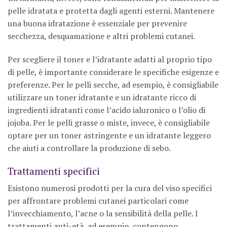
pelle idratata e protetta dagli agenti esterni. Mantenere
una buona idratazione è essenziale per prevenire
secchezza, desquamazione e altri problemi cutanei.
Per scegliere il toner e l’idratante adatti al proprio tipo
di pelle, è importante considerare le specifiche esigenze e
preferenze. Per le pelli secche, ad esempio, è consigliabile
utilizzare un toner idratante e un idratante ricco di
ingredienti idratanti come l’acido ialuronico o l’olio di
jojoba. Per le pelli grasse o miste, invece, è consigliabile
optare per un toner astringente e un idratante leggero
che aiuti a controllare la produzione di sebo.
Trattamenti specifici
Esistono numerosi prodotti per la cura del viso specifici
per affrontare problemi cutanei particolari come
l’invecchiamento, l’acne o la sensibilità della pelle. I
trattamenti anti-età, ad esempio, contengono