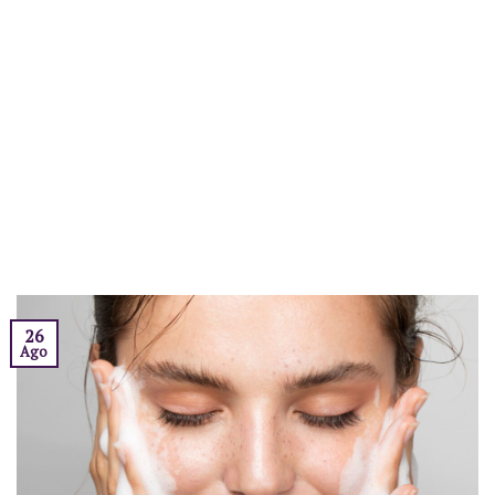
26
Ago