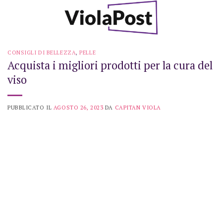
Skip
to
content
CONSIGLI DI BELLEZZA
,
PELLE
Acquista i migliori prodotti per la cura del
viso
PUBBLICATO IL
AGOSTO 26, 2023
DA
CAPITAN VIOLA