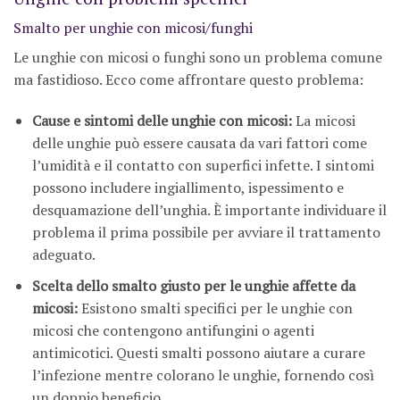
Smalto per unghie con micosi/funghi
Le unghie con micosi o funghi sono un problema comune
ma fastidioso. Ecco come affrontare questo problema:
Cause e sintomi delle unghie con micosi:
La micosi
delle unghie può essere causata da vari fattori come
l’umidità e il contatto con superfici infette. I sintomi
possono includere ingiallimento, ispessimento e
desquamazione dell’unghia. È importante individuare il
problema il prima possibile per avviare il trattamento
adeguato.
Scelta dello smalto giusto per le unghie affette da
micosi:
Esistono smalti specifici per le unghie con
micosi che contengono antifungini o agenti
antimicotici. Questi smalti possono aiutare a curare
l’infezione mentre colorano le unghie, fornendo così
un doppio beneficio.