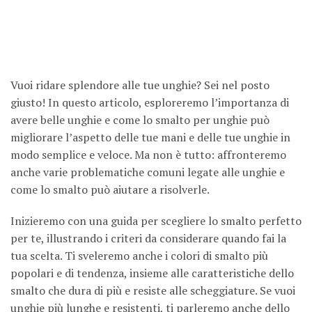
Vuoi ridare splendore alle tue unghie? Sei nel posto
giusto! In questo articolo, esploreremo l’importanza di
avere belle unghie e come lo smalto per unghie può
migliorare l’aspetto delle tue mani e delle tue unghie in
modo semplice e veloce. Ma non è tutto: affronteremo
anche varie problematiche comuni legate alle unghie e
come lo smalto può aiutare a risolverle.
Inizieremo con una guida per scegliere lo smalto perfetto
per te, illustrando i criteri da considerare quando fai la
tua scelta. Ti sveleremo anche i colori di smalto più
popolari e di tendenza, insieme alle caratteristiche dello
smalto che dura di più e resiste alle scheggiature. Se vuoi
unghie più lunghe e resistenti, ti parleremo anche dello