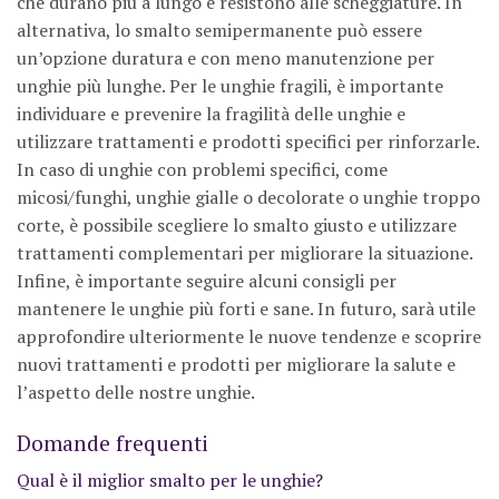
che durano più a lungo e resistono alle scheggiature. In
alternativa, lo smalto semipermanente può essere
un’opzione duratura e con meno manutenzione per
unghie più lunghe. Per le unghie fragili, è importante
individuare e prevenire la fragilità delle unghie e
utilizzare trattamenti e prodotti specifici per rinforzarle.
In caso di unghie con problemi specifici, come
micosi/funghi, unghie gialle o decolorate o unghie troppo
corte, è possibile scegliere lo smalto giusto e utilizzare
trattamenti complementari per migliorare la situazione.
Infine, è importante seguire alcuni consigli per
mantenere le unghie più forti e sane. In futuro, sarà utile
approfondire ulteriormente le nuove tendenze e scoprire
nuovi trattamenti e prodotti per migliorare la salute e
l’aspetto delle nostre unghie.
Domande frequenti
Qual è il miglior smalto per le unghie?