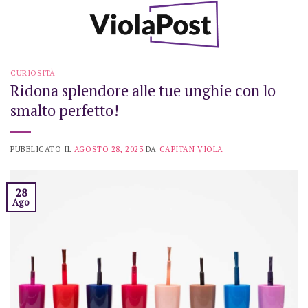
Skip
to
content
CURIOSITÀ
Ridona splendore alle tue unghie con lo
smalto perfetto!
PUBBLICATO IL
AGOSTO 28, 2023
DA
CAPITAN VIOLA
28
Ago