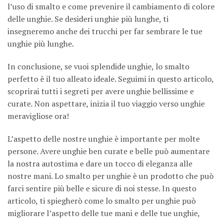
l’uso di smalto e come prevenire il cambiamento di colore
delle unghie. Se desideri unghie più lunghe, ti
insegneremo anche dei trucchi per far sembrare le tue
unghie più lunghe.
In conclusione, se vuoi splendide unghie, lo smalto
perfetto è il tuo alleato ideale. Seguimi in questo articolo,
scoprirai tutti i segreti per avere unghie bellissime e
curate. Non aspettare, inizia il tuo viaggio verso unghie
meravigliose ora!
L’aspetto delle nostre unghie è importante per molte
persone. Avere unghie ben curate e belle può aumentare
la nostra autostima e dare un tocco di eleganza alle
nostre mani. Lo smalto per unghie è un prodotto che può
farci sentire più belle e sicure di noi stesse. In questo
articolo, ti spiegherò come lo smalto per unghie può
migliorare l’aspetto delle tue mani e delle tue unghie,