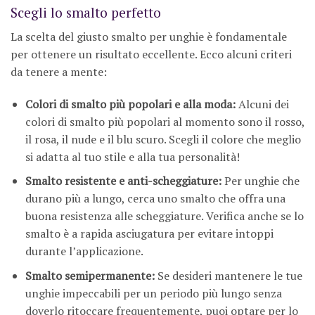
Scegli lo smalto perfetto
La scelta del giusto smalto per unghie è fondamentale
per ottenere un risultato eccellente. Ecco alcuni criteri
da tenere a mente:
Colori di smalto più popolari e alla moda:
Alcuni dei
colori di smalto più popolari al momento sono il rosso,
il rosa, il nude e il blu scuro. Scegli il colore che meglio
si adatta al tuo stile e alla tua personalità!
Smalto resistente e anti-scheggiature:
Per unghie che
durano più a lungo, cerca uno smalto che offra una
buona resistenza alle scheggiature. Verifica anche se lo
smalto è a rapida asciugatura per evitare intoppi
durante l’applicazione.
Smalto semipermanente:
Se desideri mantenere le tue
unghie impeccabili per un periodo più lungo senza
doverlo ritoccare frequentemente, puoi optare per lo