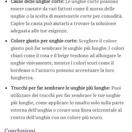
Cause delle unghie corte:
Le unghie corte possono
essere causate da vari fattori come il morso delle
unghie o la scelta di mantenerle corte per comodità.
Capire la causa può aiutarti a trovare la soluzione
adeguata alle tue esigenze.
Colore giusto per unghie corte:
Scegliere il colore
giusto può far sembrare le unghie più lunghe. I colori
chiari come il rosa e il beige tendono ad allungare le
unghie visivamente, mentre i colori scuri come il
bordeaux o l’azzurro possono accentuare la loro
lunghezza.
Trucchi per far sembrare le unghie più lunghe:
Puoi
utilizzare dei trucchi per far sembrare le tue unghie
più lunghe, come applicare lo smalto solo sulla parte
esterna dell’unghia o creare una linea orizzontale al
centro dell’unghia con un colore più scuro.
Conclusioni