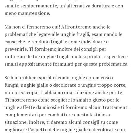
smalto semipermanente, un’alternativa duratura e con
meno manutenzione.
Ma non ci fermeremo qui! Affronteremo anche le
problematiche legate alle unghie fragili, esaminando le
cause che le rendono fragili e come individuare e
prevenirle. Ti forniremo inoltre dei consigli per
rinforzare le tue unghie fragili, inclusi prodotti specifici e
smalti appositamente formulati per questa problematica.
Se hai problemi specifici come unghie con micosi o
funghi, unghie gialle o decolorate o unghie troppo corte,
non preoccuparti, abbiamo una soluzione anche per te!
Ti mostreremo come scegliere lo smalto giusto per le
unghie affette da micosi e ti forniremo alcuni trattamenti
complementari per combattere questa fastidiosa
situazione. Inoltre, ti daremo alcuni consigli su come
migliorare l’aspetto delle unghie gialle o decolorate con