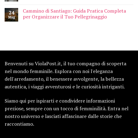
Cammino di Santiago: Guida Pratica Completa
24
per Organizzare il Tuo Pellegrinaggio
Mag
Benvenuti su ViolaPost.it, il tuo compagno di scoperta
nel mondo femminile. Esplora con noi l'eleganza
dell'arredamento, il benessere avvolgente, la bellezza
autentica, i viaggi avventurosi e le curiosità intriganti.
Siamo qui per ispirarti e condividere informazioni
preziose, sempre con un tocco di femminilità. Entra nel
nostro universo e lasciati affascinare dalle storie che
raccontiamo.