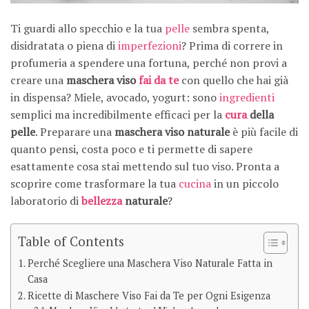
Ti guardi allo specchio e la tua
pelle
sembra spenta,
disidratata o piena di
imperfezioni
? Prima di correre in
profumeria a spendere una fortuna, perché non provi a
creare una
maschera viso
fai da te
con quello che hai già
in dispensa? Miele, avocado, yogurt: sono
ingredienti
semplici ma incredibilmente efficaci per la
cura
della
pelle
. Preparare una
maschera viso naturale
è più facile di
quanto pensi, costa poco e ti permette di sapere
esattamente cosa stai mettendo sul tuo viso. Pronta a
scoprire come trasformare la tua
cucina
in un piccolo
laboratorio di
bellezza
naturale
?
Table of Contents
Perché Scegliere una Maschera Viso Naturale Fatta in
Casa
Ricette di Maschere Viso Fai da Te per Ogni Esigenza