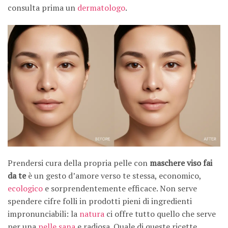
consulta prima un
dermatologo
.
Prendersi cura della propria pelle con
maschere viso fai
da te
è un gesto d’amore verso te stessa, economico,
ecologico
e sorprendentemente efficace. Non serve
spendere cifre folli in prodotti pieni di ingredienti
impronunciabili: la
natura
ci offre tutto quello che serve
per una
pelle sana
e radiosa. Quale di queste ricette