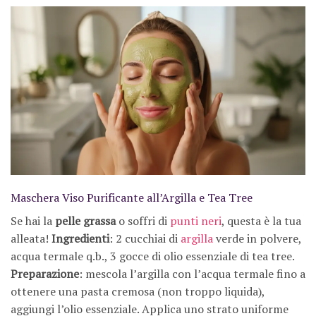
Maschera Viso Purificante all’Argilla e Tea Tree
Se hai la
pelle grassa
o soffri di
punti neri
, questa è la tua
alleata!
Ingredienti
: 2 cucchiai di
argilla
verde in polvere,
acqua termale q.b., 3 gocce di olio essenziale di tea tree.
Preparazione
: mescola l’argilla con l’acqua termale fino a
ottenere una pasta cremosa (non troppo liquida),
aggiungi l’olio essenziale. Applica uno strato uniforme