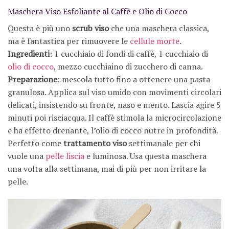
Maschera Viso Esfoliante al Caffè e Olio di Cocco
Questa è più uno
scrub viso
che una maschera classica,
ma è fantastica per rimuovere le
cellule morte
.
Ingredienti
: 1 cucchiaio di fondi di caffè, 1 cucchiaio di
olio di cocco
, mezzo cucchiaino di zucchero di canna.
Preparazione
: mescola tutto fino a ottenere una pasta
granulosa. Applica sul viso umido con movimenti circolari
delicati, insistendo su fronte, naso e mento. Lascia agire 5
minuti poi risciacqua. Il caffè stimola la microcircolazione
e ha effetto drenante, l’olio di cocco nutre in profondità.
Perfetto come
trattamento viso
settimanale per chi
vuole una
pelle liscia
e luminosa. Usa questa maschera
una volta alla settimana, mai di più per non irritare la
pelle.