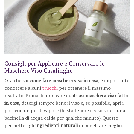
Consigli per Applicare e Conservare le
Maschere Viso Casalinghe
Ora che sai
come fare maschera viso in casa
, è importante
conoscere alcuni
trucchi
per ottenere il massimo
risultato. Prima di applicare qualsiasi
maschera viso fatta
in casa
, detergi sempre bene il viso e, se possibile, apri i
pori con un po’ di vapore (basta tenere il viso sopra una
bacinella di acqua calda per qualche minuto). Questo
permette agli
ingredienti naturali
di penetrare meglio.