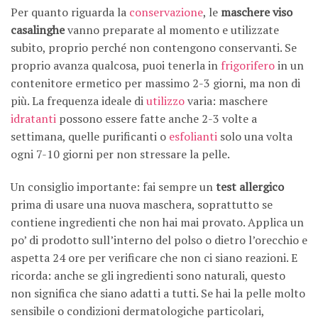
Per quanto riguarda la
conservazione
, le
maschere viso
casalinghe
vanno preparate al momento e utilizzate
subito, proprio perché non contengono conservanti. Se
proprio avanza qualcosa, puoi tenerla in
frigorifero
in un
contenitore ermetico per massimo 2-3 giorni, ma non di
più. La frequenza ideale di
utilizzo
varia: maschere
idratanti
possono essere fatte anche 2-3 volte a
settimana, quelle purificanti o
esfolianti
solo una volta
ogni 7-10 giorni per non stressare la pelle.
Un consiglio importante: fai sempre un
test allergico
prima di usare una nuova maschera, soprattutto se
contiene ingredienti che non hai mai provato. Applica un
po’ di prodotto sull’interno del polso o dietro l’orecchio e
aspetta 24 ore per verificare che non ci siano reazioni. E
ricorda: anche se gli ingredienti sono naturali, questo
non significa che siano adatti a tutti. Se hai la pelle molto
sensibile o condizioni dermatologiche particolari,