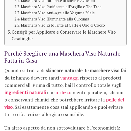
Maschera Viso Idratante al Miele e Avocado
Maschera Viso Purificante all’Argilla e Tea Tree
Maschera Viso Anti-Age allo Yogurt e Miele
Maschera Viso Illuminante alla Curcuma
Maschera Viso Esfoliante al Caffè e Olio di Cocco
Consigli per Applicare e Conservare le Maschere Viso
Casalinghe
Perché Scegliere una Maschera Viso Naturale
Fatta in Casa
Quando si tratta di
skincare naturale
, le
maschere viso fai
da te
hanno davvero tanti
vantaggi
rispetto ai prodotti
commerciali. Prima di tutto, hai il controllo totale sugli
ingredienti naturali
che
utilizzi
: niente parabeni, siliconi
o conservanti chimici che potrebbero irritare la
pelle del
viso
. Sai esattamente cosa stai applicando e puoi evitare
tutto ciò a cui sei allergica o sensibile.
Un altro aspetto da non sottovalutare è l’economicità: