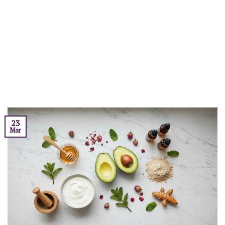
23
Mar