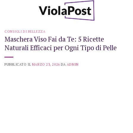
Skip
to
content
CONSIGLI DI BELLEZZA
Maschera Viso Fai da Te: 5 Ricette
Naturali Efficaci per Ogni Tipo di Pelle
PUBBLICATO IL
MARZO 23, 2026
DA
ADMIN