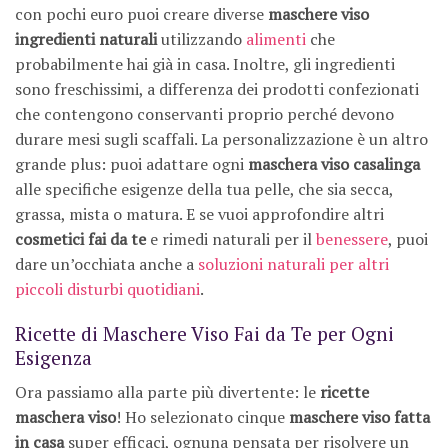
con pochi euro puoi creare diverse
maschere viso
ingredienti naturali
utilizzando
alimenti
che
probabilmente hai già in casa. Inoltre, gli ingredienti
sono freschissimi, a differenza dei prodotti confezionati
che contengono conservanti proprio perché devono
durare mesi sugli scaffali. La personalizzazione è un altro
grande plus: puoi adattare ogni
maschera viso casalinga
alle specifiche esigenze della tua pelle, che sia secca,
grassa, mista o matura. E se vuoi approfondire altri
cosmetici fai da te
e rimedi naturali per il
benessere
, puoi
dare un’occhiata anche a
soluzioni naturali per altri
piccoli disturbi quotidiani
.
Ricette di Maschere Viso Fai da Te per Ogni
Esigenza
Ora passiamo alla parte più divertente: le
ricette
maschera viso
! Ho selezionato cinque
maschere viso fatta
in casa
super efficaci, ognuna pensata per risolvere un