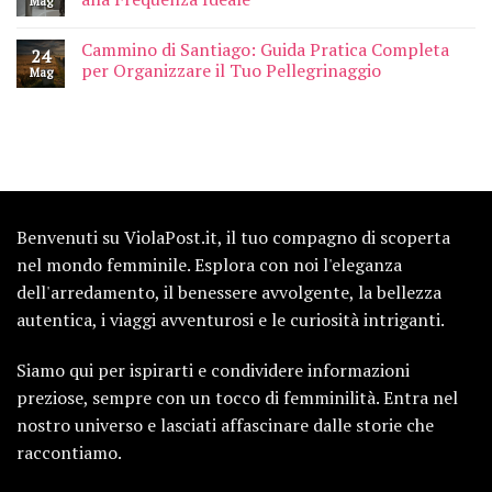
Mag
Cammino di Santiago: Guida Pratica Completa
24
per Organizzare il Tuo Pellegrinaggio
Mag
Benvenuti su ViolaPost.it, il tuo compagno di scoperta
nel mondo femminile. Esplora con noi l'eleganza
dell'arredamento, il benessere avvolgente, la bellezza
autentica, i viaggi avventurosi e le curiosità intriganti.
Siamo qui per ispirarti e condividere informazioni
preziose, sempre con un tocco di femminilità. Entra nel
nostro universo e lasciati affascinare dalle storie che
raccontiamo.