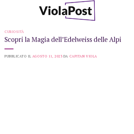
Skip
to
content
CURIOSITÀ
Scopri la Magia dell’Edelweiss delle Alpi
PUBBLICATO IL
AGOSTO 11, 2023
DA
CAPITAN VIOLA