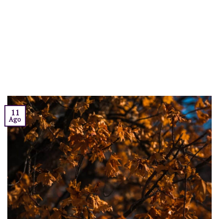
11
Ago