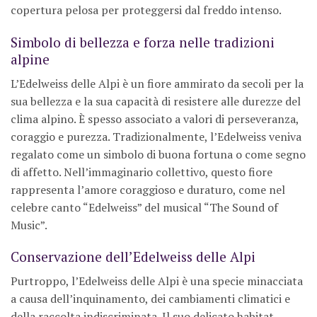
copertura pelosa per proteggersi dal freddo intenso.
Simbolo di bellezza e forza nelle tradizioni
alpine
L’Edelweiss delle Alpi è un fiore ammirato da secoli per la
sua bellezza e la sua capacità di resistere alle durezze del
clima alpino. È spesso associato a valori di perseveranza,
coraggio e purezza. Tradizionalmente, l’Edelweiss veniva
regalato come un simbolo di buona fortuna o come segno
di affetto. Nell’immaginario collettivo, questo fiore
rappresenta l’amore coraggioso e duraturo, come nel
celebre canto “Edelweiss” del musical “The Sound of
Music”.
Conservazione dell’Edelweiss delle Alpi
Purtroppo, l’Edelweiss delle Alpi è una specie minacciata
a causa dell’inquinamento, dei cambiamenti climatici e
della raccolta indiscriminata. Il suo delicato habitat