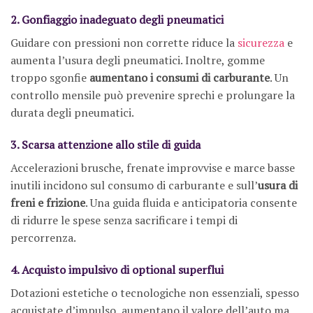
2. Gonfiaggio inadeguato degli pneumatici
Guidare con pressioni non corrette riduce la
sicurezza
e
aumenta l’usura degli pneumatici. Inoltre, gomme
troppo sgonfie
aumentano i consumi di carburante
. Un
controllo mensile può prevenire sprechi e prolungare la
durata degli pneumatici.
3. Scarsa attenzione allo stile di guida
Accelerazioni brusche, frenate improvvise e marce basse
inutili incidono sul consumo di carburante e sull’
usura di
freni e frizione
. Una guida fluida e anticipatoria consente
di ridurre le spese senza sacrificare i tempi di
percorrenza.
4. Acquisto impulsivo di optional superflui
Dotazioni estetiche o tecnologiche non essenziali, spesso
acquistate d’impulso, aumentano il valore dell’auto ma