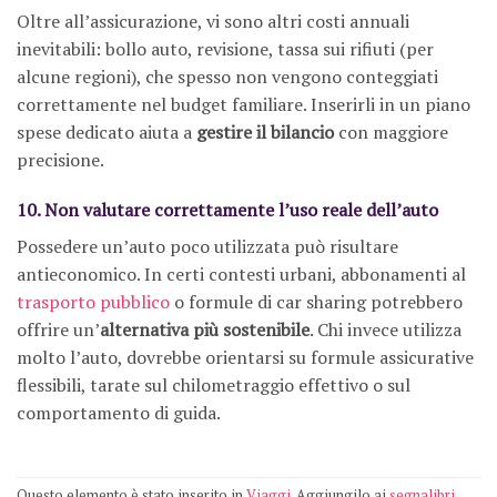
Oltre all’assicurazione, vi sono altri costi annuali
inevitabili: bollo auto, revisione, tassa sui rifiuti (per
alcune regioni), che spesso non vengono conteggiati
correttamente nel budget familiare. Inserirli in un piano
spese dedicato aiuta a
gestire il bilancio
con maggiore
precisione.
10. Non valutare correttamente l’uso reale dell’auto
Possedere un’auto poco utilizzata può risultare
antieconomico. In certi contesti urbani, abbonamenti al
trasporto pubblico
o formule di car sharing potrebbero
offrire un’
alternativa più sostenibile
. Chi invece utilizza
molto l’auto, dovrebbe orientarsi su formule assicurative
flessibili, tarate sul chilometraggio effettivo o sul
comportamento di guida.
Questo elemento è stato inserito in
Viaggi
. Aggiungilo ai
segnalibri
.