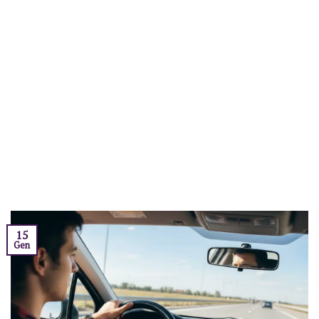
15
Gen