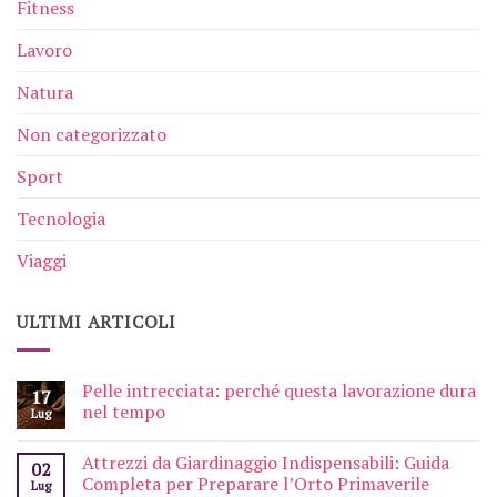
Fitness
Lavoro
Natura
Non categorizzato
Sport
Tecnologia
Viaggi
ULTIMI ARTICOLI
Pelle intrecciata: perché questa lavorazione dura
17
nel tempo
Lug
Attrezzi da Giardinaggio Indispensabili: Guida
02
Completa per Preparare l’Orto Primaverile
Lug