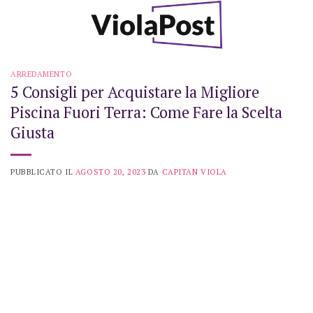
Skip
to
content
ARREDAMENTO
5 Consigli per Acquistare la Migliore
Piscina Fuori Terra: Come Fare la Scelta
Giusta
PUBBLICATO IL
AGOSTO 20, 2023
DA
CAPITAN VIOLA