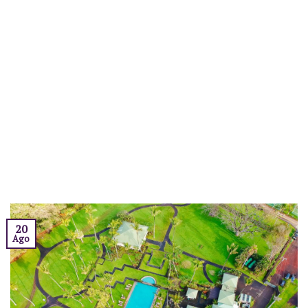
20
Ago