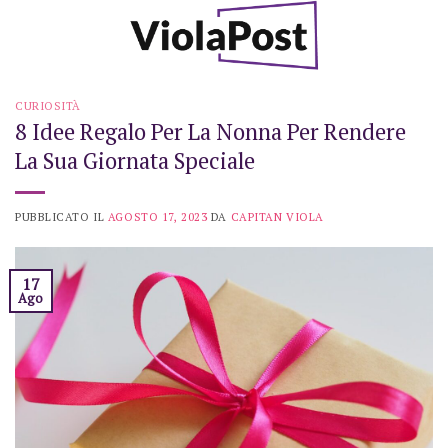
Skip
to
content
CURIOSITÀ
8 Idee Regalo Per La Nonna Per Rendere
La Sua Giornata Speciale
PUBBLICATO IL
AGOSTO 17, 2023
DA
CAPITAN VIOLA
17
Ago