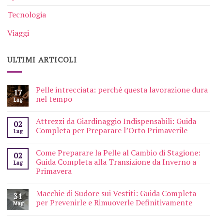
Tecnologia
Viaggi
ULTIMI ARTICOLI
Pelle intrecciata: perché questa lavorazione dura
17
nel tempo
Lug
Attrezzi da Giardinaggio Indispensabili: Guida
02
Completa per Preparare l’Orto Primaverile
Lug
Come Preparare la Pelle al Cambio di Stagione:
02
Guida Completa alla Transizione da Inverno a
Lug
Primavera
Macchie di Sudore sui Vestiti: Guida Completa
31
per Prevenirle e Rimuoverle Definitivamente
Mag