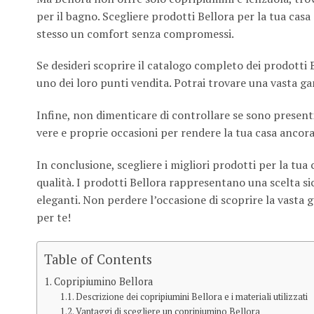
per il bagno. Scegliere prodotti Bellora per la tua casa
stesso un comfort senza compromessi.
Se desideri scoprire il catalogo completo dei prodotti Bel
uno dei loro punti vendita. Potrai trovare una vasta ga
Infine, non dimenticare di controllare se sono presenti
vere e proprie occasioni per rendere la tua casa ancora
In conclusione, scegliere i migliori prodotti per la tu
qualità. I prodotti Bellora rappresentano una scelta sicu
eleganti. Non perdere l’occasione di scoprire la vasta 
per te!
Table of Contents
Copripiumino Bellora
Descrizione dei copripiumini Bellora e i materiali utilizzati
Vantaggi di scegliere un copripiumino Bellora