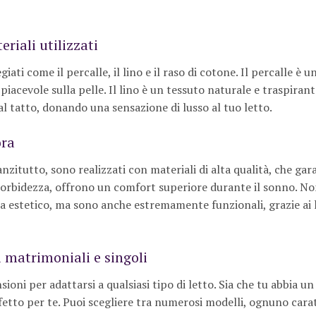
riali utilizzati
ati come il percalle, il lino e il raso di cotone. Il percalle è 
iacevole sulla pelle. Il lino è un tessuto naturale e traspirant
o al tatto, donando una sensazione di lusso al tuo letto.
ora
zitutto, sono realizzati con materiali di alta qualità, che ga
morbidezza, offrono un comfort superiore durante il sonno. Non
ta estetico, ma sono anche estremamente funzionali, grazie ai 
i matrimoniali e singoli
ioni per adattarsi a qualsiasi tipo di letto. Sia che tu abbia un
fetto per te. Puoi scegliere tra numerosi modelli, ognuno cara