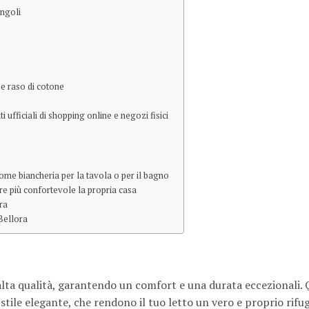
ingoli
o e raso di cotone
 ufficiali di shopping online e negozi fisici
 come biancheria per la tavola o per il bagno
ere più confortevole la propria casa
ra
 Bellora
 alta qualità, garantendo un comfort e una durata eccezionali. 
stile elegante, che rendono il tuo letto un vero e proprio rifu