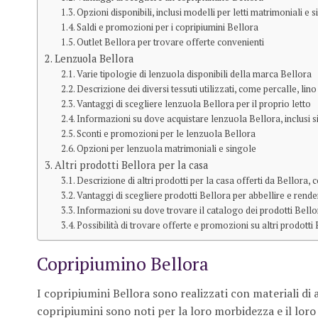
Opzioni disponibili, inclusi modelli per letti matrimoniali e s
Saldi e promozioni per i copripiumini Bellora
Outlet Bellora per trovare offerte convenienti
Lenzuola Bellora
Varie tipologie di lenzuola disponibili della marca Bellora
Descrizione dei diversi tessuti utilizzati, come percalle, lin
Vantaggi di scegliere lenzuola Bellora per il proprio letto
Informazioni su dove acquistare lenzuola Bellora, inclusi siti
Sconti e promozioni per le lenzuola Bellora
Opzioni per lenzuola matrimoniali e singole
Altri prodotti Bellora per la casa
Descrizione di altri prodotti per la casa offerti da Bellora,
Vantaggi di scegliere prodotti Bellora per abbellire e rend
Informazioni su dove trovare il catalogo dei prodotti Bello
Possibilità di trovare offerte e promozioni su altri prodotti
Copripiumino Bellora
I copripiumini Bellora sono realizzati con materiali di
copripiumini sono noti per la loro morbidezza e il loro 