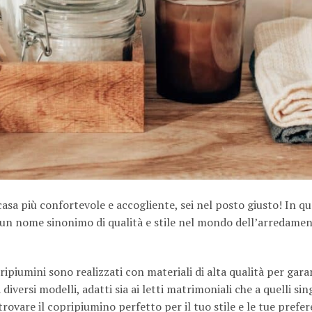
casa più confortevole e accogliente, sei nel posto giusto! In q
, un nome sinonimo di qualità e stile nel mondo dell’arredamen
piumini sono realizzati con materiali di alta qualità per garan
versi modelli, adatti sia ai letti matrimoniali che a quelli sing
trovare il copripiumino perfetto per il tuo stile e le tue prefe