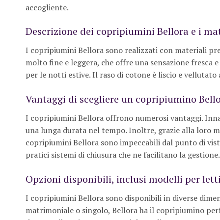
accogliente.
Descrizione dei copripiumini Bellora e i mate
I copripiumini Bellora sono realizzati con materiali pregi
molto fine e leggera, che offre una sensazione fresca e p
per le notti estive. Il raso di cotone è liscio e vellutat
Vantaggi di scegliere un copripiumino Bell
I copripiumini Bellora offrono numerosi vantaggi. Innan
una lunga durata nel tempo. Inoltre, grazie alla loro 
copripiumini Bellora sono impeccabili dal punto di vis
pratici sistemi di chiusura che ne facilitano la gestione.
Opzioni disponibili, inclusi modelli per lett
I copripiumini Bellora sono disponibili in diverse dimens
matrimoniale o singolo, Bellora ha il copripiumino per