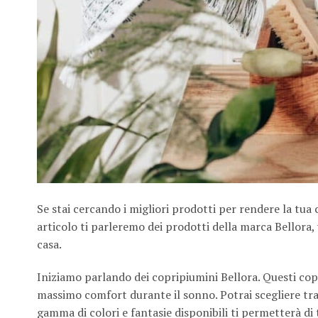
Se stai cercando i migliori prodotti per rendere la tua 
articolo ti parleremo dei prodotti della marca Bellora
casa.
Iniziamo parlando dei copripiumini Bellora. Questi copri
massimo comfort durante il sonno. Potrai scegliere tra di
gamma di colori e fantasie disponibili ti permetterà di 