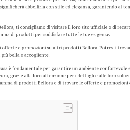
 significherà abbellirla con stile ed eleganza, garantendo al t
lora, ti consigliamo di visitare il loro sito ufficiale o di recar
mma di prodotti per soddisfare tutte le tue esigenze.
 offerte e promozioni su altri prodotti Bellora. Potresti trova
 più bella e accogliente.
a casa è fondamentale per garantire un ambiente confortevole e
ra, grazie alla loro attenzione per i dettagli e alle loro soluz
gamma di prodotti Bellora e di trovare le offerte e promozioni