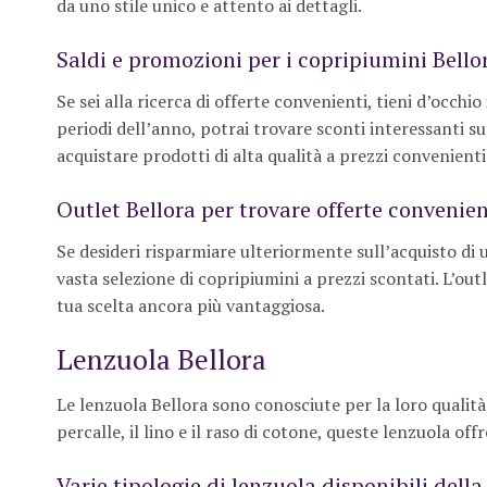
da uno stile unico e attento ai dettagli.
Saldi e promozioni per i copripiumini Bello
Se sei alla ricerca di offerte convenienti, tieni d’occhi
periodi dell’anno, potrai trovare sconti interessanti s
acquistare prodotti di alta qualità a prezzi convenienti
Outlet Bellora per trovare offerte convenien
Se desideri risparmiare ulteriormente sull’acquisto di u
vasta selezione di copripiumini a prezzi scontati. L’outl
tua scelta ancora più vantaggiosa.
Lenzuola Bellora
Le lenzuola Bellora sono conosciute per la loro qualità e
percalle, il lino e il raso di cotone, queste lenzuola o
Varie tipologie di lenzuola disponibili dell