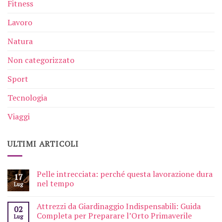
Fitness
Lavoro
Natura
Non categorizzato
Sport
Tecnologia
Viaggi
ULTIMI ARTICOLI
Pelle intrecciata: perché questa lavorazione dura
17
nel tempo
Lug
Attrezzi da Giardinaggio Indispensabili: Guida
02
Completa per Preparare l’Orto Primaverile
Lug