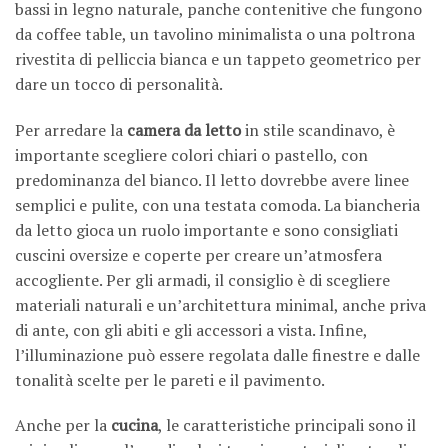
bassi in legno naturale, panche contenitive che fungono
da coffee table, un tavolino minimalista o una poltrona
rivestita di pelliccia bianca e un tappeto geometrico per
dare un tocco di personalità.
Per arredare la
camera da letto
in stile scandinavo, è
importante scegliere colori chiari o pastello, con
predominanza del bianco. Il letto dovrebbe avere linee
semplici e pulite, con una testata comoda. La biancheria
da letto gioca un ruolo importante e sono consigliati
cuscini oversize e coperte per creare un’atmosfera
accogliente. Per gli armadi, il consiglio è di scegliere
materiali naturali e un’architettura minimal, anche priva
di ante, con gli abiti e gli accessori a vista. Infine,
l’illuminazione può essere regolata dalle finestre e dalle
tonalità scelte per le pareti e il pavimento.
Anche per la
cucina
, le caratteristiche principali sono il