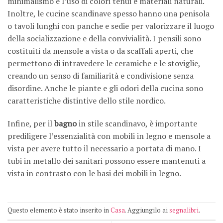
minimalismo e l’uso di colori tenui e materiali naturali.
Inoltre, le cucine scandinave spesso hanno una penisola
o tavoli lunghi con panche e sedie per valorizzare il luogo
della socializzazione e della convivialità. I pensili sono
costituiti da mensole a vista o da scaffali aperti, che
permettono di intravedere le ceramiche e le stoviglie,
creando un senso di familiarità e condivisione senza
disordine. Anche le piante e gli odori della cucina sono
caratteristiche distintive dello stile nordico.
Infine, per il
bagno
in stile scandinavo, è importante
prediligere l’essenzialità con mobili in legno e mensole a
vista per avere tutto il necessario a portata di mano. I
tubi in metallo dei sanitari possono essere mantenuti a
vista in contrasto con le basi dei mobili in legno.
Questo elemento è stato inserito in
Casa
. Aggiungilo ai
segnalibri
.