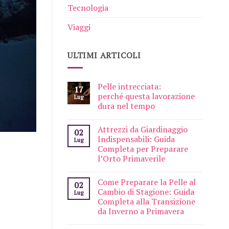
Tecnologia
Viaggi
ULTIMI ARTICOLI
Pelle intrecciata:
17
perché questa lavorazione
Lug
dura nel tempo
Attrezzi da Giardinaggio
02
Indispensabili: Guida
Lug
Completa per Preparare
l’Orto Primaverile
Come Preparare la Pelle al
02
Cambio di Stagione: Guida
Lug
Completa alla Transizione
da Inverno a Primavera