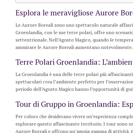
Esplora le meravigliose Aurore Bor
Le Aurore Boreali sono uno spettacolo naturale affasc
Groenlandia, con le sue terre polari, offre uno scenario 
settentrionale. Nell’Agosto Magico, quando le temperatur
ammirare le Aurore Boreali aumentano notevolmente.
Terre Polari Groenlandia: L’ambient
La Groenlandia è una delle terre polari più affascinanti
spettacolari crea l’ambiente perfetto per l’osservazione
periodo dell’Agosto Magico hanno l’opportunità di gode
Tour di Gruppo in Groenlandia: Esp
Per coloro che desiderano vivere un’esperienza comple
esplorare questo affascinante territorio. I tour sono o
Aurore Boreali e offrono un’ampia gamma di attività, tra 