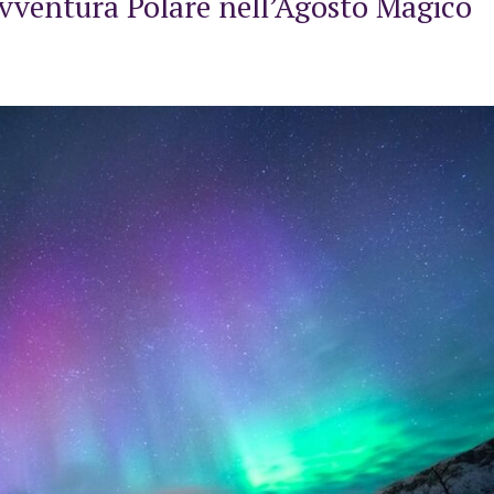
Avventura Polare nell’Agosto Magico