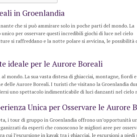
eali in Groenlandia
inante che si può ammirare solo in poche parti del mondo. La
unico per osservare questi incredibili giochi di luce nel cielo
e si raffreddano e la notte polare si avvicina, le possibilità 
e ideale per le Aurore Boreali
 al mondo. La sua vasta distesa di ghiacciai, montagne, fiordi 
 delle Aurore Boreali. I turisti che visitano la Groenlandia dur
rsi uno spettacolo indimenticabile di luci danzanti nel cielo
erienza Unica per Osservare le Aurore B
ta, i tour di gruppo in Groenlandia offrono un’opportunità u
rganizzati da esperti che conoscono le migliori aree per osserv
cui l’escursione in kayak tra i ghiacciai, le escursioni a piedi 