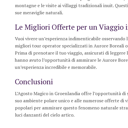
montagne e le visite ai villaggi tradizionali inuit. Qu
sue meraviglie naturali.
Le Migliori Offerte per un Viaggio 
Vuoi vivere un’esperienza indimenticabile osservando l
migliori tour operator specializzati in Aurore Boreali o
Prima di prenotare il tuo viaggio, assicurati di leggere 
hanno avuto l’opportunità di ammirare le Aurore Boreali
un’esperienza incredibile e memorabile.
Conclusioni
L’Agosto Magico in Groenlandia offre l’opportunità di 
suo ambiente polare unico e alle numerose offerte di vi
popolari per ammirare questo fenomeno naturale straord
luci danzanti del cielo artico.