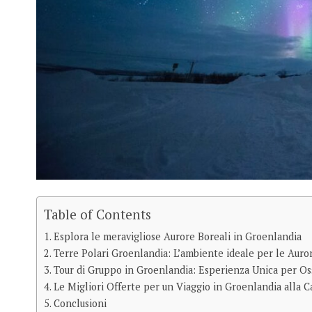
Table of Contents
Esplora le meravigliose Aurore Boreali in Groenlandia
Terre Polari Groenlandia: L’ambiente ideale per le Auro
Tour di Gruppo in Groenlandia: Esperienza Unica per Os
Le Migliori Offerte per un Viaggio in Groenlandia alla C
Conclusioni