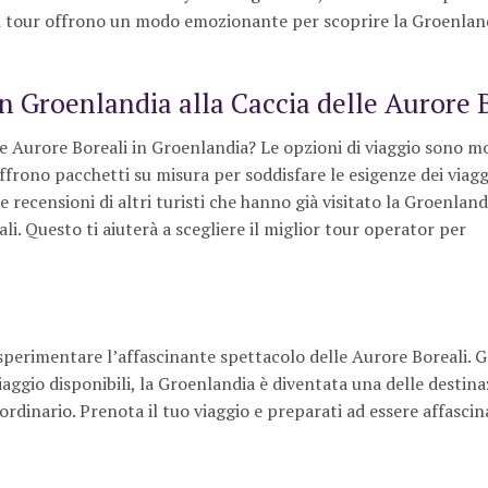
esti tour offrono un modo emozionante per scoprire la Groenland
in Groenlandia alla Caccia delle Aurore 
e Aurore Boreali in Groenlandia? Le opzioni di viaggio sono mo
ffrono pacchetti su misura per soddisfare le esigenze dei viagg
le recensioni di altri turisti che hanno già visitato la Groenland
. Questo ti aiuterà a scegliere il miglior tour operator per
sperimentare l’affascinante spettacolo delle Aurore Boreali. G
aggio disponibili, la Groenlandia è diventata una delle destina
inario. Prenota il tuo viaggio e preparati ad essere affascin