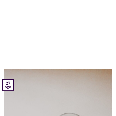
27
Ago