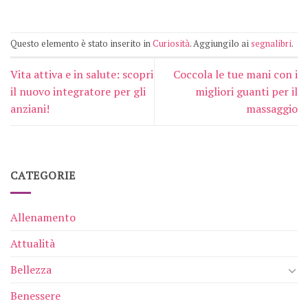
Questo elemento è stato inserito in
Curiosità
. Aggiungilo ai
segnalibri
.
Vita attiva e in salute: scopri
Coccola le tue mani con i
il nuovo integratore per gli
migliori guanti per il
anziani!
massaggio
CATEGORIE
Allenamento
Attualità
Bellezza
Benessere