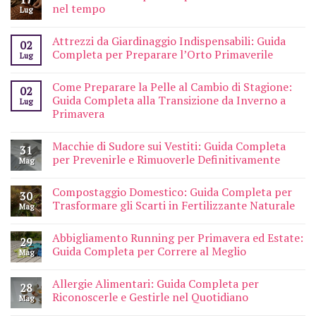
nel tempo
Lug
Attrezzi da Giardinaggio Indispensabili: Guida
02
Completa per Preparare l’Orto Primaverile
Lug
Come Preparare la Pelle al Cambio di Stagione:
02
Guida Completa alla Transizione da Inverno a
Lug
Primavera
Macchie di Sudore sui Vestiti: Guida Completa
31
per Prevenirle e Rimuoverle Definitivamente
Mag
Compostaggio Domestico: Guida Completa per
30
Trasformare gli Scarti in Fertilizzante Naturale
Mag
Abbigliamento Running per Primavera ed Estate:
29
Guida Completa per Correre al Meglio
Mag
Allergie Alimentari: Guida Completa per
28
Riconoscerle e Gestirle nel Quotidiano
Mag