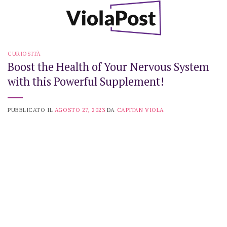
Skip
to
content
CURIOSITÀ
Boost the Health of Your Nervous System
with this Powerful Supplement!
PUBBLICATO IL
AGOSTO 27, 2023
DA
CAPITAN VIOLA