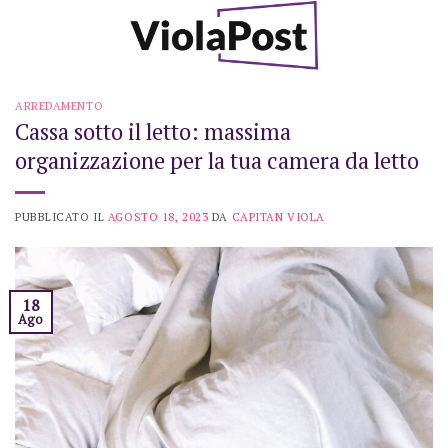
Skip
to
content
ARREDAMENTO
Cassa sotto il letto: massima
organizzazione per la tua camera da letto
PUBBLICATO IL
AGOSTO 18, 2023
DA
CAPITAN VIOLA
18
Ago