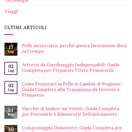
Viaggi
ULTIMI ARTICOLI
Pelle intrecciata: perché questa lavorazione dura
17
nel tempo
Lug
Attrezzi da Giardinaggio Indispensabili: Guida
02
Completa per Preparare l’Orto Primaverile
Lug
Come Preparare la Pelle al Cambio di Stagione:
02
Guida Completa alla Transizione da Inverno a
Lug
Primavera
Macchie di Sudore sui Vestiti: Guida Completa
31
per Prevenirle e Rimuoverle Definitivamente
Mag
Compostaggio Domestico: Guida Completa per
30