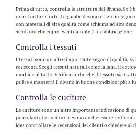
Prima di tutto, controlla la struttura del divano. Se 
una struttura forte. Le gambe devono essere in legno m
con materiali di alta qualità come schiuma ad alta densit
struttura che copre eventuali difetti di fabbricazione.
Controlla i tessuti
I tessuti sono un altro importante segno di qualità. Evi
resistenti. Scegli tessuti naturali come la lana, il cotone
morbido al tatto. Verifica anche che il tessuto sia tra
pulire e manterrà il divano in buone condizioni più a l
Controlla le cuciture
Le cuciture sono un’altra importante indicazione di qual
penzolanti. Le cuciture devono anche essere rinforzate
idea controllare le recensioni dei clienti o chiedere al 