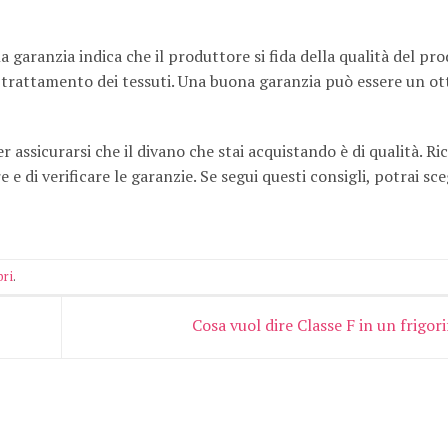
a garanzia indica che il produttore si fida della qualità del pro
e trattamento dei tessuti. Una buona garanzia può essere un o
r assicurarsi che il divano che stai acquistando è di qualità. Ri
e e di verificare le garanzie. Se segui questi consigli, potrai sc
bri
.
Cosa vuol dire Classe F in un frigor