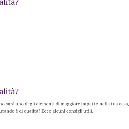
alità?
alità?
no sarà uno degli elementi di maggiore impatto nella tua casa,
utando è di qualità? Ecco alcuni consigli utili.