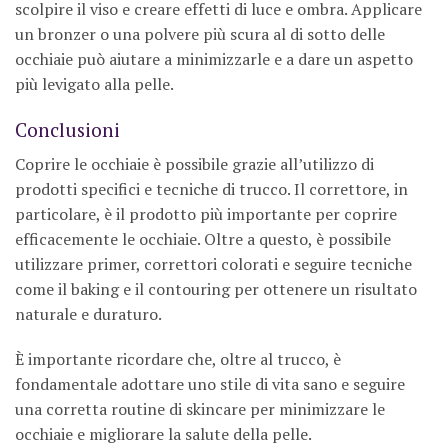
scolpire il viso e creare effetti di luce e ombra. Applicare
un bronzer o una polvere più scura al di sotto delle
occhiaie può aiutare a minimizzarle e a dare un aspetto
più levigato alla pelle.
Conclusioni
Coprire le occhiaie è possibile grazie all’utilizzo di
prodotti specifici e tecniche di trucco. Il correttore, in
particolare, è il prodotto più importante per coprire
efficacemente le occhiaie. Oltre a questo, è possibile
utilizzare primer, correttori colorati e seguire tecniche
come il baking e il contouring per ottenere un risultato
naturale e duraturo.
È importante ricordare che, oltre al trucco, è
fondamentale adottare uno stile di vita sano e seguire
una corretta routine di skincare per minimizzare le
occhiaie e migliorare la salute della pelle.