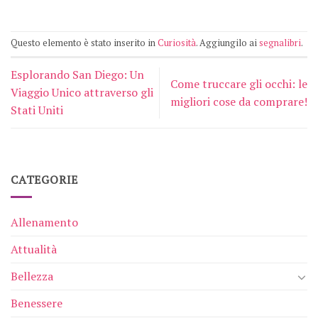
Questo elemento è stato inserito in
Curiosità
. Aggiungilo ai
segnalibri
.
Esplorando San Diego: Un
Come truccare gli occhi: le
Viaggio Unico attraverso gli
migliori cose da comprare!
Stati Uniti
CATEGORIE
Allenamento
Attualità
Bellezza
Benessere