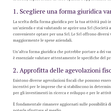
1. Scegliere una forma giuridica v
La scelta della forma giuridica per la tua attività può i
un’azienda e stai valutando se aprire una Srl (Società a
conveniente optare per una Srl. Le Srl offrono diversi v
maggiormente le spese aziendali.
Un’altra forma giuridica che potrebbe portare a dei van
è essenziale valutare attentamente le specifiche del pr
2. Approfitta delle agevolazioni fisc
Esistono diverse agevolazioni fiscali che possono esse
incentivi per le imprese che si stabiliscono in determin
per gli investimenti in ricerca e sviluppo e per le attivit
È fondamentale rimanere aggiornati sulle possibilità di 
poterle sfruttare al meglio.