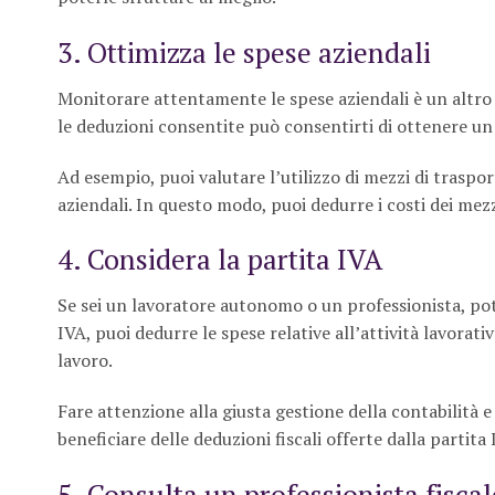
3. Ottimizza le spese aziendali
Monitorare attentamente le spese aziendali è un altro
le deduzioni consentite può consentirti di ottenere un r
Ad esempio, puoi valutare l’utilizzo di mezzi di traspor
aziendali. In questo modo, puoi dedurre i costi dei mezz
4. Considera la partita IVA
Se sei un lavoratore autonomo o un professionista, po
IVA, puoi dedurre le spese relative all’attività lavorati
lavoro.
Fare attenzione alla giusta gestione della contabilità 
beneficiare delle deduzioni fiscali offerte dalla partita 
5. Consulta un professionista fiscal