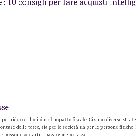
 10 consigli per fare acquisti intelli
sse
 per ridurre al minimo l’impatto fiscale. Ci sono diverse strate
tare delle tasse, sia per le società sia per le persone fisiche.
he possono aiutarti a pagare meno tasse.