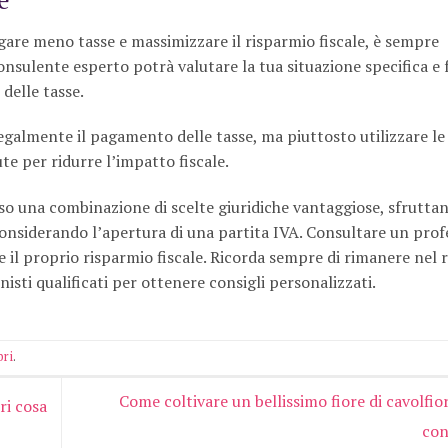
pagare meno tasse e massimizzare il risparmio fiscale, è sempre
onsulente esperto potrà valutare la tua situazione specifica e 
delle tasse.
legalmente il pagamento delle tasse, ma piuttosto utilizzare le
te per ridurre l’impatto fiscale.
so una combinazione di scelte giuridiche vantaggiose, sfrutta
 considerando l’apertura di una partita IVA. Consultare un prof
 il proprio risparmio fiscale. Ricorda sempre di rimanere nel 
nisti qualificati per ottenere consigli personalizzati.
bri
.
Come coltivare un bellissimo fiore di cavolfior
ri cosa
con