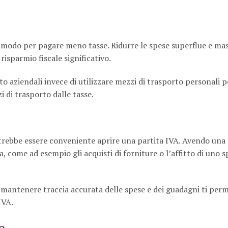
 modo per pagare meno tasse. Ridurre le spese superflue e ma
isparmio fiscale significativo.
to aziendali invece di utilizzare mezzi di trasporto personali pe
i di trasporto dalle tasse.
trebbe essere conveniente aprire una partita IVA. Avendo una 
va, come ad esempio gli acquisti di forniture o l’affitto di uno s
e mantenere traccia accurata delle spese e dei guadagni ti perm
IVA.
e