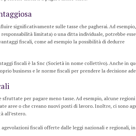
antaggiosa
nfluire significativamente sulle tasse che pagherai. Ad esempio,
 responsabilità limitata) o una ditta individuale, potrebbe esse
antaggi fiscali, come ad esempio la possibilità di dedurre
taggi fiscali è la Snc (Società in nome collettivo). Anche in qu
oprio business e le norme fiscali per prendere la decisione ad
ali
re sfruttate per pagare meno tasse. Ad esempio, alcune regioni
ate aree o che creano nuovi posti di lavoro. Inoltre, ci sono ag
à all’estero.
agevolazioni fiscali offerte dalle leggi nazionali e regionali, 