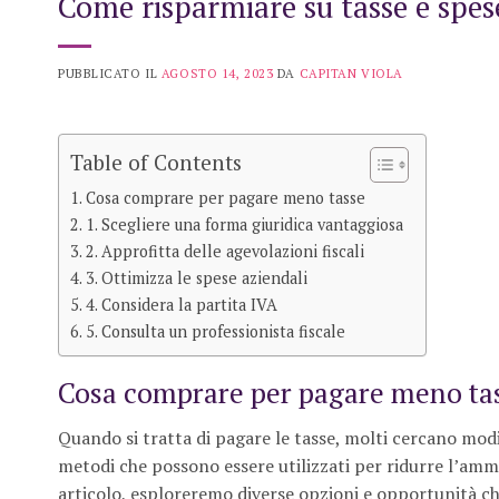
Come risparmiare su tasse e spese:
PUBBLICATO IL
AGOSTO 14, 2023
DA
CAPITAN VIOLA
Table of Contents
Cosa comprare per pagare meno tasse
1. Scegliere una forma giuridica vantaggiosa
2. Approfitta delle agevolazioni fiscali
3. Ottimizza le spese aziendali
4. Considera la partita IVA
5. Consulta un professionista fiscale
Cosa comprare per pagare meno ta
Quando si tratta di pagare le tasse, molti cercano modi
metodi che possono essere utilizzati per ridurre l’ammon
articolo, esploreremo diverse opzioni e opportunità c