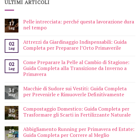
ULTIMI ARTICOLI
Pelle intrecciata: perché questa lavorazione dura
17
nel tempo
Lug
Attrezzi da Giardinaggio Indispensabili: Guida
02
Completa per Preparare l’Orto Primaverile
Lug
Come Preparare la Pelle al Cambio di Stagione:
02
Guida Completa alla Transizione da Inverno a
Lug
Primavera
Macchie di Sudore sui Vestiti: Guida Completa
31
per Prevenirle e Rimuoverle Definitivamente
Mag
Compostaggio Domestico: Guida Completa per
30
Trasformare gli Scarti in Fertilizzante Naturale
Mag
Abbigliamento Running per Primavera ed Estate:
29
Guida Completa per Correre al Meglio
Mag