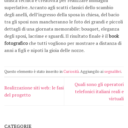
unisca tecnica e creatività per realizzare immagini
superlative. Accanto agli scatti classici dello scambio
degli anelli, dell’ingresso della sposa in chiesa, del bacio
tra gli sposi non mancheranno le foto dei grandi e piccoli
dettagli di una giornata memorabile: bouquet, eleganza
degli sposi, lacrime e sguardi. Il risultato finale è il
book
fotografico
che tutti vogliono per mostrare a distanza di
anni a figli e nipoti la gioia delle nozze.
Questo elemento è stato inserito in
Curiosità
. Aggiungilo ai
segnalibri
.
Quali sono gli operatori
Realizzazione siti web: le fasi
telefonici italiani reali e
del progetto
virtuali
CATEGORIE