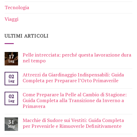
Tecnologia
Viaggi
ULTIMI ARTICOLI
Pelle intrecciata: perché questa lavorazione dura
17
nel tempo
Lug
Attrezzi da Giardinaggio Indispensabili: Guida
02
Completa per Preparare l’Orto Primaverile
Lug
Come Preparare la Pelle al Cambio di Stagione:
02
Guida Completa alla Transizione da Inverno a
Lug
Primavera
Macchie di Sudore sui Vestiti: Guida Completa
31
per Prevenirle e Rimuoverle Definitivamente
Mag