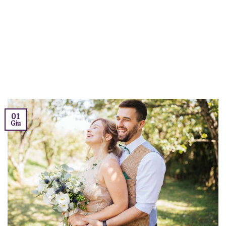
01
Giu