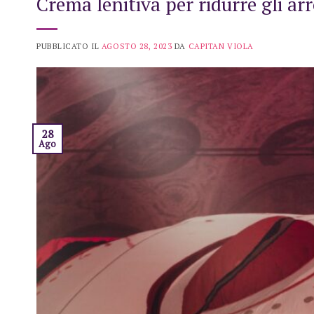
Crema lenitiva per ridurre gli arr
PUBBLICATO IL
AGOSTO 28, 2023
DA
CAPITAN VIOLA
28
Ago