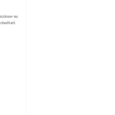
tenzione su
risultati