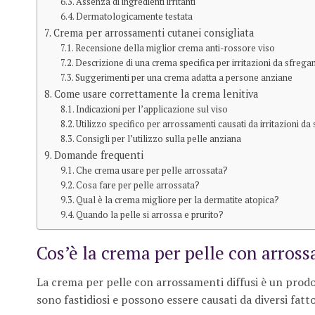
Assenza di ingredienti irritanti
Dermatologicamente testata
Crema per arrossamenti cutanei consigliata
Recensione della miglior crema anti-rossore viso
Descrizione di una crema specifica per irritazioni da sfreg
Suggerimenti per una crema adatta a persone anziane
Come usare correttamente la crema lenitiva
Indicazioni per l’applicazione sul viso
Utilizzo specifico per arrossamenti causati da irritazioni d
Consigli per l’utilizzo sulla pelle anziana
Domande frequenti
Che crema usare per pelle arrossata?
Cosa fare per pelle arrossata?
Qual è la crema migliore per la dermatite atopica?
Quando la pelle si arrossa e prurito?
Cos’è la crema per pelle con arross
La crema per pelle con arrossamenti diffusi è un prodott
sono fastidiosi e possono essere causati da diversi fatt