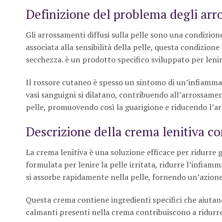
Definizione del problema degli arro
Gli arrossamenti diffusi sulla pelle sono una condizi
associata alla sensibilità della pelle, questa condizione
secchezza. è un prodotto specifico sviluppato per lenire
Il rossore cutaneo è spesso un sintomo di un’infiammazi
vasi sanguigni si dilatano, contribuendo all’arrossamen
pelle, promuovendo così la guarigione e riducendo l’a
Descrizione della crema lenitiva c
La crema lenitiva è una soluzione efficace per ridurre 
formulata per lenire la pelle irritata, ridurre l’infiamm
si assorbe rapidamente nella pelle, fornendo un’azion
Questa crema contiene ingredienti specifici che aiutano a
calmanti presenti nella crema contribuiscono a ridurre 