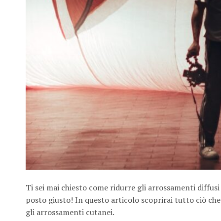
Ti sei mai chiesto come ridurre gli arrossamenti diffusi s
posto giusto! In questo articolo scoprirai tutto ciò ch
gli arrossamenti cutanei.