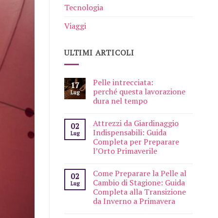
Tecnologia
Viaggi
ULTIMI ARTICOLI
Pelle intrecciata:
17
perché questa lavorazione
Lug
dura nel tempo
Attrezzi da Giardinaggio
02
Indispensabili: Guida
Lug
Completa per Preparare
l’Orto Primaverile
Come Preparare la Pelle al
02
Cambio di Stagione: Guida
Lug
Completa alla Transizione
da Inverno a Primavera