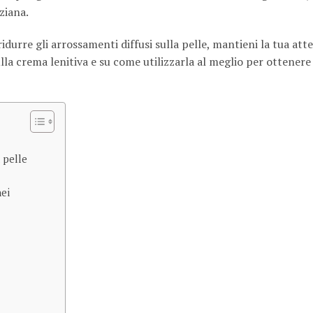
ziana.
 ridurre gli arrossamenti diffusi sulla pelle, mantieni la tua at
lla crema lenitiva e su come utilizzarla al meglio per ottenere 
 pelle
nei