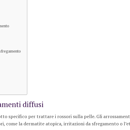
amento
a sfregamento
amenti diffusi
o specifico per trattare i rossori sulla pelle. Gli arrossamenti
ori, come la dermatite atopica, irritazioni da sfregamento o l’e