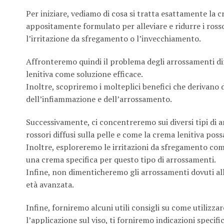
Per iniziare, vediamo di cosa si tratta esattamente la 
appositamente formulato per alleviare e ridurre i rossor
l’irritazione da sfregamento o l’invecchiamento.
Affronteremo quindi il problema degli arrossamenti diff
lenitiva come soluzione efficace.
Inoltre, scopriremo i molteplici benefici che derivano d
dell’infiammazione e dell’arrossamento.
Successivamente, ci concentreremo sui diversi tipi di
rossori diffusi sulla pelle e come la crema lenitiva pos
Inoltre, esploreremo le irritazioni da sfregamento com
una crema specifica per questo tipo di arrossamenti.
Infine, non dimenticheremo gli arrossamenti dovuti a
età avanzata.
Infine, forniremo alcuni utili consigli su come utilizz
l’applicazione sul viso, ti forniremo indicazioni specifi