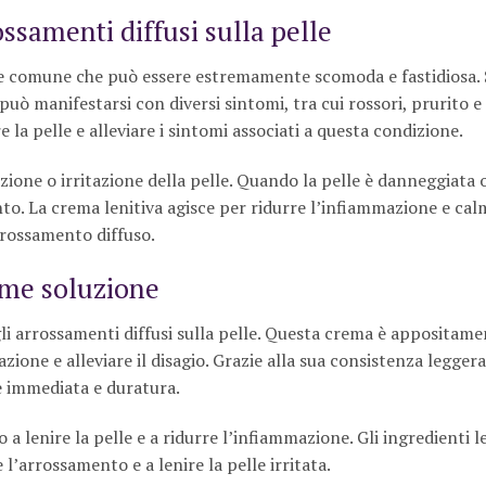
ssamenti diffusi sulla pelle
one comune che può essere estremamente scomoda e fastidiosa.
 può manifestarsi con diversi sintomi, tra cui rossori, prurito e
 la pelle e alleviare i sintomi associati a questa condizione.
one o irritazione della pelle. Quando la pelle è danneggiata o 
to. La crema lenitiva agisce per ridurre l’infiammazione e cal
rrossamento diffuso.
ome soluzione
gli arrossamenti diffusi sulla pelle. Questa crema è appositam
azione e alleviare il disagio. Grazie alla sua consistenza legger
e immediata e duratura.
 lenire la pelle e a ridurre l’infiammazione. Gli ingredienti le
l’arrossamento e a lenire la pelle irritata.