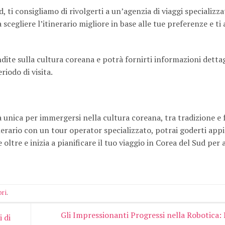
, ti consigliamo di rivolgerti a un’agenzia di viaggi specializza
cegliere l’itinerario migliore in base alle tue preferenze e ti 
dite sulla cultura coreana e potrà fornirti informazioni dettag
riodo di visita.
 unica per immergersi nella cultura coreana, tra tradizione e 
rario con un tour operator specializzato, potrai goderti appi
ltre e inizia a pianificare il tuo viaggio in Corea del Sud per
bri
.
Gli Impressionanti Progressi nella Robotica: 
 di