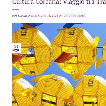
Cultura Coreana: Viaggio tra Tra
PUBBLICATO IL
AGOSTO 14, 2023
DA
CAPITAN VIOLA
14
Ago