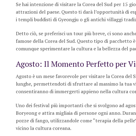
Se hai intenzione di visitare la Corea del Sud per 15 gio
attrazioni del paese. Questo ti darà l’opportunità di esp
i templi buddisti di Gyeongju o gli antichi villaggi tradi
Detto ciò, se preferisci un tour più breve, ci sono anch
famose della Corea del Sud. Questo tipo di pacchetto
comunque sperimentare la cultura e la bellezza del pa
Agosto: Il Momento Perfetto per Vi
Agosto è un mese favorevole per visitare la Corea del 
lunghe, permettendoti di sfruttare al massimo la tua vis
consentiranno di immergerti appieno nella cultura co
Uno dei festival più importanti che si svolgono ad agost
Boryeong e attira migliaia di persone ogni anno. Durante 
pozze di fango, utilizzandole come “terapia della pelle
vicino la cultura coreana.