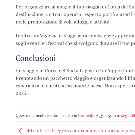
Per organizzare al meglio il tuo viaggio in Corea del Sud
destinazione. Un tour operator esperto potrà aiutarti a s
nella prenotazione di voli, alloggi e attività.
Inoltre, un’agenzia di viaggi avrà conoscenze approfon
sugli eventi e i festival che si svolgono durante il tuo pe
Conclusioni
Un viaggio in Corea del Sud ad agosto è un’opportunità
Prenotando un pacchetto viaggio e organizzando l’itine
esperienza in questo affascinante paese. Non aspettare o
2023.
Questo elemento è stato inserito in
Curiosità
. Aggiungilo ai
segnali
40 e oltre: il segreto per rimanere in forma e pieni