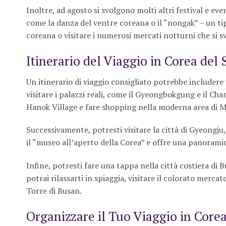
Inoltre, ad agosto si svolgono molti altri festival e even
come la danza del ventre coreana o il “nongak” – un tipo
coreana o visitare i numerosi mercati notturni che si sv
Itinerario del Viaggio in Corea del 
Un itinerario di viaggio consigliato potrebbe includere u
visitare i palazzi reali, come il Gyeongbokgung e il Ch
Hanok Village e fare shopping nella moderna area di
Successivamente, potresti visitare la città di Gyeongju,
il “museo all’aperto della Corea” e offre una panoramica
Infine, potresti fare una tappa nella città costiera di B
potrai rilassarti in spiaggia, visitare il colorato merc
Torre di Busan.
Organizzare il Tuo Viaggio in Core