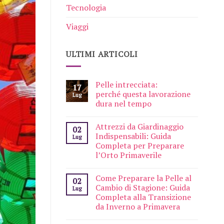
Tecnologia
Viaggi
ULTIMI ARTICOLI
Pelle intrecciata:
17
perché questa lavorazione
Lug
dura nel tempo
Attrezzi da Giardinaggio
02
Indispensabili: Guida
Lug
Completa per Preparare
l’Orto Primaverile
Come Preparare la Pelle al
02
Cambio di Stagione: Guida
Lug
Completa alla Transizione
da Inverno a Primavera