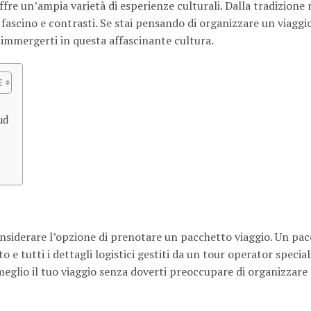
fre un’ampia varietà di esperienze culturali. Dalla tradizione 
i fascino e contrasti. Se stai pensando di organizzare un viaggi
immergerti in questa affascinante cultura.
ud
considerare l’opzione di prenotare un pacchetto viaggio. Un pa
o e tutti i dettagli logistici gestiti da un tour operator specia
meglio il tuo viaggio senza doverti preoccupare di organizzare