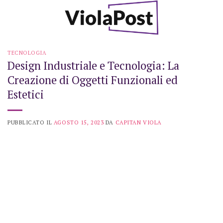
Skip
to
content
TECNOLOGIA
Design Industriale e Tecnologia: La
Creazione di Oggetti Funzionali ed
Estetici
PUBBLICATO IL
AGOSTO 15, 2023
DA
CAPITAN VIOLA