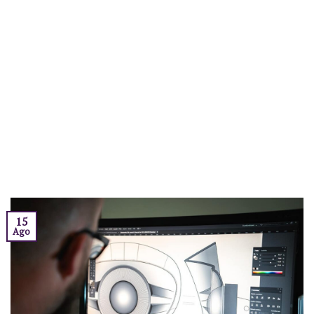
15
Ago