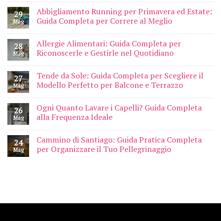
Abbigliamento Running per Primavera ed Estate:
29
Guida Completa per Correre al Meglio
Mag
Allergie Alimentari: Guida Completa per
28
Riconoscerle e Gestirle nel Quotidiano
Mag
Tende da Sole: Guida Completa per Scegliere il
27
Modello Perfetto per Balcone e Terrazzo
Mag
Ogni Quanto Lavare i Capelli? Guida Completa
26
alla Frequenza Ideale
Mag
Cammino di Santiago: Guida Pratica Completa
24
per Organizzare il Tuo Pellegrinaggio
Mag