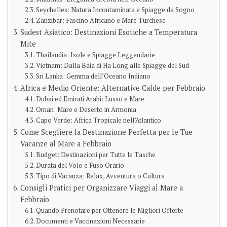
Seychelles: Natura Incontaminata e Spiagge da Sogno
Zanzibar: Fascino Africano e Mare Turchese
Sudest Asiatico: Destinazioni Esotiche a Temperatura
Mite
Thailandia: Isole e Spiagge Leggendarie
Vietnam: Dalla Baia di Ha Long alle Spiagge del Sud
Sri Lanka: Gemma dell’Oceano Indiano
Africa e Medio Oriente: Alternative Calde per Febbraio
Dubai ed Emirati Arabi: Lusso e Mare
Oman: Mare e Deserto in Armonia
Capo Verde: Africa Tropicale nell’Atlantico
Come Scegliere la Destinazione Perfetta per le Tue
Vacanze al Mare a Febbraio
Budget: Destinazioni per Tutte le Tasche
Durata del Volo e Fuso Orario
Tipo di Vacanza: Relax, Avventura o Cultura
Consigli Pratici per Organizzare Viaggi al Mare a
Febbraio
Quando Prenotare per Ottenere le Migliori Offerte
Documenti e Vaccinazioni Necessarie