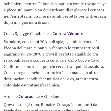
bohémien, mentre Tulum ti conquista con le rovine maya
a picco sul mare. Non dimenticare di esplorare i cenotes
nell’entroterra: piscine naturali perfette per rinfrescarsi
dopo una giornata di sole.
Cuba: Spiagge Caraibiche e Cultura Vibrante
Varadero, con i suoi 20 km di spiaggia ininterrotta, è
l’icona del mare cubano. A febbraio le temperature si
aggirano sui 26-28°C e trovi il perfetto equilibrio tra
relax balneare e scoperta culturale. Cayo Coco e Cayo
Guillermo sono ideali per chi cerca tranquillità assoluta.
Cuba ti regala anche l’autenticità che manca in altre
destinazioni caraibiche: musica dal vivo, architettura
coloniale e un’atmosfera unica.
Aruba e Curaçao: Le ABC Islands
Queste isole (Aruba, Bonaire, Curaçao) sono fuori dalla
fascia degli uragani e vantano un clima perfetto