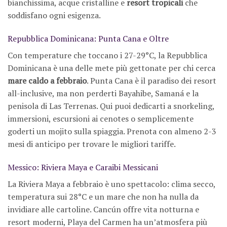
bianchissima, acque cristalline e
resort tropicali
che
soddisfano ogni esigenza.
Repubblica Dominicana: Punta Cana e Oltre
Con temperature che toccano i 27-29°C, la Repubblica
Dominicana è una delle mete più gettonate per chi cerca
mare caldo a febbraio
. Punta Cana è il paradiso dei resort
all-inclusive, ma non perderti Bayahibe, Samaná e la
penisola di Las Terrenas. Qui puoi dedicarti a snorkeling,
immersioni, escursioni ai cenotes o semplicemente
goderti un mojito sulla spiaggia. Prenota con almeno 2-3
mesi di anticipo per trovare le migliori tariffe.
Messico: Riviera Maya e Caraibi Messicani
La Riviera Maya a febbraio è uno spettacolo: clima secco,
temperatura sui 28°C e un mare che non ha nulla da
invidiare alle cartoline. Cancún offre vita notturna e
resort moderni, Playa del Carmen ha un’atmosfera più