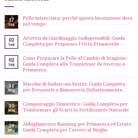
Pelle intrecciata: perché questa lavorazione dura
17
nel tempo
Lug
Attrezzi da Giardinaggio Indispensabili: Guida
02
Completa per Preparare l’Orto Primaverile
Lug
Come Preparare la Pelle al Cambio di Stagione:
02
Guida Completa alla Transizione da Inverno a
Lug
Primavera
Macchie di Sudore sui Vestiti: Guida Completa
31
per Prevenirle e Rimuoverle Definitivamente
Mag
Compostaggio Domestico: Guida Completa per
30
Trasformare gli Scarti in Fertilizzante Naturale
Mag
Abbigliamento Running per Primavera ed Estate:
29
Guida Completa per Correre al Meglio
Mag