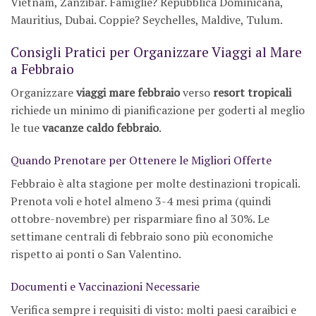
Vietnam, Zanzibar. Famiglie? Repubblica Dominicana,
Mauritius, Dubai. Coppie? Seychelles, Maldive, Tulum.
Consigli Pratici per Organizzare Viaggi al Mare
a Febbraio
Organizzare
viaggi mare febbraio
verso
resort tropicali
richiede un minimo di pianificazione per goderti al meglio
le tue
vacanze caldo febbraio
.
Quando Prenotare per Ottenere le Migliori Offerte
Febbraio è alta stagione per molte destinazioni tropicali.
Prenota voli e hotel almeno 3-4 mesi prima (quindi
ottobre-novembre) per risparmiare fino al 30%. Le
settimane centrali di febbraio sono più economiche
rispetto ai ponti o San Valentino.
Documenti e Vaccinazioni Necessarie
Verifica sempre i requisiti di visto: molti paesi caraibici e