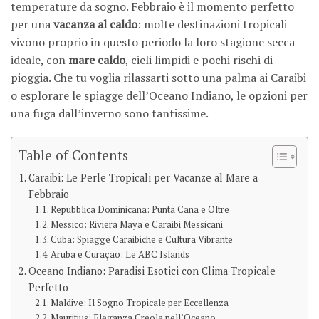
temperature da sogno. Febbraio è il momento perfetto
per una
vacanza al caldo
: molte destinazioni tropicali
vivono proprio in questo periodo la loro stagione secca
ideale, con
mare caldo
, cieli limpidi e pochi rischi di
pioggia. Che tu voglia rilassarti sotto una palma ai Caraibi
o esplorare le spiagge dell’Oceano Indiano, le opzioni per
una fuga dall’inverno sono tantissime.
Table of Contents
Caraibi: Le Perle Tropicali per Vacanze al Mare a
Febbraio
Repubblica Dominicana: Punta Cana e Oltre
Messico: Riviera Maya e Caraibi Messicani
Cuba: Spiagge Caraibiche e Cultura Vibrante
Aruba e Curaçao: Le ABC Islands
Oceano Indiano: Paradisi Esotici con Clima Tropicale
Perfetto
Maldive: Il Sogno Tropicale per Eccellenza
Mauritius: Eleganza Creola nell’Oceano