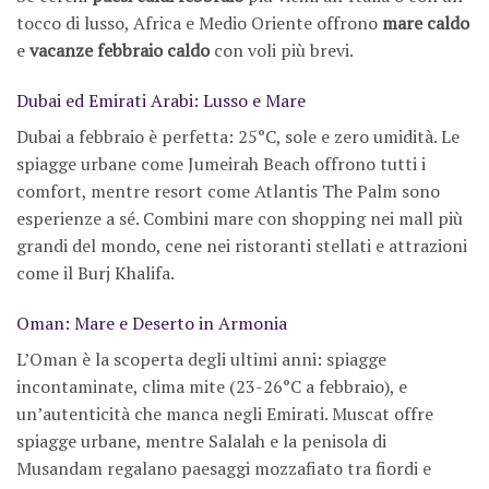
tocco di lusso, Africa e Medio Oriente offrono
mare caldo
e
vacanze febbraio caldo
con voli più brevi.
Dubai ed Emirati Arabi: Lusso e Mare
Dubai a febbraio è perfetta: 25°C, sole e zero umidità. Le
spiagge urbane come Jumeirah Beach offrono tutti i
comfort, mentre resort come Atlantis The Palm sono
esperienze a sé. Combini mare con shopping nei mall più
grandi del mondo, cene nei ristoranti stellati e attrazioni
come il Burj Khalifa.
Oman: Mare e Deserto in Armonia
L’Oman è la scoperta degli ultimi anni: spiagge
incontaminate, clima mite (23-26°C a febbraio), e
un’autenticità che manca negli Emirati. Muscat offre
spiagge urbane, mentre Salalah e la penisola di
Musandam regalano paesaggi mozzafiato tra fiordi e