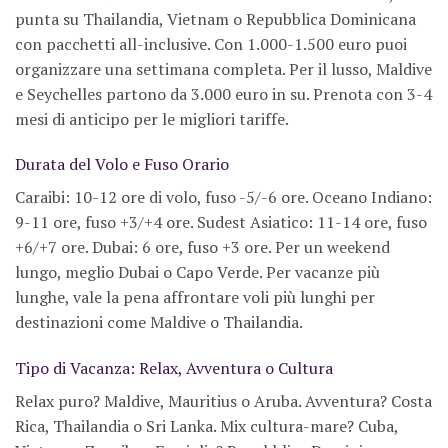
punta su Thailandia, Vietnam o Repubblica Dominicana
con pacchetti all-inclusive. Con 1.000-1.500 euro puoi
organizzare una settimana completa. Per il lusso, Maldive
e Seychelles partono da 3.000 euro in su. Prenota con 3-4
mesi di anticipo per le migliori tariffe.
Durata del Volo e Fuso Orario
Caraibi: 10-12 ore di volo, fuso -5/-6 ore. Oceano Indiano:
9-11 ore, fuso +3/+4 ore. Sudest Asiatico: 11-14 ore, fuso
+6/+7 ore. Dubai: 6 ore, fuso +3 ore. Per un weekend
lungo, meglio Dubai o Capo Verde. Per vacanze più
lunghe, vale la pena affrontare voli più lunghi per
destinazioni come Maldive o Thailandia.
Tipo di Vacanza: Relax, Avventura o Cultura
Relax puro? Maldive, Mauritius o Aruba. Avventura? Costa
Rica, Thailandia o Sri Lanka. Mix cultura-mare? Cuba,