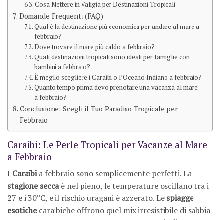
Cosa Mettere in Valigia per Destinazioni Tropicali
Domande Frequenti (FAQ)
Qual è la destinazione più economica per andare al mare a
febbraio?
Dove trovare il mare più caldo a febbraio?
Quali destinazioni tropicali sono ideali per famiglie con
bambini a febbraio?
È meglio scegliere i Caraibi o l’Oceano Indiano a febbraio?
Quanto tempo prima devo prenotare una vacanza al mare
a febbraio?
Conclusione: Scegli il Tuo Paradiso Tropicale per
Febbraio
Caraibi: Le Perle Tropicali per Vacanze al Mare
a Febbraio
I
Caraibi
a febbraio sono semplicemente perfetti. La
stagione secca
è nel pieno, le temperature oscillano tra i
27 e i 30°C, e il rischio uragani è azzerato. Le
spiagge
esotiche
caraibiche offrono quel mix irresistibile di sabbia