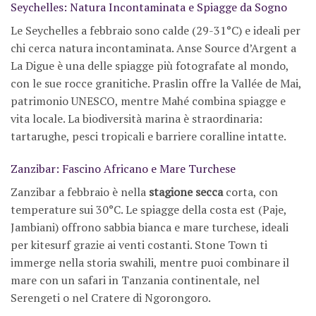
Seychelles: Natura Incontaminata e Spiagge da Sogno
Le Seychelles a febbraio sono calde (29-31°C) e ideali per
chi cerca natura incontaminata. Anse Source d’Argent a
La Digue è una delle spiagge più fotografate al mondo,
con le sue rocce granitiche. Praslin offre la Vallée de Mai,
patrimonio UNESCO, mentre Mahé combina spiagge e
vita locale. La biodiversità marina è straordinaria:
tartarughe, pesci tropicali e barriere coralline intatte.
Zanzibar: Fascino Africano e Mare Turchese
Zanzibar a febbraio è nella
stagione secca
corta, con
temperature sui 30°C. Le spiagge della costa est (Paje,
Jambiani) offrono sabbia bianca e mare turchese, ideali
per kitesurf grazie ai venti costanti. Stone Town ti
immerge nella storia swahili, mentre puoi combinare il
mare con un safari in Tanzania continentale, nel
Serengeti o nel Cratere di Ngorongoro.