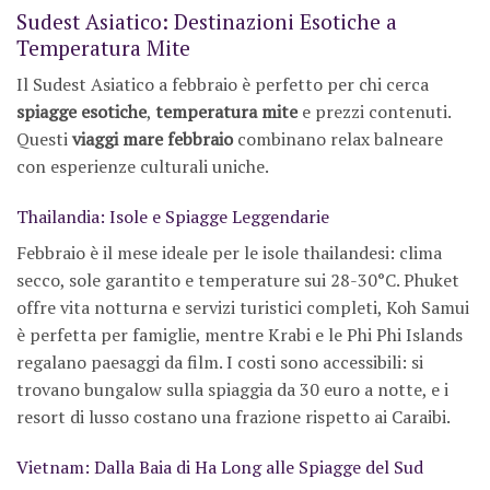
Sudest Asiatico: Destinazioni Esotiche a
Temperatura Mite
Il Sudest Asiatico a febbraio è perfetto per chi cerca
spiagge esotiche
,
temperatura mite
e prezzi contenuti.
Questi
viaggi mare febbraio
combinano relax balneare
con esperienze culturali uniche.
Thailandia: Isole e Spiagge Leggendarie
Febbraio è il mese ideale per le isole thailandesi: clima
secco, sole garantito e temperature sui 28-30°C. Phuket
offre vita notturna e servizi turistici completi, Koh Samui
è perfetta per famiglie, mentre Krabi e le Phi Phi Islands
regalano paesaggi da film. I costi sono accessibili: si
trovano bungalow sulla spiaggia da 30 euro a notte, e i
resort di lusso costano una frazione rispetto ai Caraibi.
Vietnam: Dalla Baia di Ha Long alle Spiagge del Sud