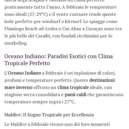
praticamente tutto l’anno. A febbraio le temperature
sono ideali (27-29°C) e il vento costante rende queste
isole perfette per windsurf e kitesurf. Le spiagge come
Flamingo Beach ad Aruba o Cas Abao a Curaçao sono tra
le più belle dei Caraibi, con fondali ricchissimi per lo
snorkeling.
Oceano Indiano: Paradisi Esotici con Clima
Tropicale Perfetto
L’
Oceano Indiano
a febbraio è un’esplosione di colori,
profumi e temperature perfette. Queste
destinazioni
mare inverno
offrono un
clima tropicale
ideale, con
stagione secca consolidata e
paesi caldi
che garantiscono
temperature sempre sopra i 27°C.
Maldive: Il Sogno Tropicale per Eccellenza
Le Maldive a febbraio vivono uno dei loro momenti