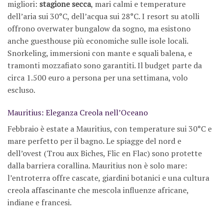
migliori:
stagione secca
, mari calmi e temperature
dell’aria sui 30°C, dell’acqua sui 28°C. I resort su atolli
offrono overwater bungalow da sogno, ma esistono
anche guesthouse più economiche sulle isole locali.
Snorkeling, immersioni con mante e squali balena, e
tramonti mozzafiato sono garantiti. Il budget parte da
circa 1.500 euro a persona per una settimana, volo
escluso.
Mauritius: Eleganza Creola nell’Oceano
Febbraio è estate a Mauritius, con temperature sui 30°C e
mare perfetto per il bagno. Le spiagge del nord e
dell’ovest (Trou aux Biches, Flic en Flac) sono protette
dalla barriera corallina. Mauritius non è solo mare:
l’entroterra offre cascate, giardini botanici e una cultura
creola affascinante che mescola influenze africane,
indiane e francesi.