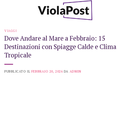
Skip
to
content
VIAGGI
Dove Andare al Mare a Febbraio: 15
Destinazioni con Spiagge Calde e Clima
Tropicale
PUBBLICATO IL
FEBBRAIO 20, 2026
DA
ADMIN