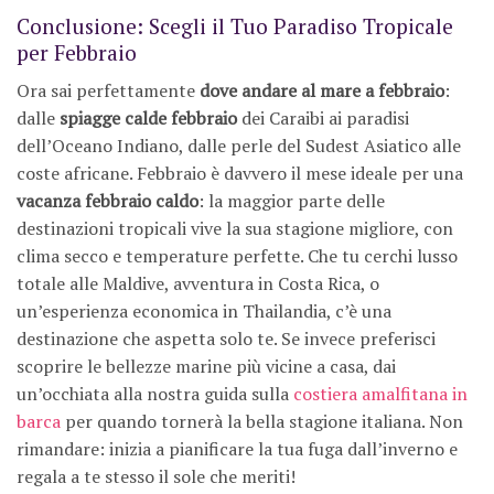
Conclusione: Scegli il Tuo Paradiso Tropicale
per Febbraio
Ora sai perfettamente
dove andare al mare a febbraio
:
dalle
spiagge calde febbraio
dei Caraibi ai paradisi
dell’Oceano Indiano, dalle perle del Sudest Asiatico alle
coste africane. Febbraio è davvero il mese ideale per una
vacanza febbraio caldo
: la maggior parte delle
destinazioni tropicali vive la sua stagione migliore, con
clima secco e temperature perfette. Che tu cerchi lusso
totale alle Maldive, avventura in Costa Rica, o
un’esperienza economica in Thailandia, c’è una
destinazione che aspetta solo te. Se invece preferisci
scoprire le bellezze marine più vicine a casa, dai
un’occhiata alla nostra guida sulla
costiera amalfitana in
barca
per quando tornerà la bella stagione italiana. Non
rimandare: inizia a pianificare la tua fuga dall’inverno e
regala a te stesso il sole che meriti!