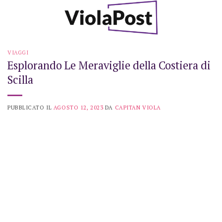
Skip
to
content
VIAGGI
Esplorando Le Meraviglie della Costiera di
Scilla
PUBBLICATO IL
AGOSTO 12, 2023
DA
CAPITAN VIOLA