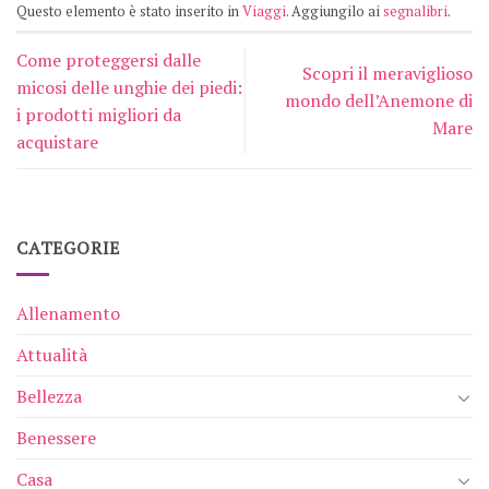
Questo elemento è stato inserito in
Viaggi
. Aggiungilo ai
segnalibri
.
Come proteggersi dalle
Scopri il meraviglioso
micosi delle unghie dei piedi:
mondo dell’Anemone di
i prodotti migliori da
Mare
acquistare
CATEGORIE
Allenamento
Attualità
Bellezza
Benessere
Casa