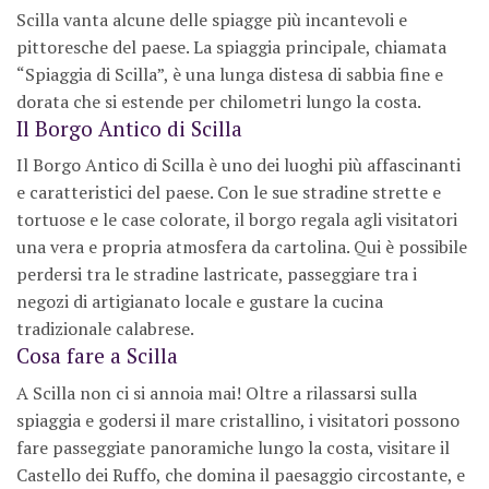
Scilla vanta alcune delle spiagge più incantevoli e
pittoresche del paese. La spiaggia principale, chiamata
“Spiaggia di Scilla”, è una lunga distesa di sabbia fine e
dorata che si estende per chilometri lungo la costa.
Il Borgo Antico di Scilla
Il Borgo Antico di Scilla è uno dei luoghi più affascinanti
e caratteristici del paese. Con le sue stradine strette e
tortuose e le case colorate, il borgo regala agli visitatori
una vera e propria atmosfera da cartolina. Qui è possibile
perdersi tra le stradine lastricate, passeggiare tra i
negozi di artigianato locale e gustare la cucina
tradizionale calabrese.
Cosa fare a Scilla
A Scilla non ci si annoia mai! Oltre a rilassarsi sulla
spiaggia e godersi il mare cristallino, i visitatori possono
fare passeggiate panoramiche lungo la costa, visitare il
Castello dei Ruffo, che domina il paesaggio circostante, e