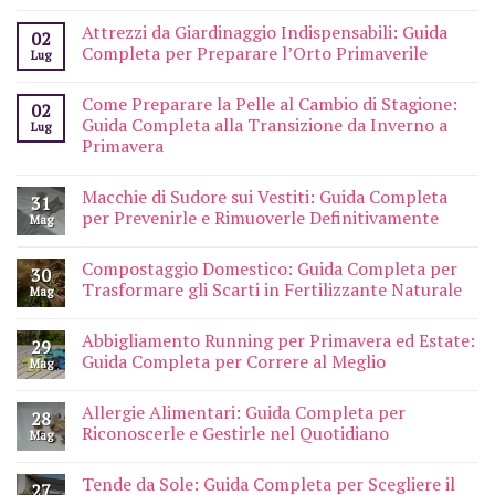
Attrezzi da Giardinaggio Indispensabili: Guida
02
Completa per Preparare l’Orto Primaverile
Lug
Come Preparare la Pelle al Cambio di Stagione:
02
Guida Completa alla Transizione da Inverno a
Lug
Primavera
Macchie di Sudore sui Vestiti: Guida Completa
31
per Prevenirle e Rimuoverle Definitivamente
Mag
Compostaggio Domestico: Guida Completa per
30
Trasformare gli Scarti in Fertilizzante Naturale
Mag
Abbigliamento Running per Primavera ed Estate:
29
Guida Completa per Correre al Meglio
Mag
Allergie Alimentari: Guida Completa per
28
Riconoscerle e Gestirle nel Quotidiano
Mag
Tende da Sole: Guida Completa per Scegliere il
27