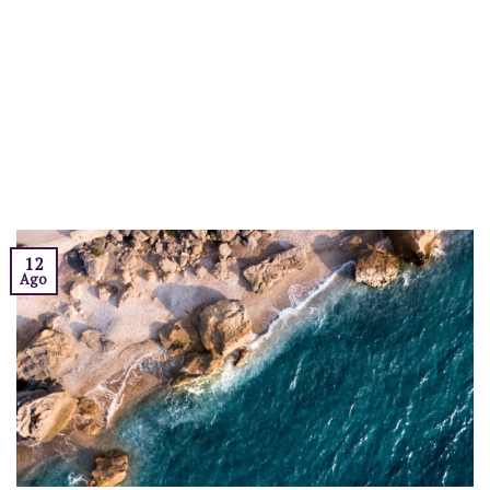
12
Ago