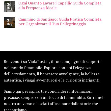
Ogni Quanto Lavare i Capelli? Guida Completa
26
alla Frequenza Ideale
Mag
Cammino di Santiago: Guida Pratica Completa
24
per Organizzare il Tuo Pellegrinaggio
Mag
Benvenuti su ViolaPost.it, il tuo compagno di scoperta
nel mondo femminile. Esplora con noi l'eleganza
dell'arredamento, il benessere avvolgente, la bellezza
autentica, i viaggi avventurosi e le curiosità intriganti.
Siamo qui per ispirarti e condividere informazioni
preziose, sempre con un tocco di femminilità. Entra nel
nostro universo e lasciati affascinare dalle storie che
raccontiamo.