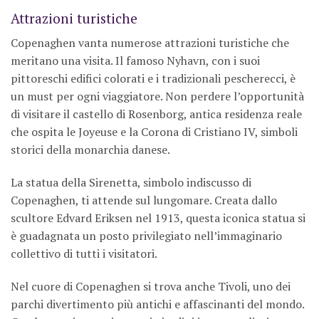
Attrazioni turistiche
Copenaghen vanta numerose attrazioni turistiche che
meritano una visita. Il famoso Nyhavn, con i suoi
pittoreschi edifici colorati e i tradizionali pescherecci, è
un must per ogni viaggiatore. Non perdere l’opportunità
di visitare il castello di Rosenborg, antica residenza reale
che ospita le Joyeuse e la Corona di Cristiano IV, simboli
storici della monarchia danese.
La statua della Sirenetta, simbolo indiscusso di
Copenaghen, ti attende sul lungomare. Creata dallo
scultore Edvard Eriksen nel 1913, questa iconica statua si
è guadagnata un posto privilegiato nell’immaginario
collettivo di tutti i visitatori.
Nel cuore di Copenaghen si trova anche Tivoli, uno dei
parchi divertimento più antichi e affascinanti del mondo.