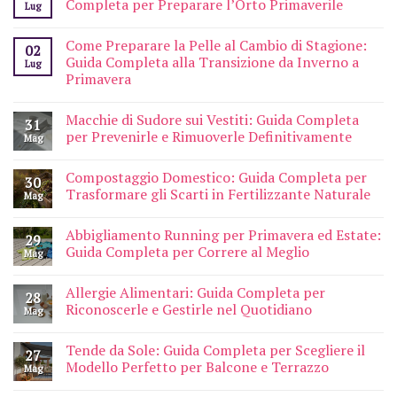
Completa per Preparare l’Orto Primaverile
Lug
Come Preparare la Pelle al Cambio di Stagione:
02
Guida Completa alla Transizione da Inverno a
Lug
Primavera
Macchie di Sudore sui Vestiti: Guida Completa
31
per Prevenirle e Rimuoverle Definitivamente
Mag
Compostaggio Domestico: Guida Completa per
30
Trasformare gli Scarti in Fertilizzante Naturale
Mag
Abbigliamento Running per Primavera ed Estate:
29
Guida Completa per Correre al Meglio
Mag
Allergie Alimentari: Guida Completa per
28
Riconoscerle e Gestirle nel Quotidiano
Mag
Tende da Sole: Guida Completa per Scegliere il
27
Modello Perfetto per Balcone e Terrazzo
Mag