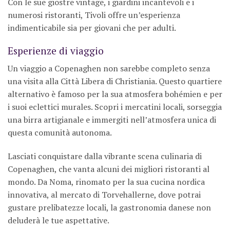
Con le sue giostre vintage, i giardini incantevoli e i
numerosi ristoranti, Tivoli offre un’esperienza
indimenticabile sia per giovani che per adulti.
Esperienze di viaggio
Un viaggio a Copenaghen non sarebbe completo senza
una visita alla Città Libera di Christiania. Questo quartiere
alternativo è famoso per la sua atmosfera bohémien e per
i suoi eclettici murales. Scopri i mercatini locali, sorseggia
una birra artigianale e immergiti nell’atmosfera unica di
questa comunità autonoma.
Lasciati conquistare dalla vibrante scena culinaria di
Copenaghen, che vanta alcuni dei migliori ristoranti al
mondo. Da Noma, rinomato per la sua cucina nordica
innovativa, al mercato di Torvehallerne, dove potrai
gustare prelibatezze locali, la gastronomia danese non
deluderà le tue aspettative.