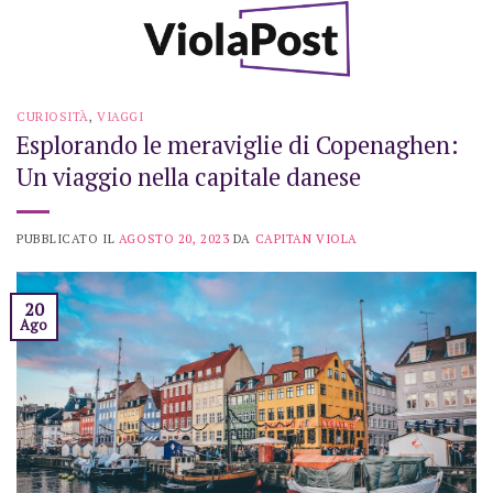
Skip
to
content
CURIOSITÀ
,
VIAGGI
Esplorando le meraviglie di Copenaghen:
Un viaggio nella capitale danese
PUBBLICATO IL
AGOSTO 20, 2023
DA
CAPITAN VIOLA
20
Ago