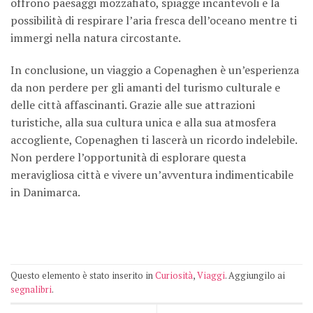
offrono paesaggi mozzafiato, spiagge incantevoli e la
possibilità di respirare l’aria fresca dell’oceano mentre ti
immergi nella natura circostante.
In conclusione, un viaggio a Copenaghen è un’esperienza
da non perdere per gli amanti del turismo culturale e
delle città affascinanti. Grazie alle sue attrazioni
turistiche, alla sua cultura unica e alla sua atmosfera
accogliente, Copenaghen ti lascerà un ricordo indelebile.
Non perdere l’opportunità di esplorare questa
meravigliosa città e vivere un’avventura indimenticabile
in Danimarca.
Questo elemento è stato inserito in
Curiosità
,
Viaggi
. Aggiungilo ai
segnalibri
.