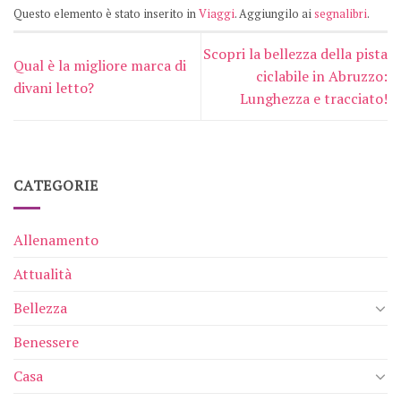
Questo elemento è stato inserito in
Viaggi
. Aggiungilo ai
segnalibri
.
Scopri la bellezza della pista
Qual è la migliore marca di
ciclabile in Abruzzo:
divani letto?
Lunghezza e tracciato!
CATEGORIE
Allenamento
Attualità
Bellezza
Benessere
Casa