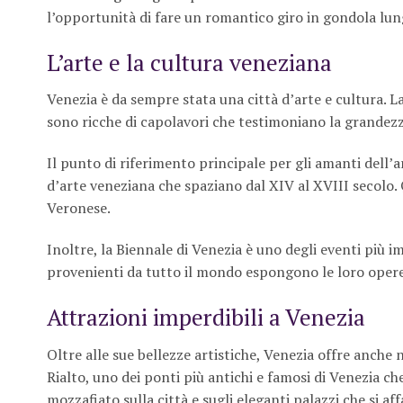
l’opportunità di fare un romantico giro in gondola lun
L’arte e la cultura veneziana
Venezia è da sempre stata una città d’arte e cultura. La 
sono ricche di capolavori che testimoniano la grandezz
Il punto di riferimento principale per gli amanti dell’a
d’arte veneziana che spaziano dal XIV al XVIII secolo. 
Veronese.
Inoltre, la Biennale di Venezia è uno degli eventi più
provenienti da tutto il mondo espongono le loro opere in
Attrazioni imperdibili a Venezia
Oltre alle sue bellezze artistiche, Venezia offre anche 
Rialto, uno dei ponti più antichi e famosi di Venezia c
mozzafiato sulla città e sugli eleganti palazzi che si af