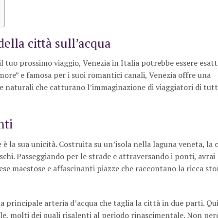
ella città sull’acqua
il tuo prossimo viaggio, Venezia in Italia potrebbe essere esa
more” e famosa per i suoi romantici canali, Venezia offre una
e naturali che catturano l’immaginazione di viaggiatori di tutt
nti
 è la sua unicità. Costruita su un’isola nella laguna veneta, la c
eschi. Passeggiando per le strade e attraversando i ponti, avrai
iese maestose e affascinanti piazze che raccontano la ricca stor
a principale arteria d’acqua che taglia la città in due parti. Qu
le, molti dei quali risalenti al periodo rinascimentale. Non per