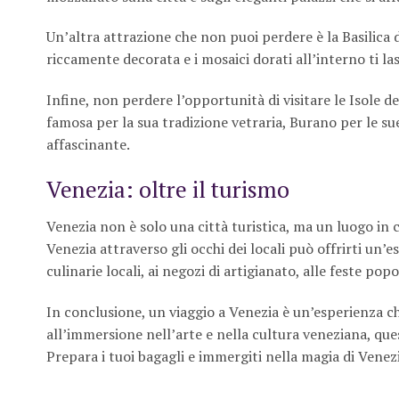
Un’altra attrazione che non puoi perdere è la Basilica 
riccamente decorata e i mosaici dorati all’interno ti l
Infine, non perdere l’opportunità di visitare le Isole
famosa per la sua tradizione vetraria, Burano per le su
affascinante.
Venezia: oltre il turismo
Venezia non è solo una città turistica, ma un luogo in 
Venezia attraverso gli occhi dei locali può offrirti un’
culinarie locali, ai negozi di artigianato, alle feste p
In conclusione, un viaggio a Venezia è un’esperienza ch
all’immersione nell’arte e nella cultura veneziana, ques
Prepara i tuoi bagagli e immergiti nella magia di Venez