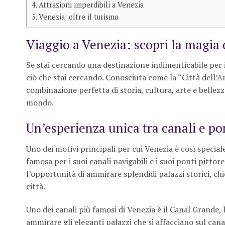
Attrazioni imperdibili a Venezia
Venezia: oltre il turismo
Viaggio a Venezia: scopri la magia d
Se stai cercando una destinazione indimenticabile per 
ciò che stai cercando. Conosciuta come la “Città dell’A
combinazione perfetta di storia, cultura, arte e bellezz
mondo.
Un’esperienza unica tra canali e po
Uno dei motivi principali per cui Venezia è così speciale
famosa per i suoi canali navigabili e i suoi ponti pittor
l’opportunità di ammirare splendidi palazzi storici, ch
città.
Uno dei canali più famosi di Venezia è il Canal Grande, l
ammirare gli eleganti palazzi che si affacciano sul cana