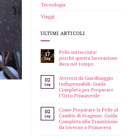
Tecnologia
Viaggi
ULTIMI ARTICOLI
Pelle intrecciata:
17
perché questa lavorazione
Lug
dura nel tempo
Attrezzi da Giardinaggio
02
Indispensabili: Guida
Lug
Completa per Preparare
l’Orto Primaverile
Come Preparare la Pelle al
02
Cambio di Stagione: Guida
Lug
Completa alla Transizione
da Inverno a Primavera