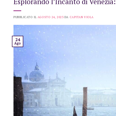
Esplorando l’Incanto di Venezia:
PUBBLICATO IL
AGOSTO 24, 2023
DA
CAPITAN VIOLA
24
Ago