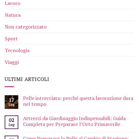
Lavoro
Natura
Non categorizzato
Sport
Tecnologia
Viaggi
ULTIMI ARTICOLI
Pelle intrecciata: perché questa lavorazione dura
17
nel tempo
Lug
Attrezzi da Giardinaggio Indispensabili: Guida
02
Completa per Preparare l’Orto Primaverile
Lug
Come Preparare la Pelle al Cambio di Stagione: