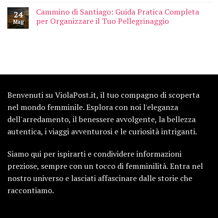
Cammino di Santiago: Guida Pratica Completa
24
per Organizzare il Tuo Pellegrinaggio
Mag
Benvenuti su ViolaPost.it, il tuo compagno di scoperta
nel mondo femminile. Esplora con noi l'eleganza
dell'arredamento, il benessere avvolgente, la bellezza
autentica, i viaggi avventurosi e le curiosità intriganti.
Siamo qui per ispirarti e condividere informazioni
preziose, sempre con un tocco di femminilità. Entra nel
nostro universo e lasciati affascinare dalle storie che
raccontiamo.