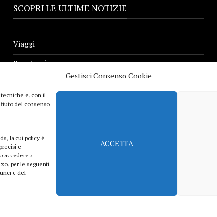
SCOPRI LE ULTIME NOTIZIE
Viaggi
Beauty e benessere
Gestisci Consenso Cookie
Casa
 tecniche e, con il
Curiosità
 rifiuto del consenso
Lifestyle
ds, la cui policy è
Sport
ACCETTA
precisi e
e/o accedere a
iTech
izzo, per le seguenti
nunci e del
di affiliazione che consente ai siti di percepire una commissione pubblicitaria pub
CONTATTI