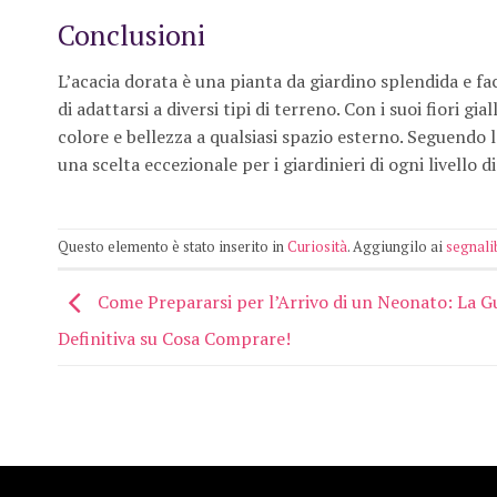
Conclusioni
L’acacia dorata è una pianta da giardino splendida e facil
di adattarsi a diversi tipi di terreno. Con i suoi fiori gi
colore e bellezza a qualsiasi spazio esterno. Seguendo 
una scelta eccezionale per i giardinieri di ogni livello d
Questo elemento è stato inserito in
Curiosità
. Aggiungilo ai
segnali
Come Prepararsi per l’Arrivo di un Neonato: La G
Definitiva su Cosa Comprare!