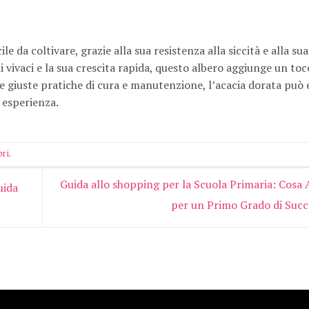
e da coltivare, grazie alla sua resistenza alla siccità e alla su
alli vivaci e la sua crescita rapida, questo albero aggiunge un toc
le giuste pratiche di cura e manutenzione, l’acacia dorata può 
i esperienza.
bri
.
Guida allo shopping per la Scuola Primaria: Cosa 
uida
per un Primo Grado di Suc