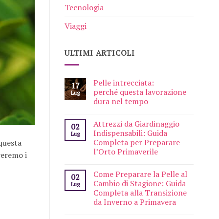
Tecnologia
Viaggi
ULTIMI ARTICOLI
Pelle intrecciata:
17
perché questa lavorazione
Lug
dura nel tempo
Attrezzi da Giardinaggio
02
Indispensabili: Guida
Lug
Completa per Preparare
 questa
l’Orto Primaverile
reremo i
Come Preparare la Pelle al
02
Cambio di Stagione: Guida
Lug
Completa alla Transizione
da Inverno a Primavera