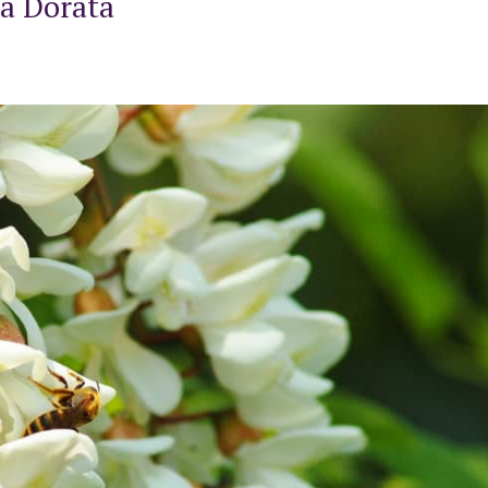
ia Dorata