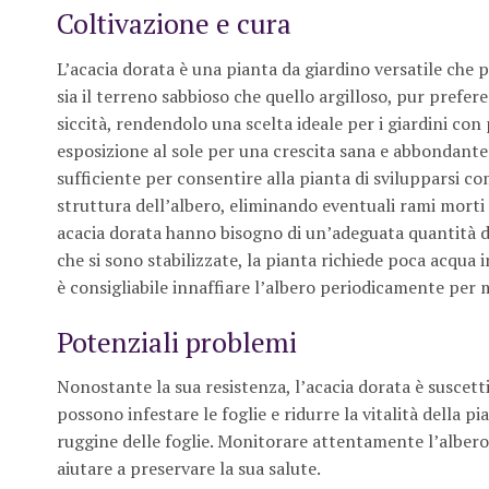
Coltivazione e cura
L’acacia dorata è una pianta da giardino versatile che p
sia il terreno sabbioso che quello argilloso, pur prefe
siccità, rendendolo una scelta ideale per i giardini co
esposizione al sole per una crescita sana e abbondante 
sufficiente per consentire alla pianta di svilupparsi 
struttura dell’albero, eliminando eventuali rami morti 
acacia dorata hanno bisogno di un’adeguata quantità 
che si sono stabilizzate, la pianta richiede poca acqua i
è consigliabile innaffiare l’albero periodicamente per 
Potenziali problemi
Nonostante la sua resistenza, l’acacia dorata è suscettib
possono infestare le foglie e ridurre la vitalità della p
ruggine delle foglie. Monitorare attentamente l’albero
aiutare a preservare la sua salute.