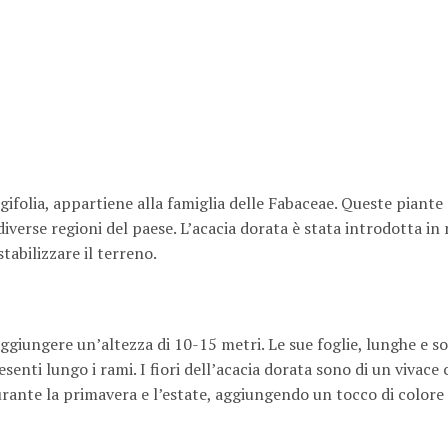
ifolia, appartiene alla famiglia delle Fabaceae. Queste piante
iverse regioni del paese. L’acacia dorata è stata introdotta in
abilizzare il terreno.
ggiungere un’altezza di 10-15 metri. Le sue foglie, lunghe e sot
esenti lungo i rami. I fiori dell’acacia dorata sono di un vivace 
ante la primavera e l’estate, aggiungendo un tocco di colore e