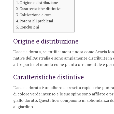
Origine e distribuzione
Caratteristiche distintive
Coltivazione e cura
Potenziali problemi
Conclusioni
Origine e distribuzione
L’acacia dorata, scientificamente nota come Acacia long
native dell’Australia e sono ampiamente distribuite in d
altre parti del mondo come pianta ornamentale e per st
Caratteristiche distintive
L’acacia dorata è un albero a crescita rapida che può ra
di colore verde intenso e le sue spine sono affilate e pr
giallo dorato. Questi fiori compaiono in abbondanza dur
al giardino.