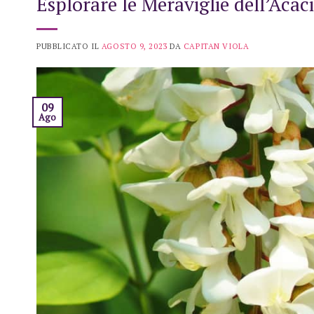
Esplorare le Meraviglie dell’Acac
PUBBLICATO IL
AGOSTO 9, 2023
DA
CAPITAN VIOLA
09
Ago