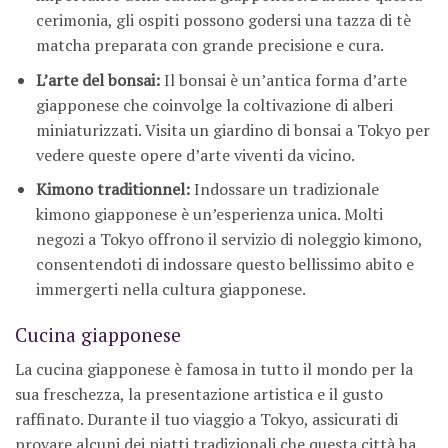
cerimonia, gli ospiti possono godersi una tazza di tè
matcha preparata con grande precisione e cura.
L’arte del bonsai:
Il bonsai è un’antica forma d’arte
giapponese che coinvolge la coltivazione di alberi
miniaturizzati. Visita un giardino di bonsai a Tokyo per
vedere queste opere d’arte viventi da vicino.
Kimono traditionnel:
Indossare un tradizionale
kimono giapponese è un’esperienza unica. Molti
negozi a Tokyo offrono il servizio di noleggio kimono,
consentendoti di indossare questo bellissimo abito e
immergerti nella cultura giapponese.
Cucina giapponese
La cucina giapponese è famosa in tutto il mondo per la
sua freschezza, la presentazione artistica e il gusto
raffinato. Durante il tuo viaggio a Tokyo, assicurati di
provare alcuni dei piatti tradizionali che questa città ha