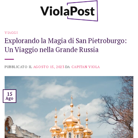
Skip
to
content
VIAGGI
Explorando la Magia di San Pietroburgo:
Un Viaggio nella Grande Russia
PUBBLICATO IL
AGOSTO 15, 2023
DA
CAPITAN VIOLA
15
Ago