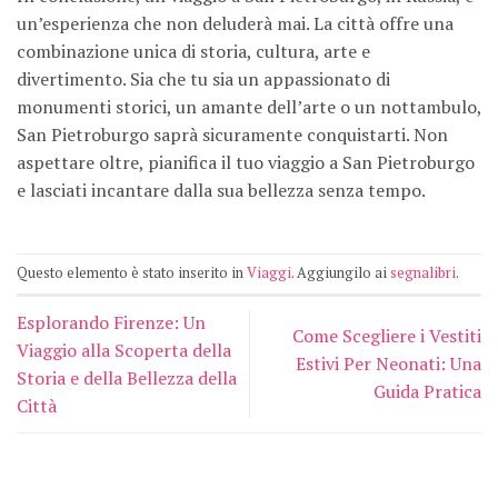
un’esperienza che non deluderà mai. La città offre una
combinazione unica di storia, cultura, arte e
divertimento. Sia che tu sia un appassionato di
monumenti storici, un amante dell’arte o un nottambulo,
San Pietroburgo saprà sicuramente conquistarti. Non
aspettare oltre, pianifica il tuo viaggio a San Pietroburgo
e lasciati incantare dalla sua bellezza senza tempo.
Questo elemento è stato inserito in
Viaggi
. Aggiungilo ai
segnalibri
.
Esplorando Firenze: Un
Come Scegliere i Vestiti
Viaggio alla Scoperta della
Estivi Per Neonati: Una
Storia e della Bellezza della
Guida Pratica
Città