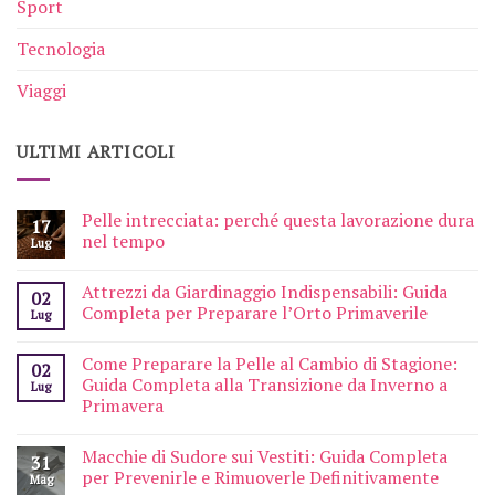
Sport
Tecnologia
Viaggi
ULTIMI ARTICOLI
Pelle intrecciata: perché questa lavorazione dura
17
nel tempo
Lug
Attrezzi da Giardinaggio Indispensabili: Guida
02
Completa per Preparare l’Orto Primaverile
Lug
Come Preparare la Pelle al Cambio di Stagione:
02
Guida Completa alla Transizione da Inverno a
Lug
Primavera
Macchie di Sudore sui Vestiti: Guida Completa
31
per Prevenirle e Rimuoverle Definitivamente
Mag