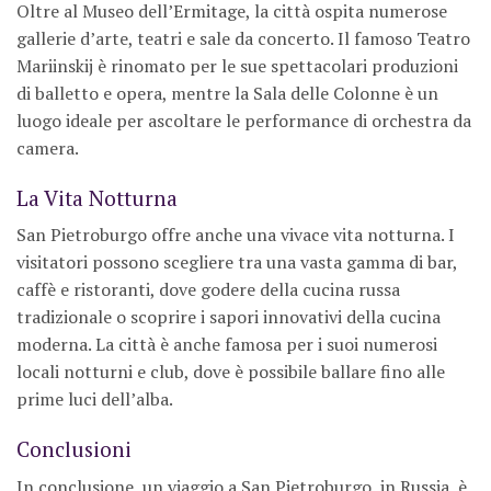
Oltre al Museo dell’Ermitage, la città ospita numerose
gallerie d’arte, teatri e sale da concerto. Il famoso Teatro
Mariinskij è rinomato per le sue spettacolari produzioni
di balletto e opera, mentre la Sala delle Colonne è un
luogo ideale per ascoltare le performance di orchestra da
camera.
La Vita Notturna
San Pietroburgo offre anche una vivace vita notturna. I
visitatori possono scegliere tra una vasta gamma di bar,
caffè e ristoranti, dove godere della cucina russa
tradizionale o scoprire i sapori innovativi della cucina
moderna. La città è anche famosa per i suoi numerosi
locali notturni e club, dove è possibile ballare fino alle
prime luci dell’alba.
Conclusioni
In conclusione, un viaggio a San Pietroburgo, in Russia, è