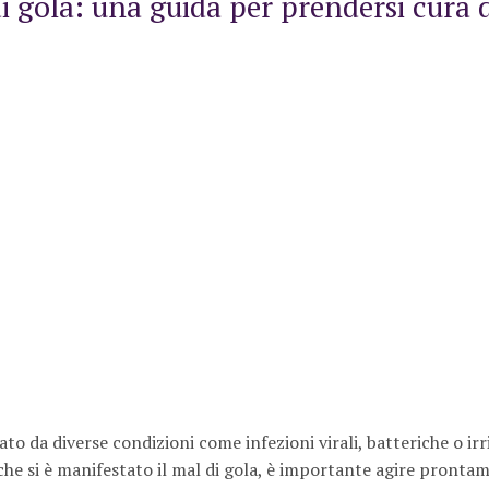
 di gola: una guida per prendersi cura d
to da diverse condizioni come infezioni virali, batteriche o irr
 che si è manifestato il mal di gola, è importante agire pronta