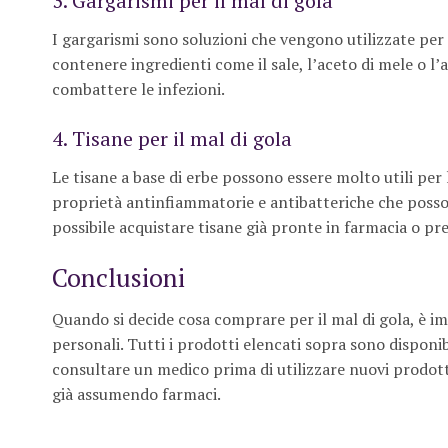
3. Gargarismi per il mal di gola
I gargarismi sono soluzioni che vengono utilizzate per s
contenere ingredienti come il sale, l’aceto di mele o l
combattere le infezioni.
4. Tisane per il mal di gola
Le tisane a base di erbe possono essere molto utili per 
proprietà antinfiammatorie e antibatteriche che possono
possibile acquistare tisane già pronte in farmacia o 
Conclusioni
Quando si decide cosa comprare per il mal di gola, è i
personali. Tutti i prodotti elencati sopra sono disponib
consultare un medico prima di utilizzare nuovi prodott
già assumendo farmaci.