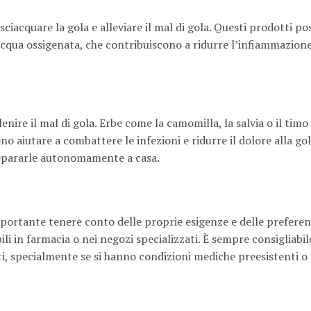
ciacquare la gola e alleviare il mal di gola. Questi prodotti p
’acqua ossigenata, che contribuiscono a ridurre l’infiammazione
lenire il mal di gola. Erbe come la camomilla, la salvia o il tim
 aiutare a combattere le infezioni e ridurre il dolore alla gol
prepararle autonomamente a casa.
mportante tenere conto delle proprie esigenze e delle prefere
ili in farmacia o nei negozi specializzati. È sempre consigliabil
i, specialmente se si hanno condizioni mediche preesistenti o 