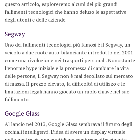
questo articolo, esploreremo alcuni dei più grandi
fallimenti tecnologici che hanno deluso le aspettative
degli utenti e delle aziende.
Segway
Uno dei fallimenti tecnologici più famosi è il Segway, un
veicolo a due ruote auto-bilanciante introdotto nel 2001
come una rivoluzione nei trasporti personali. Nonostante
l’enorme hype iniziale e la promessa di cambiare la vita
delle persone, il Segway non è mai decollato sul mercato
di massa. Il prezzo elevato, la difficoltà di utilizzo e le
limitazioni legali hanno giocato un ruolo chiave nel suo
fallimento.
Google Glass
Al lancio nel 2013, Google Glass sembrava il futuro degli
occhiali intelligenti. L’idea di avere un display virtuale
nella nostra visione quotidiana sembrava affascinante,