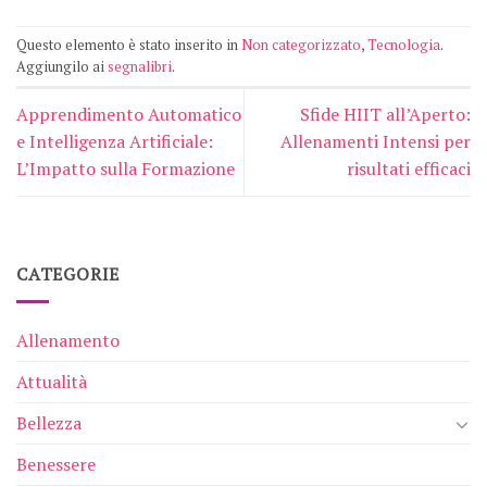
Questo elemento è stato inserito in
Non categorizzato
,
Tecnologia
.
Aggiungilo ai
segnalibri
.
Apprendimento Automatico
Sfide HIIT all’Aperto:
e Intelligenza Artificiale:
Allenamenti Intensi per
L’Impatto sulla Formazione
risultati efficaci
CATEGORIE
Allenamento
Attualità
Bellezza
Benessere