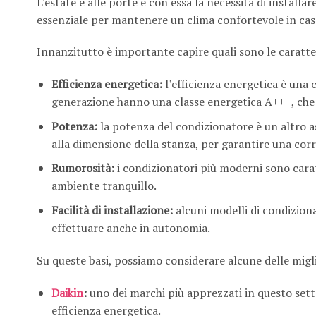
L’estate è alle porte e con essa la necessità di instal
essenziale per mantenere un clima confortevole in cas
Innanzitutto è importante capire quali sono le caratt
Efficienza energetica:
l’efficienza energetica è una c
generazione hanno una classe energetica A+++, che a
Potenza:
la potenza del condizionatore è un altro a
alla dimensione della stanza, per garantire una corre
Rumorosità:
i condizionatori più moderni sono cara
ambiente tranquillo.
Facilità di installazione:
alcuni modelli di condiziona
effettuare anche in autonomia.
Su queste basi, possiamo considerare alcune delle migli
Daikin
:
uno dei marchi più apprezzati in questo sett
efficienza energetica.