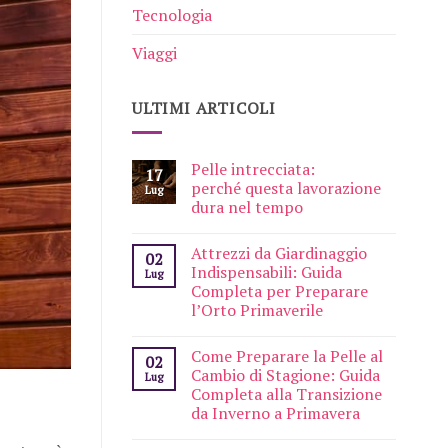
Tecnologia
Viaggi
ULTIMI ARTICOLI
Pelle intrecciata:
17
perché questa lavorazione
Lug
dura nel tempo
Attrezzi da Giardinaggio
02
Indispensabili: Guida
Lug
Completa per Preparare
l’Orto Primaverile
Come Preparare la Pelle al
02
Cambio di Stagione: Guida
Lug
Completa alla Transizione
da Inverno a Primavera