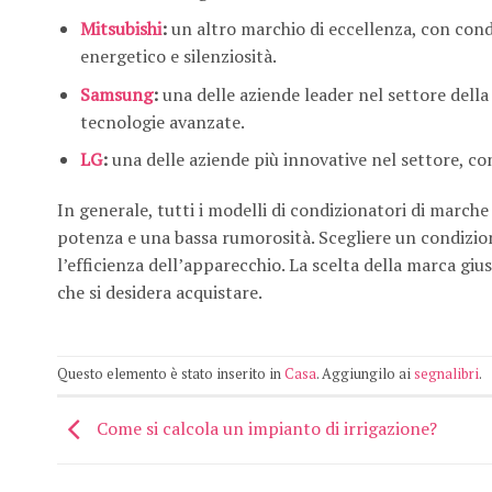
Mitsubishi
:
un altro marchio di eccellenza, con condi
energetico e silenziosità.
Samsung
:
una delle aziende leader nel settore dell
tecnologie avanzate.
LG
:
una delle aziende più innovative nel settore, co
In generale, tutti i modelli di condizionatori di marche
potenza e una bassa rumorosità. Scegliere un condizion
l’efficienza dell’apparecchio. La scelta della marca gi
che si desidera acquistare.
Questo elemento è stato inserito in
Casa
. Aggiungilo ai
segnalibri
.
Come si calcola un impianto di irrigazione?