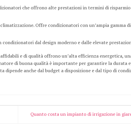
zionatori che offrono alte prestazioni in termini di risparmio
a climatizzazione. Offre condizionatori con un’ampia gamma di
n condizionatori dal design moderno e dalle elevate prestazion
 affidabili e di qualità offrono un’alta efficienza energetica, u
atore di buona qualità è importante per garantire la durata e
usta dipende anche dal budget a disposizione e dal tipo di cond
Quanto costa un impianto di irrigazione in gia