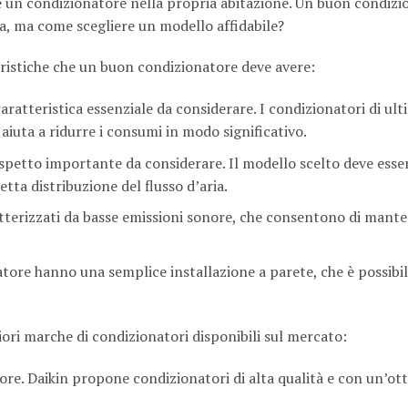
lare un condizionatore nella propria abitazione. Un buon condizi
a, ma come scegliere un modello affidabile?
eristiche che un buon condizionatore deve avere:
aratteristica essenziale da considerare. I condizionatori di ult
iuta a ridurre i consumi in modo significativo.
spetto importante da considerare. Il modello scelto deve esse
tta distribuzione del flusso d’aria.
tterizzati da basse emissioni sonore, che consentono di mant
tore hanno una semplice installazione a parete, che è possibi
ori marche di condizionatori disponibili sul mercato:
ore. Daikin propone condizionatori di alta qualità e con un’ot