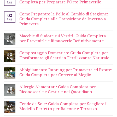
Completa per Preparare l’Orto Primaverile
Lug
Come Preparare la Pelle al Cambio di Stagione:
02
Guida Completa alla Transizione da Inverno a
Lug
Primavera
Macchie di Sudore sui Vestiti: Guida Completa
31
per Prevenirle e Rimuoverle Definitivamente
Mag
Compostaggio Domestico: Guida Completa per
30
Trasformare gli Scarti in Fertilizzante Naturale
Mag
Abbigliamento Running per Primavera ed Estate:
29
Guida Completa per Correre al Meglio
Mag
Allergie Alimentari: Guida Completa per
28
Riconoscerle e Gestirle nel Quotidiano
Mag
Tende da Sole: Guida Completa per Scegliere il
27
Modello Perfetto per Balcone e Terrazzo
Mag