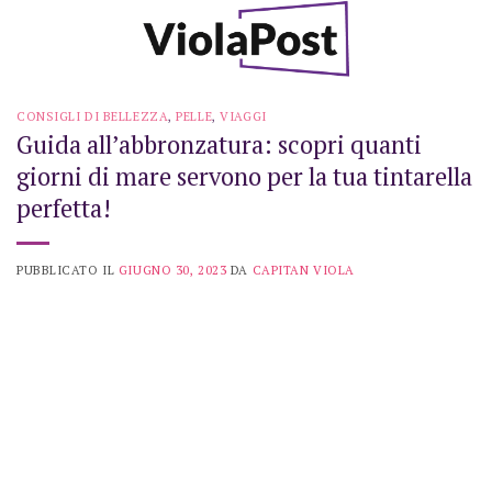
Skip
to
content
CONSIGLI DI BELLEZZA
,
PELLE
,
VIAGGI
Guida all’abbronzatura: scopri quanti
giorni di mare servono per la tua tintarella
perfetta!
PUBBLICATO IL
GIUGNO 30, 2023
DA
CAPITAN VIOLA