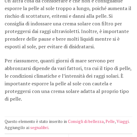
Un’altra cosa da considerare è che non è consigliabile
esporre la pelle al sole troppo a lungo, poiché aumenta il
rischio di scottature, eritemi e danni alla pelle. Si
consiglia di indossare una crema solare con filtro per
proteggersi dai raggi ultravioletti. Inoltre, è importante
prendere delle pause e bere molti liquidi mentre si è
esposti al sole, per evitare di disidratarsi.
Per riassumere, quanti giorni di mare servono per
abbronzarsi dipende da vari fattori, tra cui il tipo di pelle,
le condizioni climatiche e l’intensità dei raggi solari. È
importante esporre la pelle al sole con cautela e
proteggersi con una crema solare adatta al proprio tipo
di pelle.
Questo elemento è stato inserito in
Consigli di bellezza
,
Pelle
,
Viaggi
.
Aggiungilo ai
segnalibri
.