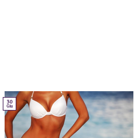
30
Giu