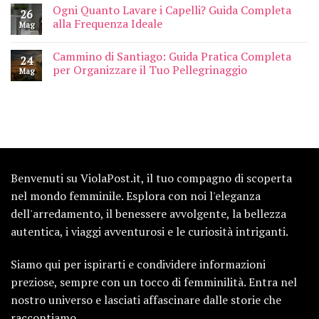
Ogni Quanto Lavare i Capelli? Guida Completa
26
alla Frequenza Ideale
Mag
Cammino di Santiago: Guida Pratica Completa
24
per Organizzare il Tuo Pellegrinaggio
Mag
Benvenuti su ViolaPost.it, il tuo compagno di scoperta
nel mondo femminile. Esplora con noi l'eleganza
dell'arredamento, il benessere avvolgente, la bellezza
autentica, i viaggi avventurosi e le curiosità intriganti.
Siamo qui per ispirarti e condividere informazioni
preziose, sempre con un tocco di femminilità. Entra nel
nostro universo e lasciati affascinare dalle storie che
raccontiamo.