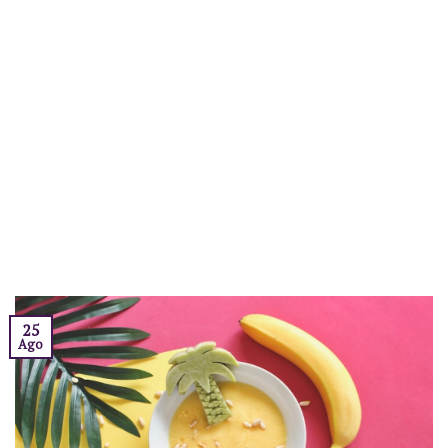
25
Ago