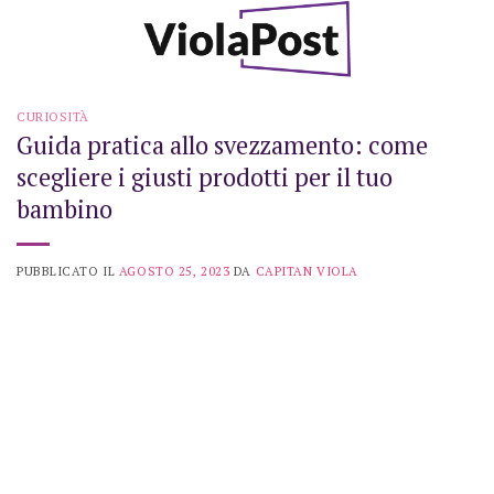
Skip
to
content
CURIOSITÀ
Guida pratica allo svezzamento: come
scegliere i giusti prodotti per il tuo
bambino
PUBBLICATO IL
AGOSTO 25, 2023
DA
CAPITAN VIOLA