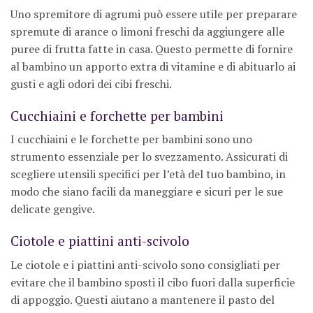
Uno spremitore di agrumi può essere utile per preparare
spremute di arance o limoni freschi da aggiungere alle
puree di frutta fatte in casa. Questo permette di fornire
al bambino un apporto extra di vitamine e di abituarlo ai
gusti e agli odori dei cibi freschi.
Cucchiaini e forchette per bambini
I cucchiaini e le forchette per bambini sono uno
strumento essenziale per lo svezzamento. Assicurati di
scegliere utensili specifici per l’età del tuo bambino, in
modo che siano facili da maneggiare e sicuri per le sue
delicate gengive.
Ciotole e piattini anti-scivolo
Le ciotole e i piattini anti-scivolo sono consigliati per
evitare che il bambino sposti il cibo fuori dalla superficie
di appoggio. Questi aiutano a mantenere il pasto del