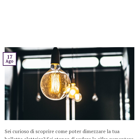
17
Ago
Sei curioso di scoprire come poter dimezzare la tua
bolletta elettrica? Sei stanco di vedere le cifre aumentare