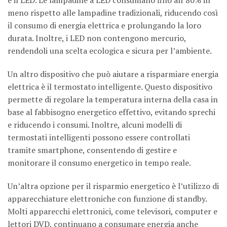
è il LED. Le lampadine a LED consumano fino all’80% in
meno rispetto alle lampadine tradizionali, riducendo così
il consumo di energia elettrica e prolungando la loro
durata. Inoltre, i LED non contengono mercurio,
rendendoli una scelta ecologica e sicura per l’ambiente.
Un altro dispositivo che può aiutare a risparmiare energia
elettrica è il termostato intelligente. Questo dispositivo
permette di regolare la temperatura interna della casa in
base al fabbisogno energetico effettivo, evitando sprechi
e riducendo i consumi. Inoltre, alcuni modelli di
termostati intelligenti possono essere controllati
tramite smartphone, consentendo di gestire e
monitorare il consumo energetico in tempo reale.
Un’altra opzione per il risparmio energetico è l’utilizzo di
apparecchiature elettroniche con funzione di standby.
Molti apparecchi elettronici, come televisori, computer e
lettori DVD, continuano a consumare energia anche