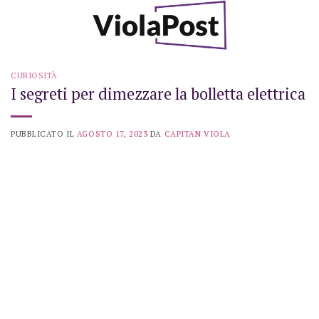
Skip
to
content
CURIOSITÀ
I segreti per dimezzare la bolletta elettrica
PUBBLICATO IL
AGOSTO 17, 2023
DA
CAPITAN VIOLA