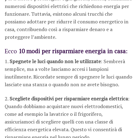
numerosi dispositivi elettrici che richiedono energia per
funzionare. Tuttavia, esistono alcuni trucchi che
possiamo adottare per ridurre il consumo energetico in
casa, contribuendo così a risparmiare denaro e a
proteggere l’ambiente.
Ecco
10 modi per risparmiare energia in casa
:
1.
Spegnete le luci quando non le utilizzate
: Sembrerà
semplice, ma a volte lasciamo accesi i lampioni
inutilmente. Ricordate sempre di spegnere le luci quando
lasciate una stanza o quando non ne avete bisogno.
2.
Scegliete dispositivi per risparmiare energia elettrica
:
Quando dobbiamo acquistare nuovi elettrodomestici,
come ad esempio la lavatrice o il frigorifero,
assicuriamoci di scegliere quelli con una classe di
efficienza energetica elevata. Questo vi consentirà di
risparmiare energia nel lungo periodo.