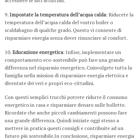
accendere le luci artificiali.
9.
Impostate la temperatura dell’acqua calda
: Riducete la
temperatura dell’acqua calda del vostro boiler o
scaldabagno di qualche grado. Questo vi consente di
risparmiare energia senza dover rinunciare al comfort.
10.
Educazione energetica
: Infine, implementare un
comportamento eco-sostenibile può fare una grande
differenza nel risparmio energetico. Coinvolgete tutta la
famiglia nella mission di risparmiare energia elettrica e
diventate dei veri e propri eco-cittadini.
Con questi semplici trucchi potrete ridurre il consumo
energetico in casa e risparmiare denaro sulle bollette.
Ricordate che anche piccoli cambiamenti possono fare
una grande differenza. Quindi iniziate oggi stesso a
mettere in pratica questi consigli e contribuite ad un
futuro più sostenibile.In conclusione, risparmiare energia