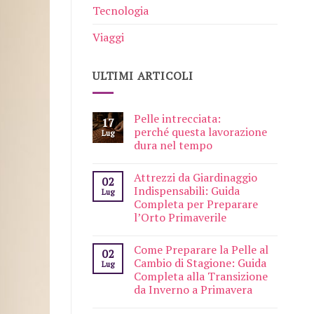
Tecnologia
Viaggi
ULTIMI ARTICOLI
Pelle intrecciata:
17
perché questa lavorazione
Lug
dura nel tempo
Attrezzi da Giardinaggio
02
Indispensabili: Guida
Lug
Completa per Preparare
l’Orto Primaverile
Come Preparare la Pelle al
02
Cambio di Stagione: Guida
Lug
Completa alla Transizione
da Inverno a Primavera