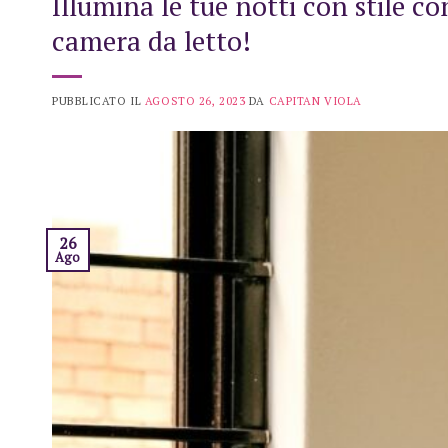
Illumina le tue notti con stile 
camera da letto!
PUBBLICATO IL
AGOSTO 26, 2023
DA
CAPITAN VIOLA
26
Ago