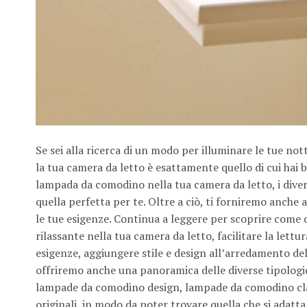
Se sei alla ricerca di un modo per illuminare le tue no
la tua camera da letto è esattamente quello di cui hai 
lampada da comodino nella tua camera da letto, i diver
quella perfetta per te. Oltre a ciò, ti forniremo anche 
le tue esigenze. Continua a leggere per scoprire com
rilassante nella tua camera da letto, facilitare la lettur
esigenze, aggiungere stile e design all’arredamento del
offriremo anche una panoramica delle diverse tipologie
lampade da comodino design, lampade da comodino c
originali, in modo da poter trovare quella che si adatta 