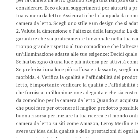
considerare. Ecco alcuni suggerimenti per aiutarti a pre
tua camera da letto: Assicurati che la lampada da como
camera da letto. Scegli uno stile e un design che si ad
2. Valuta la dimensione e l’altezza della lampada: La
garantire che sia praticamente funzionale nella tua ca
troppo grande rispetto al tuo comodino e che l’altezza 
un’illuminazione adatta alle tue esigenze: Decidi quale
Se hai bisogno di una luce più intensa per attività co
Se preferisci una luce più soffusa e rilassante, scegli
morbida. 4. Verifica la qualità e l’affidabilità del pr
letto, è importante verificare la qualità e l’affidabilità
che fornisca un’illuminazione adeguata e che sia costr
da comodino per la camera da letto Quando si acquista
che puoi fare per ottenere il miglior prodotto possibil
buona risorsa per iniziare la tua ricerca è il mondo on
camera da letto su siti come Amazon, Leroy Merlin e IKEA
avere un’idea della qualità e delle prestazioni di ogni 